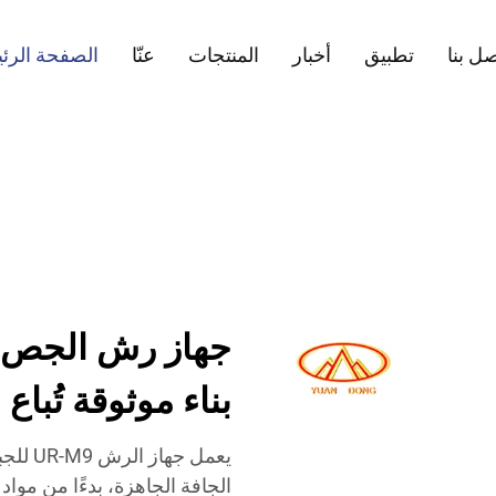
ل بنا
تطبيق
أخبار
المنتجات
عنّا
الصفحة الرئ
جهاز رش الجص م
بناء موثوقة تُبا
يعمل ج
الجافة الجاهزة، بدءًا من موا