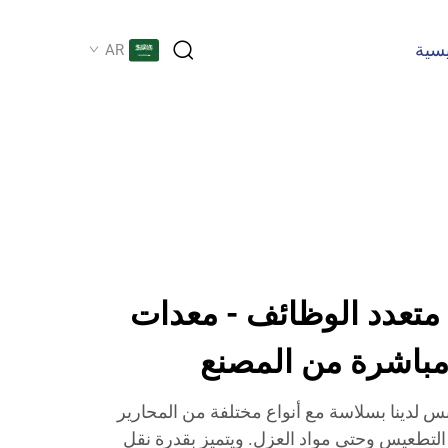
يسية
AR
تعدد الوظائف - معدات
ع مباشرة من المصنع
هاز الرش UR-M9 للجبس لدينا بسلاسة مع أنواع مختلفة من المحارير
د التطعيس وحتى مواد العزل. ويتميز بقدرة نقل