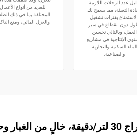
ليل عدد الرحلات اللازمة
للعديد من أنواع الأعمال
ادة التعبئة، مما يسمح لك
المختلفة بما في ذلك الطلا
الاستمتاع بفترات تشغيل
والعزل المائي، ومنع التآك
ول دون انقطاع في سير
العمل، وبالتالي تحسين
وى الإنتاجية في مشاريع
لبناء السكنية والتجارية
والصناعية.
ى شهادة CE