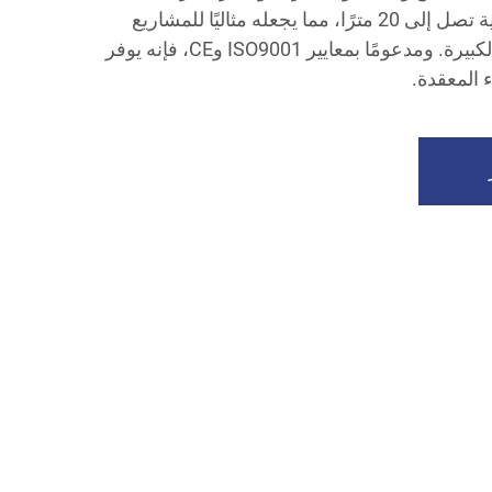
أفقية تصل إلى 30 مترًا ورأسية تصل إلى 20 مترًا، مما يجعله مثاليًا للمشاريع
السكنية والتجارية والصناعية الكبيرة. ومدعومًا بمعايير ISO9001 وCE، فإنه يوفر
ء المعقدة.