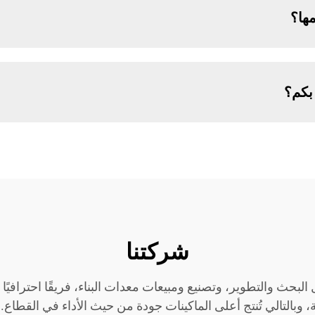
مها؟
بكم؟
شركتنا
مة، وبالتالي تُنتج أعلى الماكينات جودة من حيث الأداء في القطاع. 