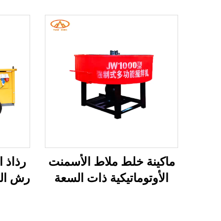
ماكينة خلط ملاط الأسمنت
رذاذ 
الأوتوماتيكية ذات السعة
رش الم
الكبيرة 500 لتر ماكينة خلط
ض
الملاط الهيدروليكية للبناء