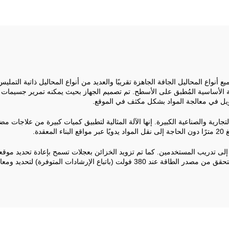
 UR-M9 دون أي تعديلات مع جميع أنواع المحاليل الجافة الجاهزة تقريبًا والعديد من أنواع المحالي
يل في معالجة المواد بشكل مكثف في الموقع.
لتجارية والصناعية الكبيرة. إنها الآلة المثالية لتطبيق كميات كبيرة من علاجات
ى تدريب المستخدمين. كما تم تزويد الخزائن بعجلات تسمح بإعادة تحديد موقعه
 المتوفرة) لتحديد ومعالجة معظم المشكلات بسرعة.