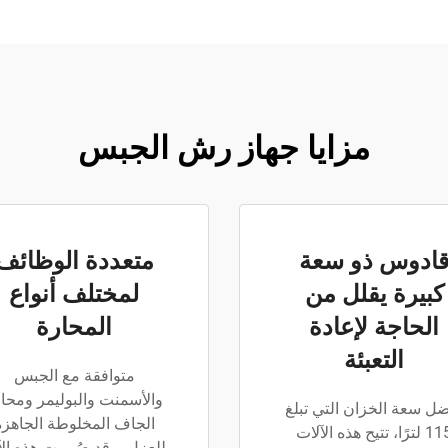
مزايا جهاز رش الجبس
ادوس ذو سعة
متعددة الوظائف
كبيرة يقلل من
لمختلف أنواع
الحاجة لإعادة
المحارة
التعبئة
متوافقة مع الجبس
والأسمنت والبوليمر ومحا
ل سعة الخزان التي تبلغ
الجاف المخلوطة الجاهزة
115 لترًا، تتيح هذه الآلات
للعزل، وقد صُممت هذه الآ