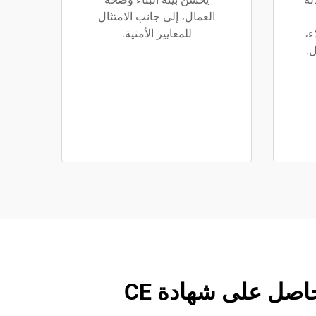
العمال، إلى جانب الامتثال
ء،
للمعايير الأمنية.
ل.