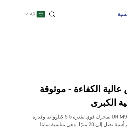
يسية
AR
الية الكفاءة - موثوقة
ية الكبرى
تتميز ماكينة رش الجبس لدينا UR-M9 بمحرك قوي بقدرة 5.5 كيلوواط وقدرة
نقل أفقية تصل إلى 30 مترًا ورأسية تصل إلى 20 مترًا، وهي مناسبة تمامًا