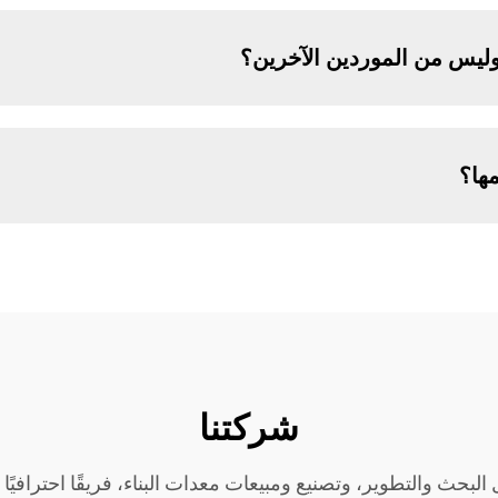
وليس من الموردين الآخرين؟
مها؟
شركتنا