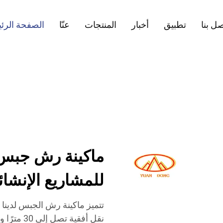
ل بنا
تطبيق
أخبار
المنتجات
عنّا
الصفحة الرئ
ماكينة رش جبس ع
للمشاريع الإنشائ