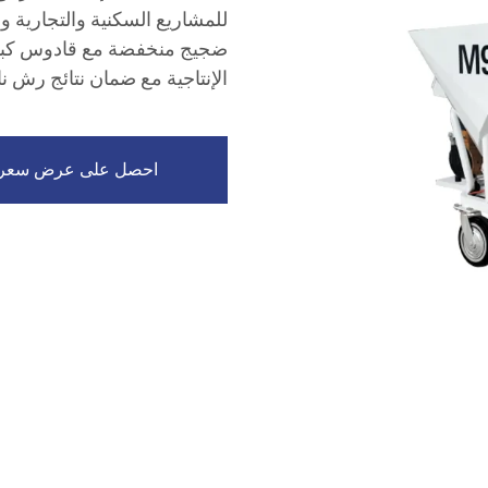
للمشاريع السكنية والتجارية وال
الإنتاجية مع ضمان نتائج رش ن
احصل على عرض سعر