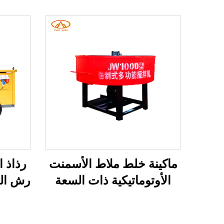
ماكينة خلط ملاط الأسمنت
رذاذ 
الأوتوماتيكية ذات السعة
رش الم
الكبيرة 500 لتر ماكينة خلط
ض
الملاط الهيدروليكية للبناء