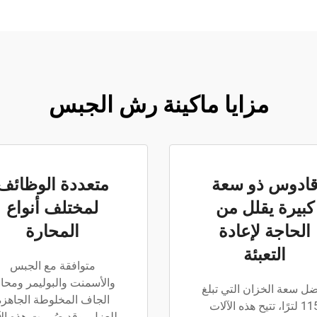
مزايا ماكينة رش الجبس
ادوس ذو سعة
متعددة الوظائف
كبيرة يقلل من
لمختلف أنواع
الحاجة لإعادة
المحارة
التعبئة
متوافقة مع الجبس
والأسمنت والبوليمر ومحا
ل سعة الخزان التي تبلغ
الجاف المخلوطة الجاهزة
115 لترًا، تتيح هذه الآلات
للعزل، وقد صُممت هذه الآ