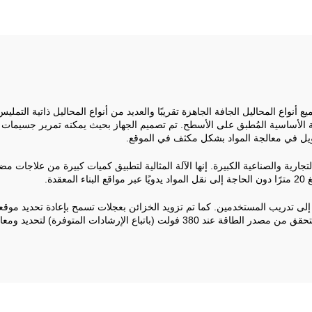
 UR-M9 دون أي تعديلات مع جميع أنواع المحاليل الجافة الجاهزة تقريبًا والعديد من أنواع المحالي
يل في معالجة المواد بشكل مكثف في الموقع.
لتجارية والصناعية الكبيرة. إنها الآلة المثالية لتطبيق كميات كبيرة من علاجات
ى تدريب المستخدمين. كما تم تزويد الخزائن بعجلات تسمح بإعادة تحديد موقعه
 المتوفرة) لتحديد ومعالجة معظم المشكلات بسرعة.