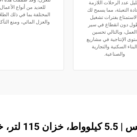
ليل عدد الرحلات اللازمة
للعديد من أنواع الأعمال
ادة التعبئة، مما يسمح لك
المختلفة بما في ذلك الطلا
الاستمتاع بفترات تشغيل
والعزل المائي، ومنع التآك
ول دون انقطاع في سير
العمل، وبالتالي تحسين
وى الإنتاجية في مشاريع
لبناء السكنية والتجارية
والصناعية.
الية من الغبار