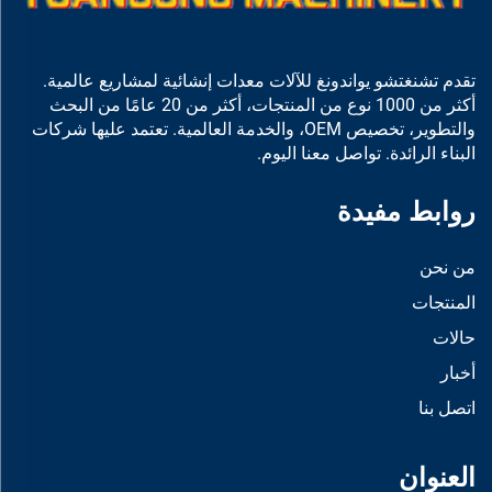
تقدم تشنغتشو يواندونغ للآلات معدات إنشائية لمشاريع عالمية.
أكثر من 1000 نوع من المنتجات، أكثر من 20 عامًا من البحث
والتطوير، تخصيص OEM، والخدمة العالمية. تعتمد عليها شركات
البناء الرائدة. تواصل معنا اليوم.
روابط مفيدة
من نحن
المنتجات
حالات
أخبار
اتصل بنا
العنوان