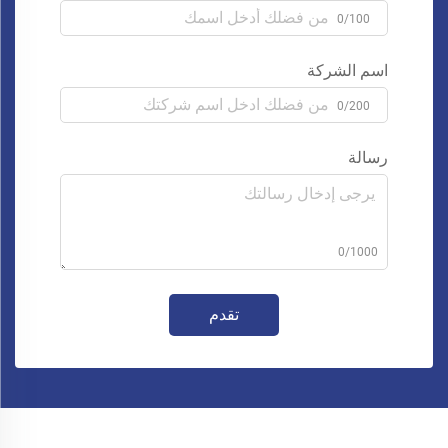
0/100
اسم الشركة
0/200
رسالة
0/1000
تقدم