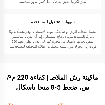
نظرًا لكونها مجهزة بعجلات نقل كبيرة تدور بسلاسة.
سهولة التشغيل للمستخدم
تشمل معدات الرش لوحة تحكم سهلة الاستخدام توفر تشغيلًا بديهيًا
وتدريبًا للمستخدمين. لا يحتاج المشغلون إلى أي تدريب متخصص.
يمكن تحويلها بسهولة من محرك كهربائي ثلاثي الطور بجهد 380
فولت إلى محرك ديزل لتلبية متطلبات الطاقة المختلفة لمستخدميها.
ماكينة رش الملاط | كفاءة 220 م²/
س، ضغط 5-8 ميجا باسكال