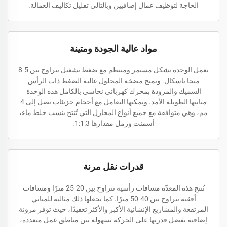
الحاجة لتوظيف عمال إضافيين وبالتالي تقليل تكاليف العمالة.
مواد عالية الجودة ومتينة
يعمل الوحدة بشكل مستمر ومنتظم مع ضغط تشغيل يتراوح بين 5-8
ميجا باسكال. وتمنح مضخة المحلول عالية الضغط ذات الرأس
السميك والمزودة بمحرك كهربائي نحاسي بالكامل هذه الوحدة
متانتها الطويلة الأمد. ويمكنها التعامل مع أحجام جزيئات تصل إلى 4
مم، وهي متوافقة مع جميع أنواع المحارل التي تُنتج بنسب خلط ماء،
أسمنت ورمل مقدارها 1:1:3.
قدرات نقل مرنة
تُنتج هذه المعدّة مسافات رأسية تتراوح بين 20-25 مترًا ومسافات
أفقية تتراوح بين 40-50 مترًا. كما يجعلها ذلك مثالية للمباني
المرتفعة والمشاريع الإنشائية الأكبر والأكثر تعقيدًا، حيث توفر مرونة
إضافية بفضل قدرتها على الحركة بسهولة بين مناطق عمل متعددة،