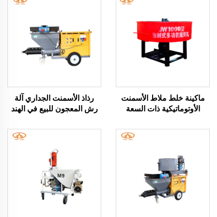
ماكينة خلط ملاط الأسمنت
رذاذ الأسمنت الجداري آلة
الأوتوماتيكية ذات السعة
رش المعجون للبيع في الهند
الكبيرة 500 لتر ماكينة خلط
ضمان سنة واحدة
الملاط الهيدروليكية للبناء