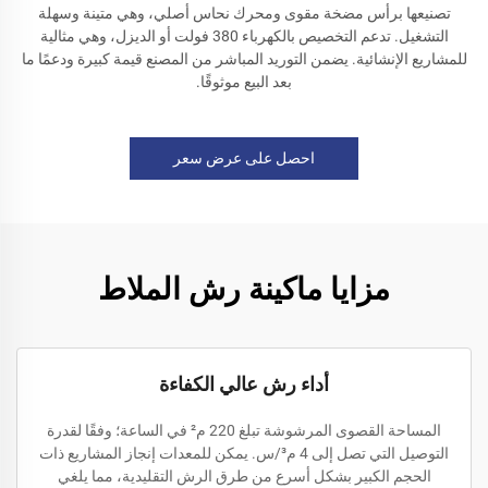
تصنيعها برأس مضخة مقوى ومحرك نحاس أصلي، وهي متينة وسهلة
التشغيل. تدعم التخصيص بالكهرباء 380 فولت أو الديزل، وهي مثالية
للمشاريع الإنشائية. يضمن التوريد المباشر من المصنع قيمة كبيرة ودعمًا ما
بعد البيع موثوقًا.
احصل على عرض سعر
مزايا ماكينة رش الملاط
أداء رش عالي الكفاءة
المساحة القصوى المرشوشة تبلغ 220 م² في الساعة؛ وفقًا لقدرة
التوصيل التي تصل إلى 4 م³/س. يمكن للمعدات إنجاز المشاريع ذات
الحجم الكبير بشكل أسرع من طرق الرش التقليدية، مما يلغي