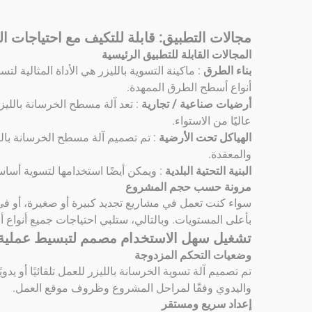
مجالات التطبيق: قابلة للتكيف مع احتياجات الب
المجالات القابلة للتطبيق الرئيسية
بناء الطرق
: ماكينة التسوية بالليزر هي الأداة المثالية 
أنواع أسطح الطرق الممهدة.
أرضيات صناعية / تجارية
: تعد آلة مسطح الخرسانة بالليز
عاليًا من الاستواء.
الهياكل تحت الأرضية
: تم تصميم آلة مسطح الخرسانة بالل
والمعقدة.
البنية التحتية البلدية
: ويمكن أيضًا استخدامها لتسوية أسا
مرونة حسب حجم المشروع
سواء كنت تعمل في مشاريع تجديد كبيرة أو صغيرة، أو في 
بأعلى المستويات. وبالتالي، ستلبي احتياجات جميع أنواع
تشغيل سهل الاستخدام مصمم لتبسيط عملية ا
وضعيات التحكم المزدوجة
تم تصميم آلة تسوية الخرسانة بالليزر للعمل تلقائيًا أو يدو
واليدوي وفقًا لمراحل المشروع وظروف موقع العمل.
إعداد سريع ومستقر