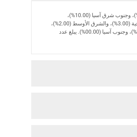
نحن مقرنا في خنان، الصين، بدأنا في عام 2005، ونبيع للسوق المحلي (40.00%)، وأمريكا الشمالية (15.00%)، وجنوب شرق آسيا (10.00%)،
وأفريقيا (10.00%)، وأمريكا الجنوبية (5.00%)، وأوقيانوسيا (5.00%)، وأوروبا الغربية (5.00%)، وأوروبا الشرقية (3.00%)، والشرق الأوسط (2.00%)،
وآسيا الشرقية (00.00%)، وأمريكا الوسطى (00.00%)، وأوروبا الشمالية (00.00%)، وأوروبا الجنوبية (00.00%)، وجنوب آسيا (00.00%). يبلغ عدد