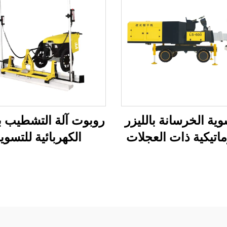
وية الخرسانة بالليزر
روبوت آلة التشطيب با
ماتيكية ذات العجلات
الكهربائية للتسوي
 المحركة بكفاءة عالية
الخرسانية، صفر انبعا
تسوي ذاتية للهندسة
تحكم عن بعد، خدمة ت
المعدات الأصلية