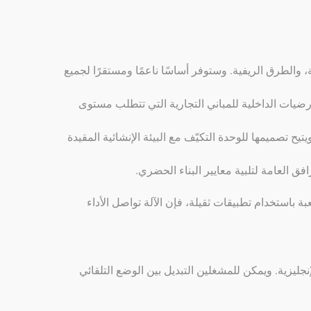
، والطرق الريفية. وستوفر أساسًا ناعمًا ومستقرًا لجميع
أرضيات الداخلية للمباني التجارية التي تتطلب مستوى
 تصميمها للوحدة التكيّف مع البيئة الإنشائية المقيدة
 العامة لتلبية معايير البناء الحضري.
باستخدام تطبيقات ثقيلة، فإن الآلة تواصل الأداء
لإنجليزية. ويمكن للمشغلين التبديل بين الوضع التلقائي