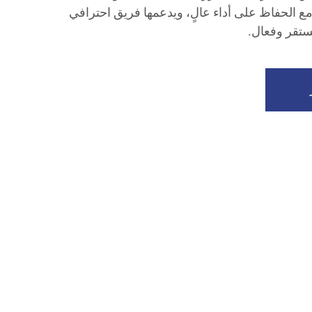
ع الحفاظ على أداء عالٍ، ويدعمها فريق احترافي
ستقر وفعال.