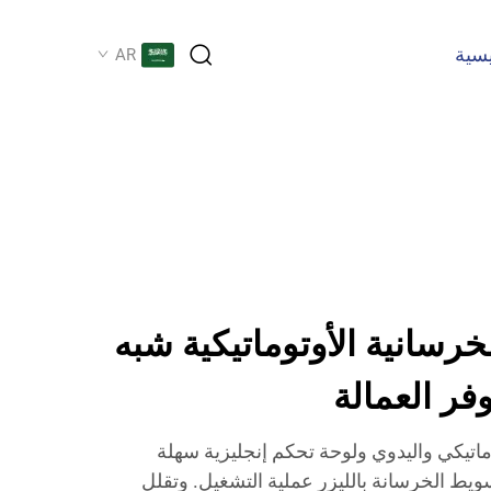
يسية
AR
لخرسانية الأوتوماتيكية شبه
وفر العمالة
ماتيكي واليدوي ولوحة تحكم إنجليزية سهلة
سويط الخرسانة بالليزر عملية التشغيل. وتقلل