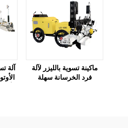
ماكينة تسوية بالليزر لآلة
آلة تس
فرد الخرسانة سهلة
الأوتو
التشغيل، ماكينة سكريد
الأربع
بالليزر عالية الكفاءة
ولوحة 
للخرسانة