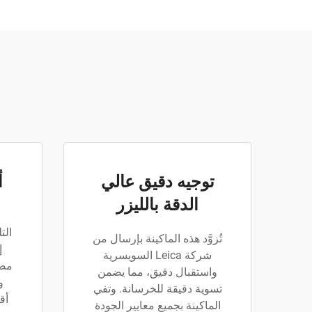
توجيه دقيق عالي
أ
الدقة بالليزر
الت
تُزوَّد هذه الماكينة بإرسال من
شركة Leica السويسرية
مصم
واستقبال دقيق، مما يضمن
و
تسوية دقيقة للخرسانة. وتفي
أق
الماكينة بجميع معايير الجودة