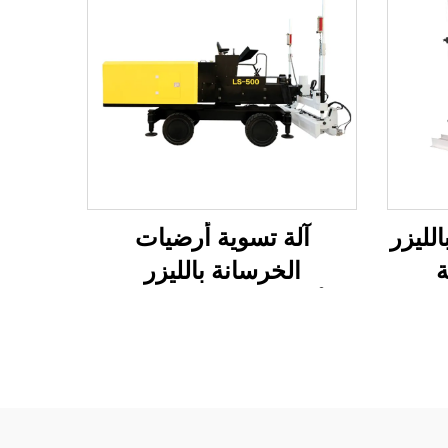
لليزر
آلة تسوية أرضيات
ة
الخرسانة بالليزر
ثات،
الأوتوماتيكية لبناء الطرق
صنيع