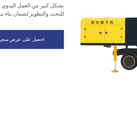
بشكل كبير من العمل اليدوي م
للبحث والتطوير لضمان بناء م
احصل على عرض سعر