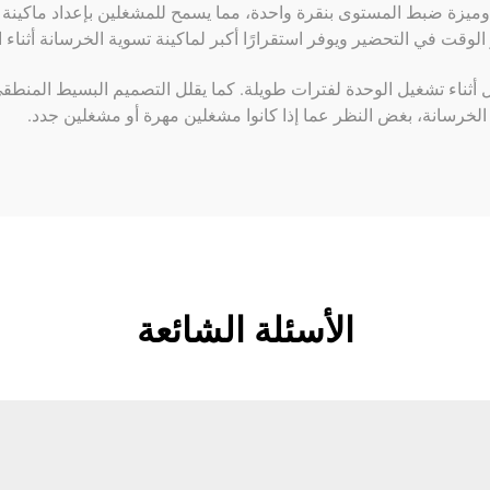
يكية وميزة ضبط المستوى بنقرة واحدة، مما يسمح للمشغلين بإعداد ماكي
الوقت في التحضير ويوفر استقرارًا أكبر لماكينة تسوية الخرسانة أثناء 
ثناء تشغيل الوحدة لفترات طويلة. كما يقلل التصميم البسيط المنطقي
لخرسانة، بغض النظر عما إذا كانوا مشغلين مهرة أو مشغلين جدد.
الأسئلة الشائعة