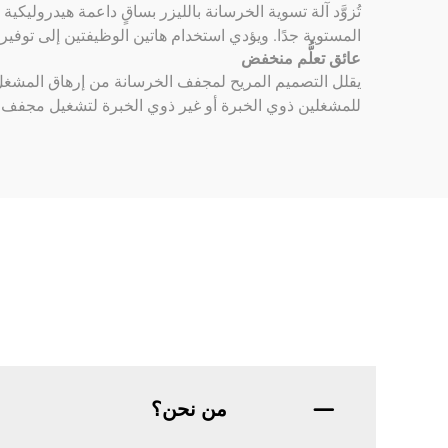
تُزوَّد آلة تسوية الخرسانة بالليزر بساقٍ داعمة هيدرول
المستوية جدًا. ويؤدي استخدام هاتين الوظيفتين إلى توفير 
عائق تعلُّم منخفض
يقلل التصميم المريح لمجفف الخرسانة من إرهاق المشغل أ
للمشغلين ذوي الخبرة أو غير ذوي الخبرة لتشغيل مجفف ا
من نحن؟