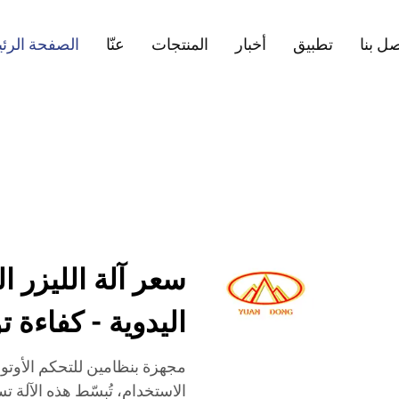
ل بنا
تطبيق
أخبار
المنتجات
عنّا
الصفحة الرئ
سعر آلة الليزر ا
اليدوية - كفاءة ت
مجهزة بنظامين للتحكم الأوتو
الاستخدام، تُبسّط هذه الآلة ت