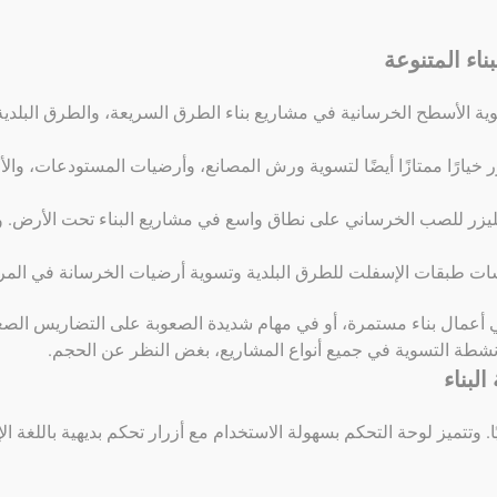
ناء المتنوعة
لتسوية الأسطح الخرسانية في مشاريع بناء الطرق السريعة، والطرق البلدية
ر خيارًا ممتازًا أيضًا لتسوية ورش المصانع، وأرضيات المستودعات، وال
يزر للصب الخرساني على نطاق واسع في مشاريع البناء تحت الأرض. ويتيح
سات طبقات الإسفلت للطرق البلدية وتسوية أرضيات الخرسانة في المرافق
أعمال بناء مستمرة، أو في مهام شديدة الصعوبة على التضاريس الصعبة 
 أنشطة التسوية في جميع أنواع المشاريع، بغض النظر عن الحجم.
لبناء
يًا. وتتميز لوحة التحكم بسهولة الاستخدام مع أزرار تحكم بديهية باللغة ا