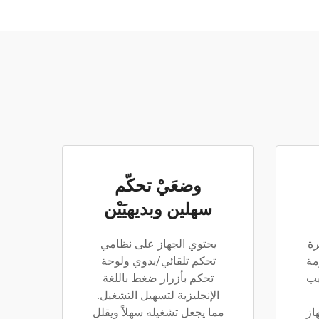
وضعَيْ تحكّم
سهلين وبديهيَيْن
رة
يحتوي الجهاز على نظامي
مة
تحكم تلقائي/يدوي ولوحة
أنابيب
تحكم بأزرار ضغط باللغة
الإنجليزية لتسهيل التشغيل.
از
مما يجعل تشغيله سهلاً ويقلل