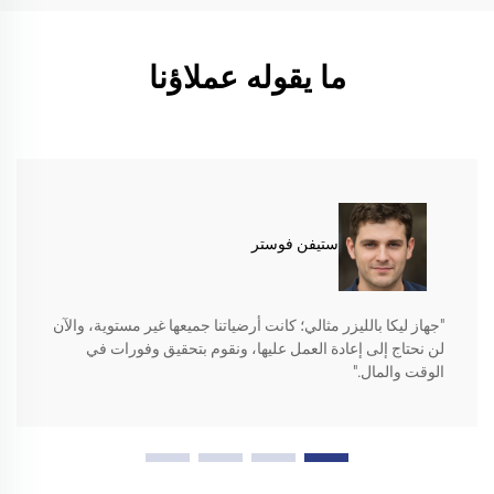
ما يقوله عملاؤنا
ستيفن فوستر
"جهاز ليكا بالليزر مثالي؛ كانت أرضياتنا جميعها غير مستوية، والآن
لن نحتاج إلى إعادة العمل عليها، ونقوم بتحقيق وفورات في
الوقت والمال."