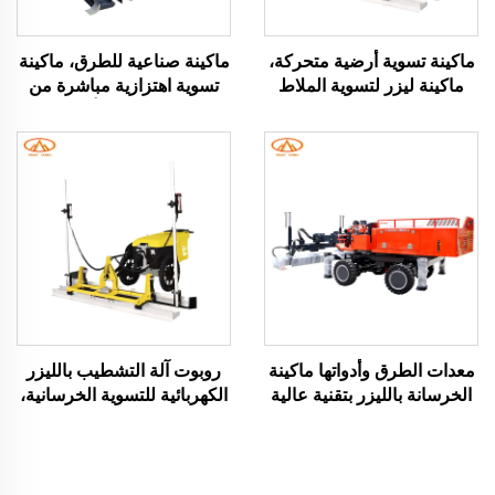
ماكينة تسوية أرضية متحركة،
ماكينة صناعية للطرق، ماكينة
ماكينة ليزر لتسوية الملاط
تسوية اهتزازية مباشرة من
للطرق والأسقف الخرسانية،
المصنع لتسوية أرضيات
ماكينات تشطيب الطرق،
الأسمنت، ماكينة سكريد
ماكينة تسوية الخرسانة
خرسانية بالليزر
(سكريد) بالليزر، ماكينة
سكريد بالليزر
معدات الطرق وأدواتها ماكينة
روبوت آلة التشطيب بالليزر
الخرسانة بالليزر بتقنية عالية
الكهربائية للتسوية الخرسانية،
ماكينة تسوية بالليزر ذات
صفر انبعاثات، تحكم عن بعد،
جودة جيدة
خدمة تصنيع المعدات الأصلية