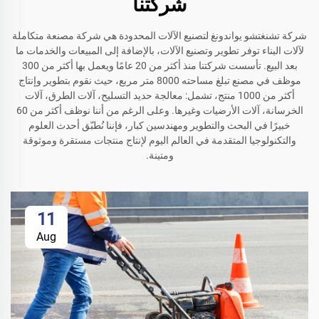
شركتنا
شركة تشنغتشو يواندونغ لتصنيع الآلات المحدودة هي شركة مصنعة متكاملة
لآلات البناء توفر تطوير وتصنيع الآلات، بالإضافة إلى المبيعات والخدمات ما
بعد البيع. تأسست شركتنا منذ أكثر من 20 عامًا ويعمل بها أكثر من 300
موظف في مصنع تبلغ مساحته 8000 متر مربع، حيث نقوم بتطوير وإنتاج
أكثر من 1000 منتج، تشمل: معالجة حديد التسليح، آلات الطرق، آلات
الخرسانة، آلات الأرضيات وغيرها. وعلى الرغم من أننا نوظف أكثر من 60
خبيرًا في البحث والتطوير ومهندسين كبار، فإننا نُطبّق أحدث العلوم
والتكنولوجيا المتقدمة في العالم اليوم لإنتاج منتجات مستقرة وموثوقة
ومتينة.
11
Aug