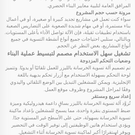
المرافق العامة لتلبية معايير البناء الحضري.
مرونة حسب حجم المشروع
سواء كنت تعمل في مشاريع تجديد كبيرة أو صغيرة، أو في أعمال
بناء مستمرة، أو في مهام شديدة الصعوبة على التضاريس الصعبة
باستخدام تطبيقات ثقيلة، فإن الآلة تواصل الأداء بأعلى المستويات.
وبالتالي، ستلبي احتياجات جميع أنواع أنشطة التسوية في جميع
أنواع المشاريع، بغض النظر عن الحجم.
تشغيل سهل الاستخدام مصمم لتبسيط عملية البناء
وضعيات التحكم المزدوجة
تم تصميم آلة تسوية الخرسانة بالليزر للعمل تلقائيًا أو يدويًا. وتتميز
لوحة التحكم بسهولة الاستخدام مع أزرار تحكم بديهية باللغة
الإنجليزية. ويمكن للمشغلين التبديل بين الوضع التلقائي واليدوي
وفقًا لمراحل المشروع وظروف موقع العمل.
إعداد سريع ومستقر
تُزوَّد آلة تسوية الخرسانة بالليزر بساقٍ داعمة هيدروليكية وميزة
ضبط المستوى بنقرة واحدة، مما يسمح للمشغلين بإعداد ماكينة
تسوية الخرسانة بسهولة، حتى على الأسطح غير المستوية جدًا.
ويؤدي استخدام هاتين الوظيفتين إلى توفير الوقت في التحضير
ويوفر استقرارًا أكبر لماكينة تسوية الخرسانة أثناء التشغيل.