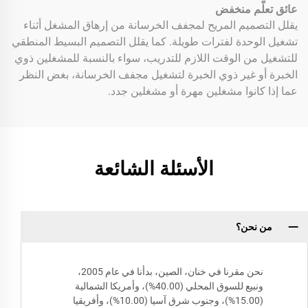
عائق تعلُّم منخفض
يقلل التصميم المريح لمجفف الخرسانة من إرهاق المشغل أثناء
تشغيل الوحدة لفترات طويلة. كما يقلل التصميم البسيط المنطقي
للتشغيل من الوقت اللازم للتدريب، سواء بالنسبة للمشغلين ذوي
الخبرة أو غير ذوي الخبرة لتشغيل مجفف الخرسانة، بغض النظر
عما إذا كانوا مشغلين مهرة أو مشغلين جدد.
الأسئلة الشائعة
من نحن؟
نحن مقرنا في خنان، الصين، بدأنا في عام 2005،
ونبيع للسوق المحلي (40.00%)، وأمريكا الشمالية
(15.00%)، وجنوب شرق آسيا (10.00%)، وأفريقيا