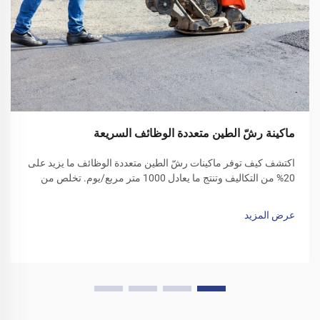
ماكينة رشّ الطين متعددة الوظائف السريعة
اكتشف كيف توفر ماكينات رشّ الطين متعددة الوظائف ما يزيد على
20% من التكاليف وتنتج ما يعادل 1000 متر مربع/يوم. تخلص من
الغبار على الأرضيات، وقلل من الحاجة إلى العمالة، وعزز الكفاءة.
احصل على عرض تجريبي اليوم!
عرض المزيد