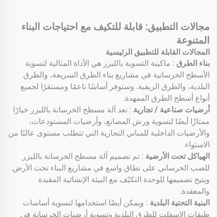
مجالات التطبيق: قابلة للتكيف مع احتياجات البناء
المتنوعة
المجالات القابلة للتطبيق الرئيسية
بناء الطرق
: ماكينة التسوية بالليزر هي الأداة المثالية لتسوية
الأسطح الخرسانية في مشاريع بناء الطرق السريعة، والطرق
البلدية، والطرق الريفية. وستوفر أساسًا ناعمًا ومستقرًا لجميع
أنواع أسطح الطرق الممهدة.
أرضيات صناعية / تجارية
: تعد آلة مسطح الخرسانة بالليزر خيارًا
ممتازًا أيضًا لتسوية ورش المصانع، وأرضيات المستودعات،
والأرضيات الداخلية للمباني التجارية التي تتطلب مستوى عاليًا من
الاستواء.
الهياكل تحت الأرضية
: تم تصميم آلة مسطح الخرسانة بالليزر
للصب الخرساني على نطاق واسع في مشاريع البناء تحت الأرض.
ويتيح تصميمها للوحدة التكيّف مع البيئة الإنشائية المقيدة
والمعقدة.
البنية التحتية البلدية
: ويمكن أيضًا استخدامها لتسوية أساسات
طبقات الإسفلت للطرق البلدية وتسوية أرضيات الخرسانة في