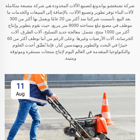
شركة تشنغتشو يواندونغ لتصنيع الآلات المحدودة هي شركة مصنعة متكاملة
لآلات البناء توفر تطوير وتصنيع الآلات، بالإضافة إلى المبيعات والخدمات ما
بعد البيع. تأسست شركتنا منذ أكثر من 20 عامًا ويعمل بها أكثر من 300
موظف في مصنع تبلغ مساحته 8000 متر مربع، حيث نقوم بتطوير وإنتاج
أكثر من 1000 منتج، تشمل: معالجة حديد التسليح، آلات الطرق، آلات
الخرسانة، آلات الأرضيات وغيرها. وعلى الرغم من أننا نوظف أكثر من 60
خبيرًا في البحث والتطوير ومهندسين كبار، فإننا نُطبّق أحدث العلوم
والتكنولوجيا المتقدمة في العالم اليوم لإنتاج منتجات مستقرة وموثوقة
ومتينة.
11
Aug