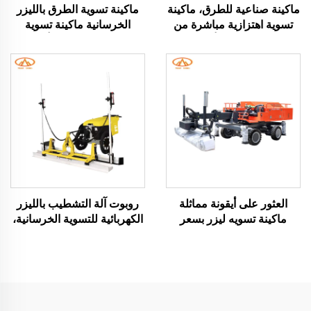
ماكينة صناعية للطرق، ماكينة
ماكينة تسوية الطرق بالليزر
تسوية اهتزازية مباشرة من
الخرسانية ماكينة تسوية
المصنع لتسوية أرضيات
الأرض العثور على أيقونة
الأسمنت، ماكينة سكريد
مماثلة ماكينة مدمرة طرق
خرسانية بالليزر
بالليزر الخرساني للعمل في
تشطيب وتنعيم أرضيات
الخرسانة
العثور على أيقونة مماثلة
روبوت آلة التشطيب بالليزر
ماكينة تسويه ليزر بسعر
الكهربائية للتسوية الخرسانية،
المصنع ماكينة تشطيب
صفر انبعاثات، تحكم عن بعد،
خرسانية أوتوماتيكية لبناء
خدمة تصنيع المعدات الأصلية
الأرصفة ذات اهتزاز عالي
للبناء بالتسوية