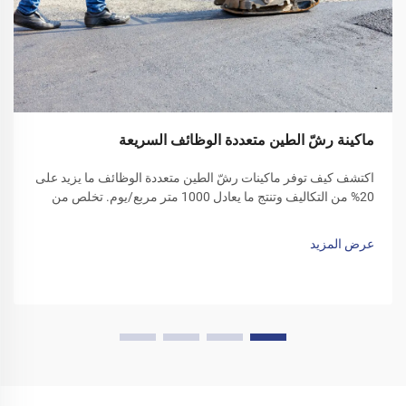
ماكينة رشّ الطين متعددة الوظائف السريعة
اكتشف كيف توفر ماكينات رشّ الطين متعددة الوظائف ما يزيد على
20% من التكاليف وتنتج ما يعادل 1000 متر مربع/يوم. تخلص من
الغبار على الأرضيات، وقلل من الحاجة إلى العمالة، وعزز الكفاءة.
احصل على عرض تجريبي اليوم!
عرض المزيد