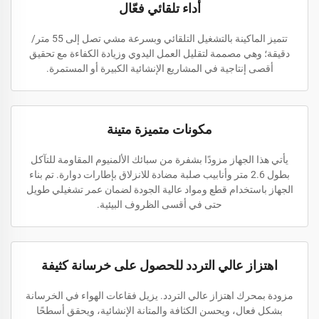
أداء تلقائي فعّال
تتميز الماكينة بالتشغيل التلقائي وبسرعة مشي تصل إلى 55 متر/
دقيقة؛ وهي مصممة لتقليل العمل اليدوي وزيادة الكفاءة مع تحقيق
أقصى إنتاجية في المشاريع الإنشائية الكبيرة أو المستمرة.
مكونات متميزة متينة
يأتي هذا الجهاز مزودًا بشفرة من سبائك الألمنيوم المقاومة للتآكل
بطول 2.6 متر وأنابيب صلبة مضادة للانزلاق بإطارات دوارة. تم بناء
الجهاز باستخدام قطع ومواد عالية الجودة لضمان عمر تشغيلي طويل
حتى في أقسى الظروف البيئية.
اهتزاز عالي التردد للحصول على خرسانة كثيفة
مزودة بمحرك اهتزاز عالي التردد. يزيل فقاعات الهواء في الخرسانة
بشكل فعال، ويحسن الكثافة والمتانة الإنشائية، ويحقق أسطحًا