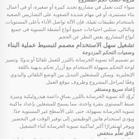
سواء كنت تعمل في مشاريع تجديد كبيرة أو صغيرة، أو في أعمال
بناء مستمرة، أو في مهام شديدة الصعوبة على التضاريس الصعبة
باستخدام تطبيقات ثقيلة، فإن الآلة تواصل الأداء بأعلى المستويات.
وبالتالي، ستلبي احتياجات جميع أنواع أنشطة التسوية في جميع
أنواع المشاريع، بغض النظر عن الحجم.
تشغيل سهل الاستخدام مصمم لتبسيط عملية البناء
وضعيات التحكم المزدوجة
تم تصميم آلة تسوية الخرسانة بالليزر للعمل تلقائيًا أو يدويًا. وتتميز
لوحة التحكم بسهولة الاستخدام مع أزرار تحكم بديهية باللغة
الإنجليزية. ويمكن للمشغلين التبديل بين الوضع التلقائي واليدوي
وفقًا لمراحل المشروع وظروف موقع العمل.
إعداد سريع ومستقر
تُزوَّد آلة تسوية الخرسانة بالليزر بساقٍ داعمة هيدروليكية وميزة
ضبط المستوى بنقرة واحدة، مما يسمح للمشغلين بإعداد ماكينة
تسوية الخرسانة بسهولة، حتى على الأسطح غير المستوية جدًا.
ويؤدي استخدام هاتين الوظيفتين إلى توفير الوقت في التحضير
ويوفر استقرارًا أكبر لماكينة تسوية الخرسانة أثناء التشغيل.
عائق تعلُّم منخفض