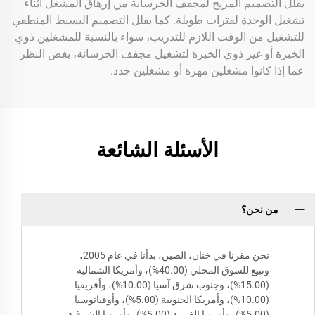
يقلل التصميم المريح لمجفف الخرسانة من إرهاق المشغل أثناء
تشغيل الوحدة لفترات طويلة. كما يقلل التصميم البسيط المنطقي
للتشغيل من الوقت اللازم للتدريب، سواء بالنسبة للمشغلين ذوي
الخبرة أو غير ذوي الخبرة لتشغيل مجفف الخرسانة، بغض النظر
عما إذا كانوا مشغلين مهرة أو مشغلين جدد.
الأسئلة الشائعة
من نحن؟
نحن مقرنا في خنان، الصين، بدأنا في عام 2005،
ونبيع للسوق المحلي (40.00%)، وأمريكا الشمالية
(15.00%)، وجنوب شرق آسيا (10.00%)، وأفريقيا
(10.00%)، وأمريكا الجنوبية (5.00%)، وأوقيانوسيا
(5.00%)، وأوروبا الغربية (5.00%)، وأوروبا الشرقية