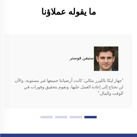
ما يقوله عملاؤنا
ستيفن فوستر
"جهاز ليكا بالليزر مثالي؛ كانت أرضياتنا جميعها غير مستوية، والآن
لن نحتاج إلى إعادة العمل عليها، ونقوم بتحقيق وفورات في
الوقت والمال."