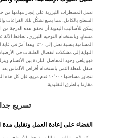
تعمل المسطرات الليزرية على إنجاز مهامها من خل
السطح بالكامل، مما يمنع تشكُّل تلك الفراغات والث
يمكن للأساليب اليدوية أن تحقق هذه الدرجة من ال
متساوٍ. وباستخدام التوجيه الليزري، تحافظ الآلة ع
المسامية بنسبة تصل إلى ٦٠٪.
النهاية إلى مشكلات انفصال الطبقات في الأرضيات ال
فهو يلغي وجود المفاصل الباردة بين الأقسام ويتر
صقل باهظة الثمن باستخدام أقراص الألماس بعد الا
مقارنةً بالطرق التقليدية.
تسريع جدا
القضاء على إعادة العمل وتقليل مدة ال
يمكن لأجهزة التسوية الليزرية جعل الأسطح مستوية