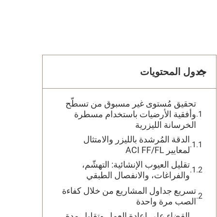
جدول المحتويات
تحقيق مُستوى غير مسبوق من تسطّح
وأفقية الأرضيات باستخدام مسطرة
الخرسانة الليزرية
الدقة المُرشدة بالليزر والامتثال
لمعايير ACI FF/FL
تقليل العيوب الإنشائية: التهشّم،
والفراغات، والانفصال الطبقي
تسريع جداول المشاريع من خلال كفاءة
الصب مرة واحدة
القضاء على إعادة العمل وتقليل مدة