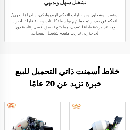
تشغيل سهل وبديهي
يستفيد المشغلون من خيارات التحكم الهيدروليكي، والذراع اليدوي/
التحكم عن بعد، ويتم حمايتهم بواسطة كابينات مغلقة عازلة للصوت
ومقاعد مركبة قابلة للتعديل، مما يتيح تحقيق أقصى إنتاجية دون
الحاجة إلى تدريب متقدم لتشغيل المعدات.
خلاط أسمنت ذاتي التحميل للبيع |
خبرة تزيد عن 20 عامًا