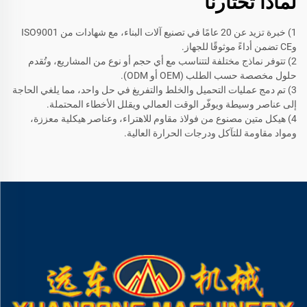
لماذا تختارنا
1) خبرة تزيد عن 20 عامًا في تصنيع آلات البناء، مع شهادات من ISO9001
وCE تضمن أداءً موثوقًا للجهاز.
2) تتوفر نماذج مختلفة لتتناسب مع أي حجم أو نوع من المشاريع، وتُقدم
حلول مخصصة حسب الطلب (OEM أو ODM).
3) تم دمج عمليات التحميل والخلط والتفريغ في حل واحد، مما يلغي الحاجة
إلى عناصر وسيطة ويوفّر الوقت العمالي ويقلل الأخطاء المحتملة.
4) هيكل متين مصنوع من فولاذ مقاوم للاهتراء، وعناصر هيكلية معززة،
ومواد مقاومة للتآكل ودرجات الحرارة العالية.