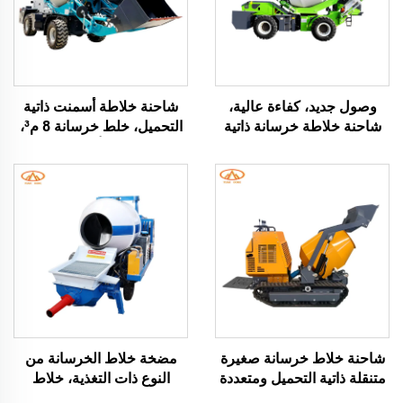
وصول جديد، كفاءة عالية،
شاحنة خلاطة أسمنت ذاتية
شاحنة خلاطة خرسانة ذاتية
التحميل، خلط خرسانة 8 م³،
التحميل بالكامل تلقائيًا،
شاحنة خلاطة أسطوانية ذاتية
أسطوانة بمحرك 76 كيلوواط
التحميل، شاحنة صغيرة لخلط
للمواقع الإنشائية
الخرسانة بسعة 3 م³
شاحنة خلاط خرسانة صغيرة
مضخة خلاط الخرسانة من
متنقلة ذاتية التحميل ومتعددة
النوع ذات التغذية، خلاط
التضاريس، ماكينات خلاط
خرسانة متنقل عالي الكفاءة