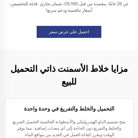
عن 20 عامًا، معتمدة من قبل CE/ISO، ضمان تجاري. قابلة للتخصيص،
أسعار تنافسية ودعم سريع!
احصل على عرض سعر
مزايا خلاط الأسمنت ذاتي التحميل
للبيع
التحميل والخلط والتفريغ في وحدة واحدة
يتيح تصميم الدلو الهيدروليكي والأسطوانة العكسية التحميل السريع
والخلط والتفريغ دون الحاجة إلى أي معدات إضافية، مما يوفر
الوقت ويعزز كفاءة العمل في العديد من مواقع البناء.