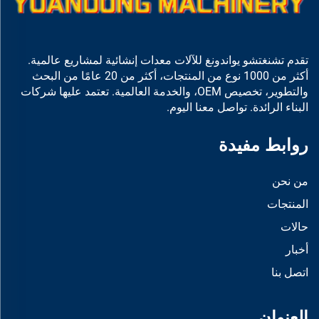
تقدم تشنغتشو يواندونغ للآلات معدات إنشائية لمشاريع عالمية.
أكثر من 1000 نوع من المنتجات، أكثر من 20 عامًا من البحث
والتطوير، تخصيص OEM، والخدمة العالمية. تعتمد عليها شركات
البناء الرائدة. تواصل معنا اليوم.
روابط مفيدة
من نحن
المنتجات
حالات
أخبار
اتصل بنا
العنوان