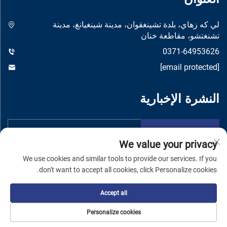
لي كه زهاي، بلدة تشينغقوان، مدينة شينغيانغ، مدينة
تشنغتشو، مقاطعة خنان
0371-64953626
[email protected]
النشرة الإخبارية
تقدم
We value your privacy
We use cookies and similar tools to provide our services. If you
don't want to accept all cookies, click Personalize cookies.
Accept all
حقوق النشر © شركة تشنغتشو يواندونغ لتصنيع الماكينات المحدودة -
سياسة الخصوصية
Personalize cookies