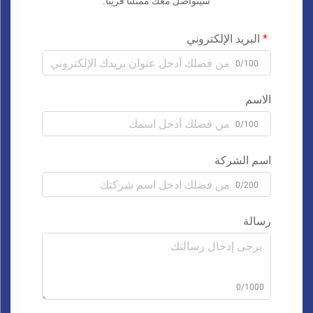
سيتواصل معك ممثلنا قريبًا.
البريد الإلكتروني
0/100
الاسم
0/100
اسم الشركة
0/200
رسالة
0/1000