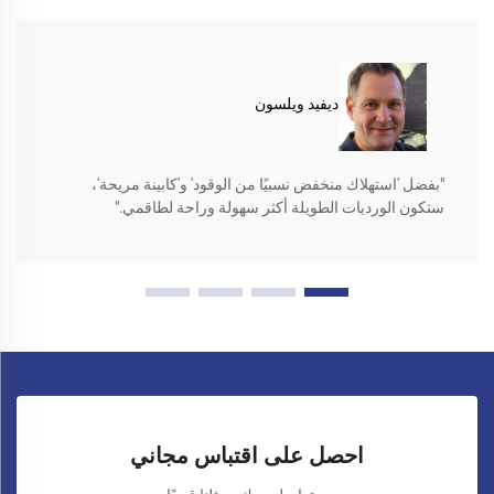
ديفيد ويلسون
"بفضل 'استهلاك منخفض نسبيًا من الوقود' و'كابينة مريحة'،
ستكون الورديات الطويلة أكثر سهولة وراحة لطاقمي."
احصل على اقتباس مجاني