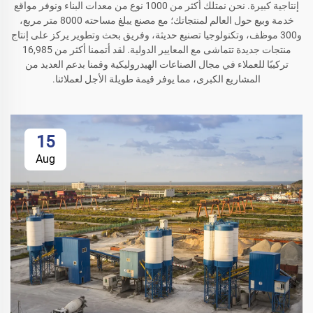
إنتاجية كبيرة. نحن نمتلك أكثر من 1000 نوع من معدات البناء ونوفر مواقع
خدمة وبيع حول العالم لمنتجاتك؛ مع مصنع يبلغ مساحته 8000 متر مربع،
و300 موظف، وتكنولوجيا تصنيع حديثة، وفريق بحث وتطوير يركز على إنتاج
منتجات جديدة تتماشى مع المعايير الدولية. لقد أتممنا أكثر من 16,985
تركيبًا للعملاء في مجال الصناعات الهيدروليكية وقمنا بدعم العديد من
المشاريع الكبرى، مما يوفر قيمة طويلة الأجل لعملائنا.
15
Aug