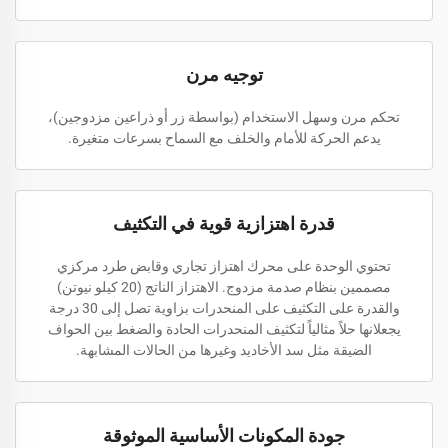
توجيه مرن
تحكم مرن وسهل الاستخدام (بواسطة زر أو ذراعين مزدوجين)،
يدعم الحركة للأمام والخلف مع السماح بسرعات متغيرة.
قدرة اهتزازية قوية في التكثيف
تحتوي الوحدة على محرك اهتزاز تجاري وقابض طرد مركزي
مصممين بنظام صدمة مزدوج. الاهتزاز الناتج (20 كيلو نيوتن)
والقدرة على التكثيف على المنحدرات بزاوية تصل إلى 30 درجة
يجعلانها حلاً مثالياً لتكثيف المنحدرات الحادة والضغط بين الحواف
الضيقة مثل سد الأخاديد وغيرها من الحالات المشابهة.
جودة المكونات الأساسية الموثوقة