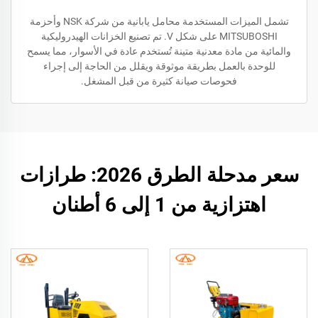
تشمل الميزات المستخدمة محامل يابانية من شركة NSK وأحزمة
MITSUBOSHI على شكل V. تم تصنيع الخزانات الهيدروليكية
والمائية من مادة معدنية متينة تُستخدم عادة في الأسوار، مما يسمح
للوحدة بالعمل بطريقة موثوقة ويقلل من الحاجة إلى إجراء
فحوصات صيانة كثيرة من قبل المشغل.
سعر مدحلة الطرق 2026: طرازات
اهتزازية من 1 إلى 6 أطنان