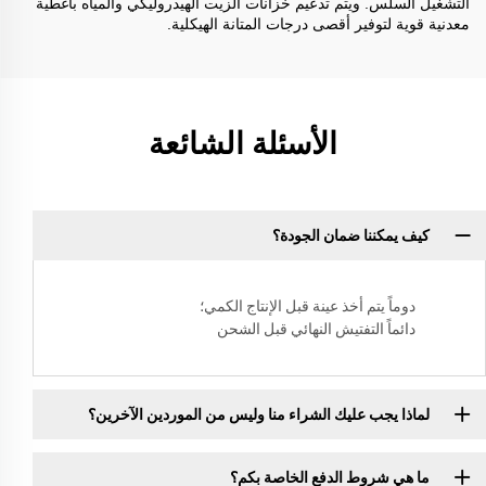
التشغيل السلس. ويتم تدعيم خزانات الزيت الهيدروليكي والمياه بأغطية
معدنية قوية لتوفير أقصى درجات المتانة الهيكلية.
الأسئلة الشائعة
كيف يمكننا ضمان الجودة؟
دوماً يتم أخذ عينة قبل الإنتاج الكمي؛
دائماً التفتيش النهائي قبل الشحن
لماذا يجب عليك الشراء منا وليس من الموردين الآخرين؟
ما هي شروط الدفع الخاصة بكم؟