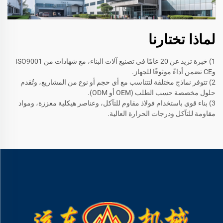
لماذا تختارنا
1) خبرة تزيد عن 20 عامًا في تصنيع آلات البناء، مع شهادات من ISO9001
وCE تضمن أداءً موثوقًا للجهاز.
2) تتوفر نماذج مختلفة لتتناسب مع أي حجم أو نوع من المشاريع، وتُقدم
حلول مخصصة حسب الطلب (OEM أو ODM).
3) بناء قوي باستخدام فولاذ مقاوم للتآكل، وعناصر هيكلية معززة، ومواد
مقاومة للتآكل ودرجات الحرارة العالية.