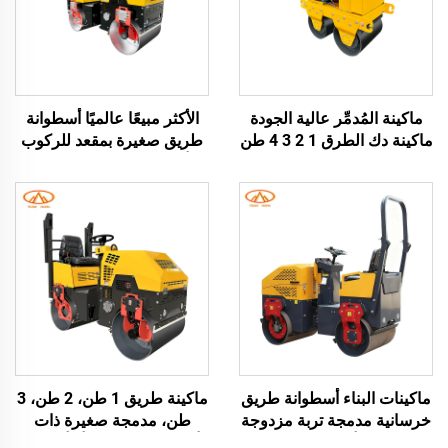
ماكينة المُدمِّر عالية الجودة
الأكثر مبيعًا عالميًا أسطوانة
ماكينة دك الطرق 1 2 3 4 طن
طريق صغيرة بمقعد للركوب
مُدمِّر اهتزازي ماكينة دك
أسطوانة طريق اهتزازية
الطرق الإسفلتية ماكينة البناء
مزدوجة الأسطوانة ماكينات
طريق 1 طن 2 طن 3 طن
أسطوانات إسفلت للبيع
ماكينات البناء أسطوانة طريق
ماكينة طريق 1 طن، 2 طن، 3
خرسانية مدمجة تربة مزدوجة
طن، مدمجة صغيرة ذات
الأسطوانة أسطوانة اهتزازية
أسطوانة مزدوجة أو أحادية،