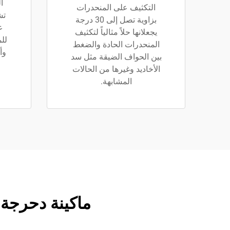
ا
التكثيف على المنحدرات
تش
بزاوية تصل إلى 30 درجة
ع
يجعلانها حلاً مثالياً لتكثيف
لل
المنحدرات الحادة والضغط
وأ
بين الحواف الضيقة مثل سد
الأخاديد وغيرها من الحالات
المشابهة.
ماكينة دحرجة لل