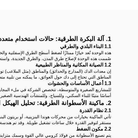
1. آلة البكرة الطرقية: حالات استخدام متعددة
1.1 البناء البلدي والطرقي
هذه الوحدة تُعد خيارًا ممتازًا لضغط أسطح الطرق الإسفلتية وال
صُممت هذه الوحدة لإصلاح طرق المدن، والطرق الجديدة، واستخدام
1.2 الصيانة المكانية والمناظر الطبيعية
إن معدات الدك (المدارج والحدائق) والمناطق (مثل الملاعب) توفر
المناطق التي تحتاج إلى دك حول العوائق، ما يمكنه من تلبية متطل
1.3 أعمال الأساسات والحشوات
أساسًا متينًا للبناء السكني، وللسياج، وللمنشآت الهندسية الصغ
2. ماكينة الأسطوانة الطرقية: تحليل الهيكل الأساسي
2.1 نظام القدرة
مستقر لتوفير القدرة خلال ساعات تشغيل طويلة. وقد تم هندسة ا
2.2 مكون الضغط
يتم تصنيع الأسطوانة من فولاذ كرومي عالي القوة وسمك متزايد،