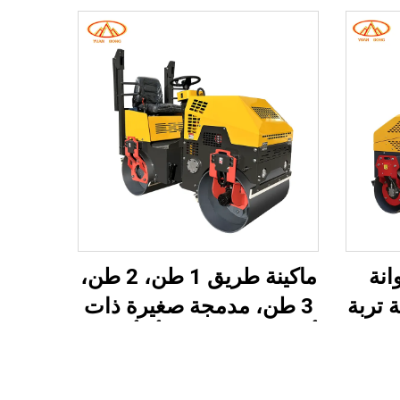
انة
ماكينة طريق 1 طن، 2 طن،
 تربة
3 طن، مدمجة صغيرة ذات
ة
أسطوانة مزدوجة أو أحادية،
أسطوانة اهتزازية 1.3 طن
تعمل بالاهتزاز للأسفلت
يرة