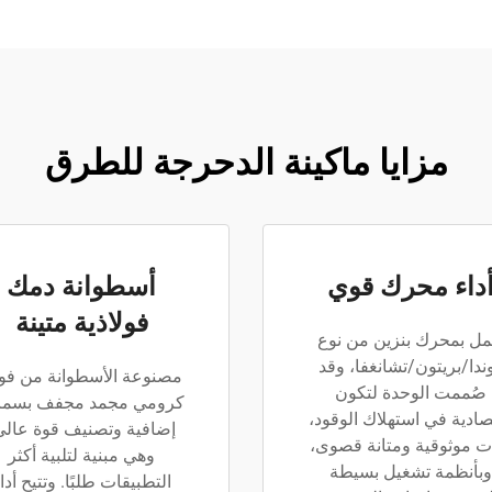
مزايا ماكينة الدحرجة للطرق
داء محرك قوي
أسطوانة دمك
فولاذية متينة
مل بمحرك بنزين من نوع
ندا/بريتون/تشانغفا، وقد
مصنوعة الأسطوانة من فول
صُممت الوحدة لتكون
كرومي مجمد مجفف بسما
صادية في استهلاك الوقود،
إضافية وتصنيف قوة عالي
ت موثوقية ومتانة قصوى،
وهي مبنية لتلبية أكثر
وبأنظمة تشغيل بسيطة
التطبيقات طلبًا. وتتيح أدا