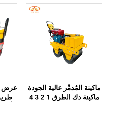
ماكينة المُدمِّر عالية الجودة
ماكينة دك الطرق 1 2 3 4
طن مُدمِّر اهتزازي ماكينة
أسطو
دك الطرق الإسفلتية ماكينة
الأسطو
البناء
سعر