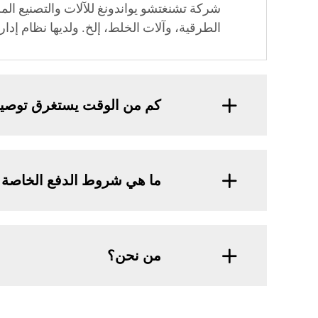
شركة تشنغتشو يواندونغ للآلات والتصنيع ال
الطرقية، وآلات الخلط، إلخ. ولديها نظام إد
كم من الوقت يستغرق توصي
ما هي شروط الدفع الخاصة 
من نحن؟