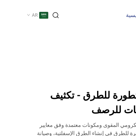
يسية
AR
طورة للطرق - تكثيف
مات للرصف
كرومي المقوى ومكونات معتمدة وفق معايير
 الداحرة للطرق في إنشاء الطرق الإسفلتية، وصيانة