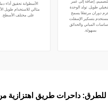
لتصميم، إضافة إلى عمر
الأسطوانة تحقيق أداء دم
غيلي طويل. تولد الوحدة
مثالي للاستخدام طويل الأ
زم دوران مرتفعًا يسمح
على مختلف الأسطح.
مستخدم بتسكير الإسفلت
ساسات المباني والحدائق
بسهولة.
طرق: داحرات طريق اهتزازية من 1 إلى 6 ط