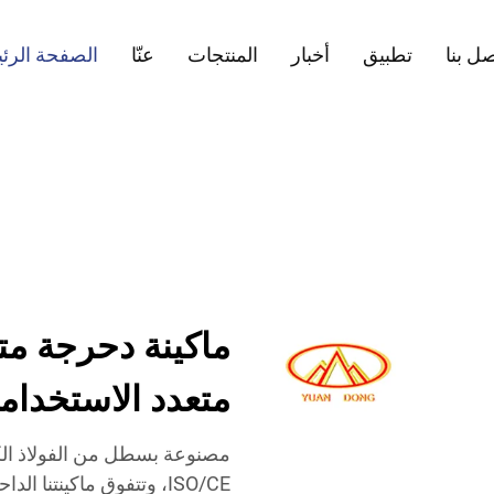
ل بنا
تطبيق
أخبار
المنتجات
عنّا
الصفحة الرئ
ماكينة دحرجة مت
متعدد الاستخدا
مصنوعة بسطل من الفولاذ ال
ISO/CE، وتتفوق ماكينتنا