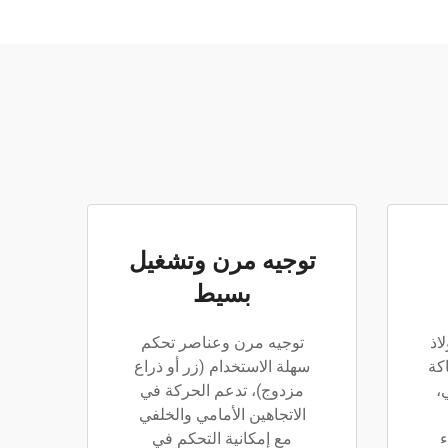
توجيه مرن وتشغيل
بسيط
اذ
توجيه مرن وعناصر تحكم
كة
سهلة الاستخدام (زر أو ذراع
،
مزدوج)، تدعم الحركة في
الاتجاهين الأمامي والخلفي
ء
مع إمكانية التحكم في