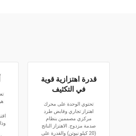
قدرة اهتزازية قوية
أ
في التكثيف
تع
هو
تحتوي الوحدة على محرك
اهتزاز تجاري وقابض طرد
اقت
مركزي مصممين بنظام
وذا
صدمة مزدوج. الاهتزاز الناتج
(20 كيلو نيوتن) والقدرة على