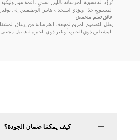
تُزوَّد آلة تسوية الخرسانة بالليزر بساقٍ داعمة هيدرول
المستوية جدًا. ويؤدي استخدام هاتين الوظيفتين إلى توفير 
عائق تعلُّم منخفض
يقلل التصميم المريح لمجفف الخرسانة من إرهاق المشغل أ
للمشغلين ذوي الخبرة أو غير ذوي الخبرة لتشغيل مجفف ا
كيف يمكننا ضمان الجودة؟