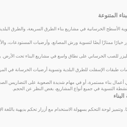
ناء المتنوعة
لتسوية الأسطح الخرسانية في مشاريع بناء الطرق السريعة، والطرق البلدية
ر خيارًا ممتازًا أيضًا لتسوية ورش المصانع، وأرضيات المستودعات، وال
يزر للصب الخرساني على نطاق واسع في مشاريع البناء تحت الأرض. ويتيح
سات طبقات الإسفلت للطرق البلدية وتسوية أرضيات الخرسانة في المرافق
أعمال بناء مستمرة، أو في مهام شديدة الصعوبة على التضاريس الصعبة 
 أنشطة التسوية في جميع أنواع المشاريع، بغض النظر عن الحجم.
لبناء
يًا. وتتميز لوحة التحكم بسهولة الاستخدام مع أزرار تحكم بديهية باللغة ا