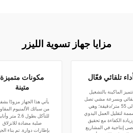
مزايا جهاز تسوية الليزر
داء تلقائي فعّال
مكونات متميزة
متينة
تتميز الماكينة بالتشغيل
لقائي وبسرعة مشي تصل
يأتي هذا الجهاز مزودًا بشف
إلى 55 متر/دقيقة؛ وهي
من سبائك الألمنيوم المقاو
مة لتقليل العمل اليدوي
للتآكل بطول 2.6 متر و
زيادة الكفاءة مع تحقيق
صلبة مضادة للانزلاق
صى إنتاجية في المشاريع
بإطارات دوارة. تم بناء الجه