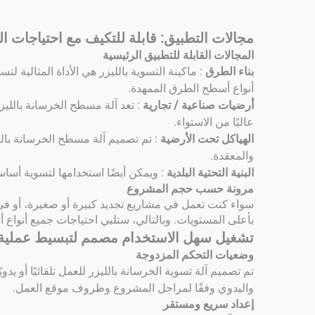
مجالات التطبيق: قابلة للتكيف مع احتياجات الب
المجالات القابلة للتطبيق الرئيسية
بناء الطرق
: ماكينة التسوية بالليزر هي الأداة المثالية 
أنواع أسطح الطرق الممهدة.
أرضيات صناعية / تجارية
: تعد آلة مسطح الخرسانة بالليز
عاليًا من الاستواء.
الهياكل تحت الأرضية
: تم تصميم آلة مسطح الخرسانة بالل
والمعقدة.
البنية التحتية البلدية
: ويمكن أيضًا استخدامها لتسوية أسا
مرونة حسب حجم المشروع
سواء كنت تعمل في مشاريع تجديد كبيرة أو صغيرة، أو في 
بأعلى المستويات. وبالتالي، ستلبي احتياجات جميع أنواع
تشغيل سهل الاستخدام مصمم لتبسيط عملية ا
وضعيات التحكم المزدوجة
تم تصميم آلة تسوية الخرسانة بالليزر للعمل تلقائيًا أو يدو
واليدوي وفقًا لمراحل المشروع وظروف موقع العمل.
إعداد سريع ومستقر