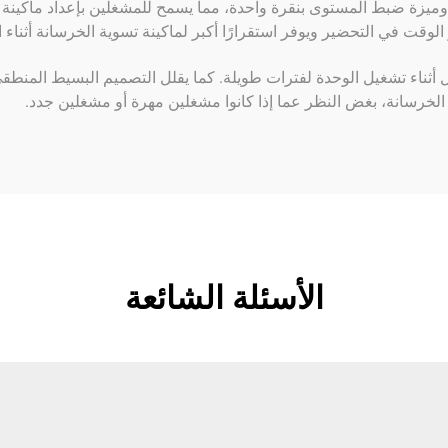
يكية وميزة ضبط المستوى بنقرة واحدة، مما يسمح للمشغلين بإعداد ماكي
الوقت في التحضير ويوفر استقرارًا أكبر لماكينة تسوية الخرسانة أثناء 
ثناء تشغيل الوحدة لفترات طويلة. كما يقلل التصميم البسيط المنطقي
لخرسانة، بغض النظر عما إذا كانوا مشغلين مهرة أو مشغلين جدد.
الأسئلة الشائعة