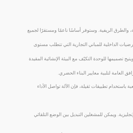
، والطرق الريفية. وستوفر أساسًا ناعمًا ومستقرًا لجميع
أرضيات الداخلية للمباني التجارية التي تتطلب مستوى
 تصميمها للوحدة التكيّف مع البيئة الإنشائية المقيدة
 العامة لتلبية معايير البناء الحضري.
باستخدام تطبيقات ثقيلة، فإن الآلة تواصل الأداء
لإنجليزية. ويمكن للمشغلين التبديل بين الوضع التلقائي