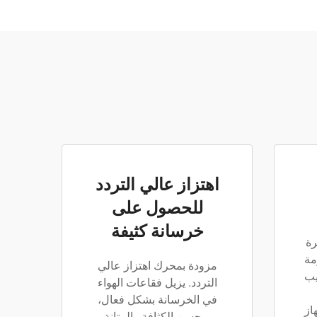
اهتزاز عالي التردد
للحصول على
خرسانة كثيفة
رة
مة
مزودة بمحرك اهتزاز عالي
أنابيب
التردد. يزيل فقاعات الهواء
في الخرسانة بشكل فعال،
از
ويحسن الكثافة والمتانة