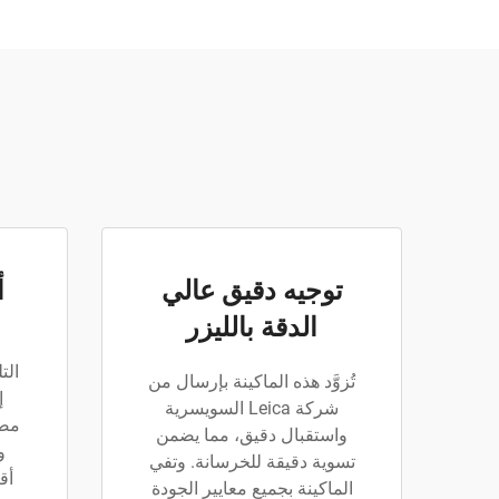
توجيه دقيق عالي
أ
الدقة بالليزر
الت
تُزوَّد هذه الماكينة بإرسال من
شركة Leica السويسرية
مصم
واستقبال دقيق، مما يضمن
و
تسوية دقيقة للخرسانة. وتفي
أق
الماكينة بجميع معايير الجودة