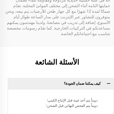
آلة في علبة خشبية حديدية مزدوجة ومقاومة للماء لضمان
حمايتها التامة أثناء الشحن إلى مختلف الموانئ المحلية. نقدّم
ضمانًا لمدة 12 شهرًا مع كل جهاز طحن للأرضيات يتم بيعه، ونحن
متوفرون للتشاور عبر الإنترنت على مدار الساعة طوال أيام
الأسبوع، إضافة إلى تدريب في مصانعنا، ولدينا مهندسون يمكنهم
مساعدتكم في التركيبات الخارجية. كما نقدّم رسومات مخصصة
تتناسب مع احتياجاتكم الخاصة.
الأسئلة الشائعة
كيف يمكننا ضمان الجودة؟
دوماً يتم أخذ عينة قبل الإنتاج الكمي؛
دوماً يتم الفحص النهائي قبل الشحن؛