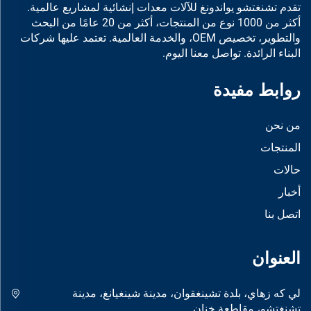
تقدم تشنغتشو يواندونغ للآلات معدات إنشائية لمشاريع عالمية.
أكثر من 1000 نوع من المنتجات، أكثر من 20 عامًا من البحث
والتطوير، تخصيص OEM، والخدمة العالمية. تعتمد عليها شركات
البناء الرائدة. تواصل معنا اليوم.
روابط مفيدة
من نحن
المنتجات
حالات
أخبار
اتصل بنا
العنوان
لي كه زهاي، بلدة تشينغقوان، مدينة شينغيانغ، مدينة
تشنغتشو، مقاطعة خنان