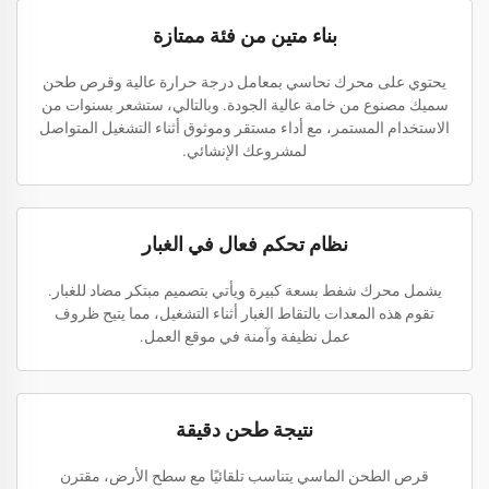
بناء متين من فئة ممتازة
يحتوي على محرك نحاسي بمعامل درجة حرارة عالية وقرص طحن
سميك مصنوع من خامة عالية الجودة. وبالتالي، ستشعر بسنوات من
الاستخدام المستمر، مع أداء مستقر وموثوق أثناء التشغيل المتواصل
لمشروعك الإنشائي.
نظام تحكم فعال في الغبار
يشمل محرك شفط بسعة كبيرة ويأتي بتصميم مبتكر مضاد للغبار.
تقوم هذه المعدات بالتقاط الغبار أثناء التشغيل، مما يتيح ظروف
عمل نظيفة وآمنة في موقع العمل.
نتيجة طحن دقيقة
قرص الطحن الماسي يتناسب تلقائيًا مع سطح الأرض، مقترن