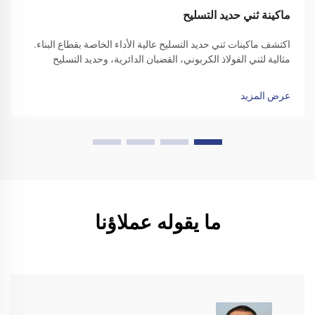
ماكينة ثني حديد التسليح
اكتشف ماكينات ثني حديد التسليح عالية الأداء الخاصة بقطاع البناء.
مثالية لثني الفولاذ الكربوني، القضبان الدائرية، وحديد التسليح
المموج. زد من كفاءة الموقع - تقدّم بطلب للحصول على عرض سعر
اليوم.
عرض المزيد
ما يقوله عملاؤنا