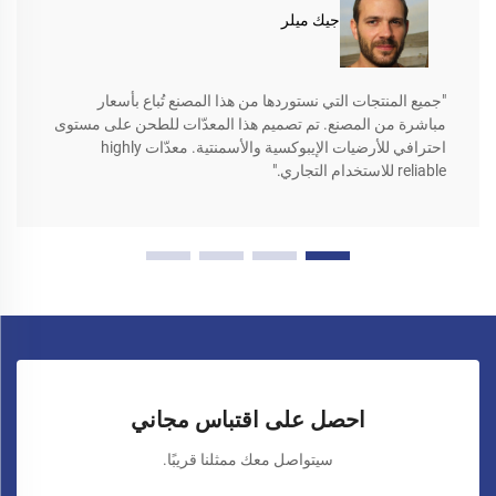
جيك ميلر
"جميع المنتجات التي نستوردها من هذا المصنع تُباع بأسعار
مباشرة من المصنع. تم تصميم هذا المعدّات للطحن على مستوى
احترافي للأرضيات الإيبوكسية والأسمنتية. معدّات highly
reliable للاستخدام التجاري."
احصل على اقتباس مجاني
سيتواصل معك ممثلنا قريبًا.