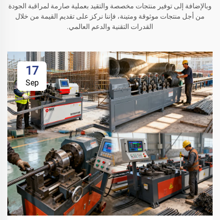
وبالإضافة إلى توفير منتجات مخصصة والتقيد بعملية صارمة لمراقبة الجودة
من أجل منتجات موثوقة ومتينة، فإننا نركز على تقديم القيمة من خلال
القدرات التقنية والدعم العالمي.
17
Sep