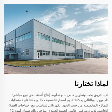
لماذا تختارنا
لدينا فريق بحث وتطوير خاص بنا وخطوط إنتاج أتمتة. نحن نبيع مباشرة
للجمهور، وبالتالي يمكننا تقديم أسعار تنافسية جدًا. ويمكننا تلبية متطلبات
النماذج المخصصة من حيث الجهد الكهربائي لتتناسب مع احتياجات العملاء
الخاصة. لدينا دعم فني عالمي لجميع العملاء، بما في ذلك ضمان لمدة 12