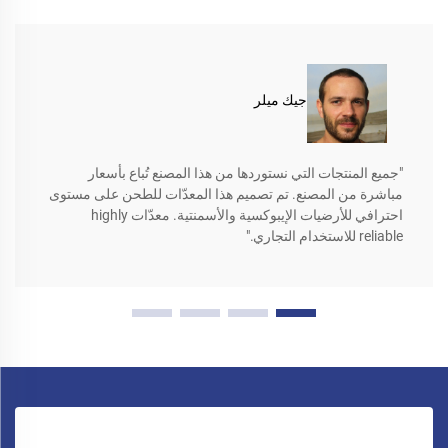
جيك ميلر
"جميع المنتجات التي نستوردها من هذا المصنع تُباع بأسعار
مباشرة من المصنع. تم تصميم هذا المعدّات للطحن على مستوى
احترافي للأرضيات الإيبوكسية والأسمنتية. معدّات highly
reliable للاستخدام التجاري."