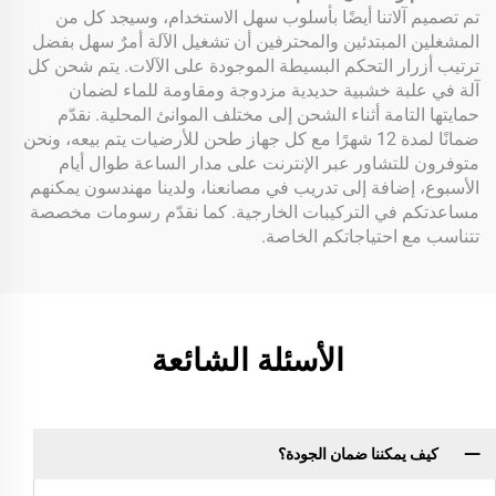
تم تصميم آلاتنا أيضًا بأسلوب سهل الاستخدام، وسيجد كل من
المشغلين المبتدئين والمحترفين أن تشغيل الآلة أمرٌ سهل بفضل
ترتيب أزرار التحكم البسيطة الموجودة على الآلات. يتم شحن كل
آلة في علبة خشبية حديدية مزدوجة ومقاومة للماء لضمان
حمايتها التامة أثناء الشحن إلى مختلف الموانئ المحلية. نقدّم
ضمانًا لمدة 12 شهرًا مع كل جهاز طحن للأرضيات يتم بيعه، ونحن
متوفرون للتشاور عبر الإنترنت على مدار الساعة طوال أيام
الأسبوع، إضافة إلى تدريب في مصانعنا، ولدينا مهندسون يمكنهم
مساعدتكم في التركيبات الخارجية. كما نقدّم رسومات مخصصة
تتناسب مع احتياجاتكم الخاصة.
الأسئلة الشائعة
كيف يمكننا ضمان الجودة؟