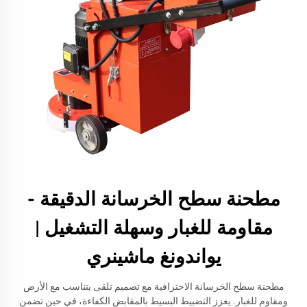
مطحنة سطح الخرسانة الدقيقة -
مقاومة للغبار وسهلة التشغيل |
يواندونغ ماشينري
مطحنة سطح الخرسانة الاحترافية مع تصميم تلقى يتناسب مع الأرض
ومقاوم للغبار. يعزز التضبيط البسيط بالمقابض الكفاءة، في حين تضمن