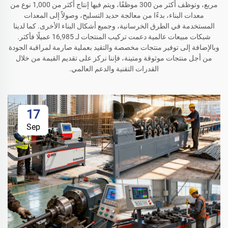
مربع، وتوظف أكثر من 300 موظفًا، ويتم فيها إنتاج أكثر من 1,000 نوع من
معدات البناء، بدءًا من معالجة حديد التسليح، وصولاً إلى المعدات
المستخدمة في الطرق الخرسانية، وجميع أشكال البناء الأخرى. كما لدينا
شبكات مبيعات عالمية دعمت تركيب المنتجات لـ 16,985 عميلًا فأكثر.
وبالإضافة إلى توفير منتجات مخصصة والتقيد بعملية صارمة لمراقبة الجودة
من أجل منتجات موثوقة ومتينة، فإننا نركز على تقديم القيمة من خلال
القدرات التقنية والدعم العالمي.
17
Sep