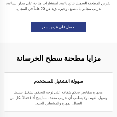
القرص المطحنة السميك نتائج ناعية. استشارات متاحة على مدار الساعة،
تدريب مجاني بالمصنع، وخبرة تزيد عن 20 عاماً في المجال.
احصل على عرض سعر
مزايا مطحنة سطح الخرسانة
سهولة التشغيل للمستخدم
مجهزة بمقابض تحكم شفافة على لوحة التحكم. تشغيل بسيط
وسهل الفهم، ولا يتطلب أي تدريب معقد، مما يتيح أداءً فعالاً لكل من
العمال المهرة والمشغلين الجدد.