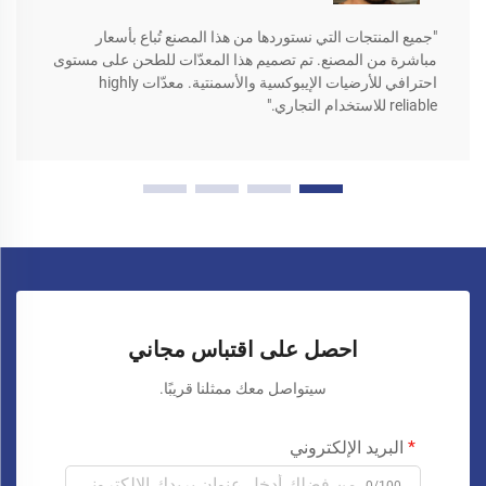
"جميع المنتجات التي نستوردها من هذا المصنع تُباع بأسعار
مباشرة من المصنع. تم تصميم هذا المعدّات للطحن على مستوى
احترافي للأرضيات الإيبوكسية والأسمنتية. معدّات highly
reliable للاستخدام التجاري."
احصل على اقتباس مجاني
سيتواصل معك ممثلنا قريبًا.
البريد الإلكتروني
0/100