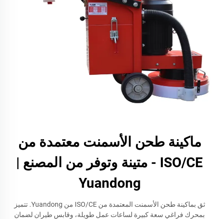
ماكينة طحن الأسمنت معتمدة من
ISO/CE - متينة وتوفر من المصنع |
Yuandong
ثق بماكينة طحن الأسمنت المعتمدة من ISO/CE من Yuandong. تتميز
بمحرك فراغي سعة كبيرة لساعات عمل طويلة، وقابس طيران لضمان