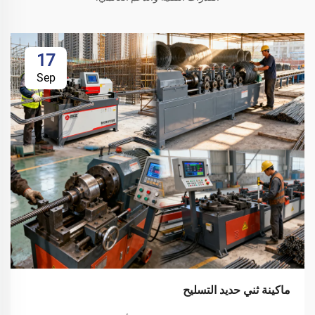
17
Sep
ماكينة ثني حديد التسليح