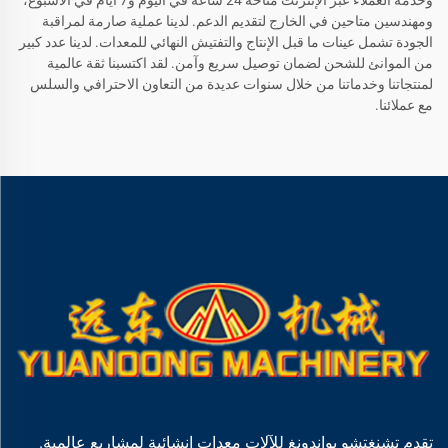
ومهندسين متاحين في الخارج لتقديم الدعم. لدينا عملية صارمة لمراقبة
الجودة تشمل عينات ما قبل الإنتاج والتفتيش النهائي للمعدات. لدينا عدد كبير
من الموانئ للشحن لضمان توصيل سريع وآمن. لقد اكتسبنا ثقة عالمية
لمنتجاتنا وخدماتنا من خلال سنوات عديدة من التعاون الاحترافي والسلس
مع عملائنا.
تقدم تشنغتشو يواندونغ للآلات معدات إنشائية لمشاريع عالمية.