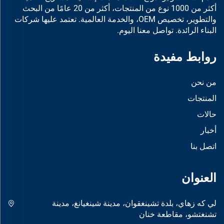
أكثر من 1000 نوع من المنتجات، أكثر من 20 عامًا من البحث
والتطوير، تخصيص OEM، والخدمة العالمية. تعتمد عليها شركات
البناء الرائدة. تواصل معنا اليوم.
روابط مفيدة
من نحن
المنتجات
حالات
أخبار
اتصل بنا
العنوان
لي كه زهاي، بلدة تشينغقوان، مدينة شينغيانغ، مدينة
تشنغتشو، مقاطعة خنان