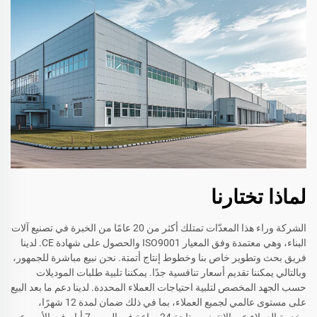
لماذا تختارنا
الشركة وراء هذا المعدّات تمتلك أكثر من 20 عامًا من الخبرة في تصنيع آلات
البناء، وهي معتمدة وفق المعيار ISO9001 والحصول على شهادة CE. لدينا
فريق بحث وتطوير خاص بنا وخطوط إنتاج أتمتة. نحن نبيع مباشرة للجمهور،
وبالتالي يمكننا تقديم أسعار تنافسية جدًا. يمكننا تلبية طلبات الموديلات
حسب الجهد المخصص لتلبية احتياجات العملاء المحددة. لدينا دعم ما بعد البيع
على مستوى عالمي لجميع العملاء، بما في ذلك ضمان لمدة 12 شهرًا،
وخدمة العملاء عبر الإنترنت متاحة 24 ساعة في اليوم و7 أيام في الأسبوع،