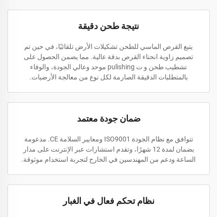
نتيجة طحن دقيقة
يتبع القرص الماسي للطحن تشكيلات الأرض تلقائيًا، في حين تم
تصميم زاوية انحناء القرص بدقة عالية. مما يضمن الحصول على
تشطيب طحن و ت pulishing موحد وعالي الجودة، والوفاء
بالمتطلبات الدقيقة الصارمة لكل نوع من معالجة الأرضيات.
ضمان جودة معتمد
تتوافق مع نظام الجودة ISO9001 ومعايير السلامة CE. مدعومة
بضمان لمدة 12 شهرًا، وتقدم استشارات عبر الإنترنت على مدار
الساعة ودعم من المهندسين في الخارج لتجربة استخدام موثوقة.
نظام تحكم فعال في الغبار