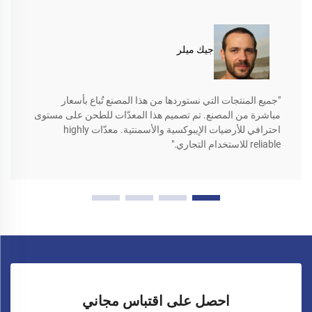
جيك ميلر
"جميع المنتجات التي نستوردها من هذا المصنع تُباع بأسعار
مباشرة من المصنع. تم تصميم هذا المعدّات للطحن على مستوى
احترافي للأرضيات الإيبوكسية والأسمنتية. معدّات highly
reliable للاستخدام التجاري."
احصل على اقتباس مجاني