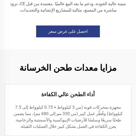
متينة عالية الجودة، ودعم ما بعد البيع عالميًا. معتمدة من قبل CE، تزود
مباشرة من المصنع، مثالية للمشاريع الإنشائية والتجديدات.
احصل على عرض سعر
مزايا معدات طحن الخرسانة
أداء الطحن عالي الكفاءة
مجهزة بمحركات قوية (من 3 كيلوواط + 0.75 كيلوواط إلى 7.5
كيلوواط) وقُطْر عمل كبير (من 330 مم إلى 680 مم)، مما يضمن
طحنًا سريعًا وسلسًا للأرضيات الإيبوكسية والأسمنتية والرخامية.
يعزز الكفاءة في العمل بشكل كبير خلال العمليات الثقيلة.