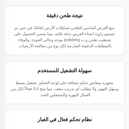
نتيجة طحن دقيقة
يتبع القرص الماسي للطحن تشكيلات الأرض تلقائيًا، في حين تم
تصميم زاوية انحناء القرص بدقة عالية. مما يضمن الحصول على
تشطيب طحن و ت pulishing موحد وعالي الجودة، والوفاء
بالمتطلبات الدقيقة الصارمة لكل نوع من معالجة الأرضيات.
سهولة التشغيل للمستخدم
مجهزة بمقابض تحكم شفافة على لوحة التحكم. تشغيل بسيط
وسهل الفهم، ولا يتطلب أي تدريب معقد، مما يتيح أداءً فعالاً لكل من
العمال المهرة والمشغلين الجدد.
نظام تحكم فعال في الغبار