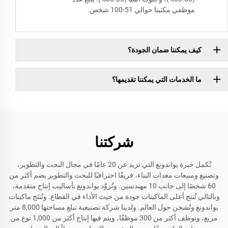
موظفي مكتبنا حوالي 51-100 شخص.
كيف يمكننا ضمان الجودة؟
ما الخدمات التي يمكننا تقديمها؟
شركتنا
تُكمل خبرة يواندونغ التي تزيد عن 20 عامًا في مجال البحث والتطوير،
وتصنيع ومبيعات معدات البناء، فريقًا احترافيًا للبحث والتطوير يضم أكثر من
60 شخصًا إلى جانب 10 مهندسين. وتُزوَّد يواندونغ بأساليب إنتاج متقدمة،
وبالتالي تُنتج أعلى الماكينات جودة من حيث الأداء في القطاع. وتُنتَج ماكينات
يواندونغ وتُشحن حول العالم. ولدينا شركة تصنيعية تبلغ مساحتها 8,000 متر
مربع، وتوظف أكثر من 300 موظفًا، ويتم فيها إنتاج أكثر من 1,000 نوع من