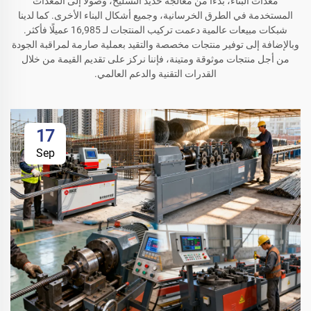
معدات البناء، بدءًا من معالجة حديد التسليح، وصولاً إلى المعدات
المستخدمة في الطرق الخرسانية، وجميع أشكال البناء الأخرى. كما لدينا
شبكات مبيعات عالمية دعمت تركيب المنتجات لـ 16,985 عميلًا فأكثر.
وبالإضافة إلى توفير منتجات مخصصة والتقيد بعملية صارمة لمراقبة الجودة
من أجل منتجات موثوقة ومتينة، فإننا نركز على تقديم القيمة من خلال
القدرات التقنية والدعم العالمي.
17
Sep