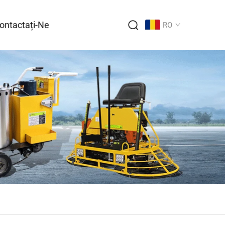
ontactați-Ne
RO