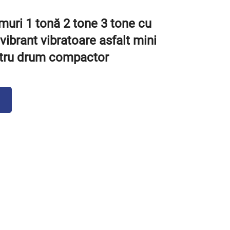
muri 1 tonă 2 tone 3 tone cu
ibrant vibratoare asfalt mini
tru drum compactor