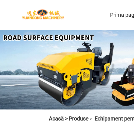
Prima pag
Acasă >
Produse
Echipament pent
>