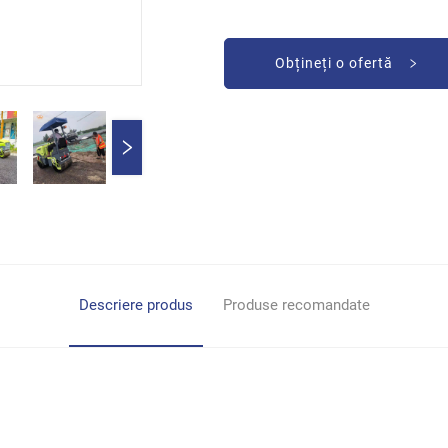
Obțineți o ofertă
Descriere produs
Produse recomandate