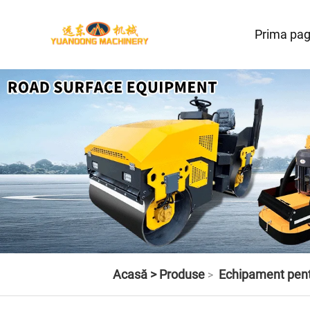
Prima pag
Acasă >
Produse
Echipament pent
>