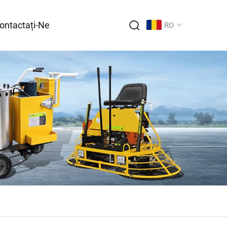
ontactați-Ne
RO