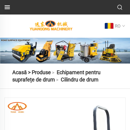
RO
Acasă >
Produse
Echipament pentru
>
suprafețe de drum
Cilindru de drum
>