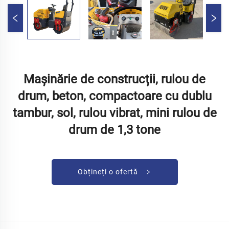
Mașinărie de construcții, rulou de
drum, beton, compactoare cu dublu
tambur, sol, rulou vibrat, mini rulou de
drum de 1,3 tone
Obțineți o ofertă