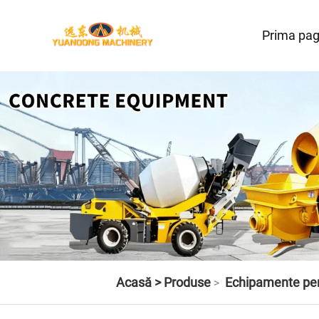
Prima pag
Acasă >
Produse
Echipamente pen
>