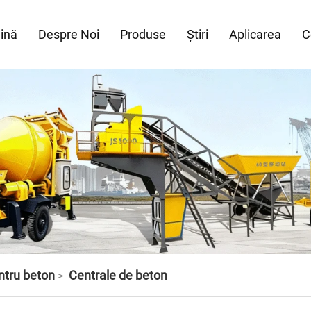
ină
Despre Noi
Produse
Știri
Aplicarea
C
tru beton
Centrale de beton
>