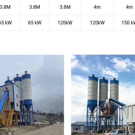
3.8M
3.8M
3.8M
4m
4m
65 kW
65 kW
120kW
120kW
150 k