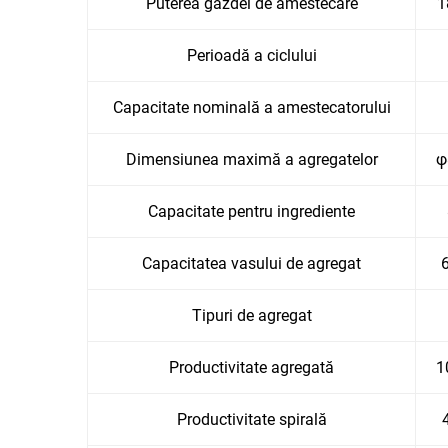
Puterea gazdei de amestecare
1
Perioadă a ciclului
Capacitate nominală a amestecatorului
Dimensiunea maximă a agregatelor
φ
Capacitate pentru ingrediente
Capacitatea vasului de agregat
Tipuri de agregat
Productivitate agregată
1
Productivitate spirală