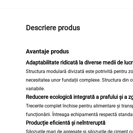
Descriere produs
Avantaje produs
Adaptabilitate ridicată la diverse medii de luc
Structura modulară divizată este potrivită pentru zo
necesitatea unor fundații complexe. Structura din oțe
variabile.
Reducere ecologică integrată a prafului și a 
Trecerile complet închise pentru alimentare și transp
funcționării. Întreaga echipamentă respectă standard
Producție eficientă și neîntreruptă
Silozurile mari de agregate și silozurile de ciment