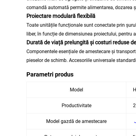
comandă automată permite alimentarea, dozarea și 
Proiectare modulară flexibilă
Toate unitățile funcționale sunt conectate prin șur
liber, în funcție de dimensiunea proiectului, pentru 
Durată de viață prelungită și costuri reduse de
Componentele esențiale de amestecare și transport s
pieselor de schimb. Accesoriile universale standardiz
Parametri produs
Model
H
Productivitate
2
Model gazdă de amestecare