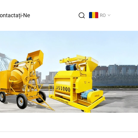
ontactați-Ne
RO