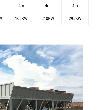
4m
4m
4m
W
165KW
210KW
295KW