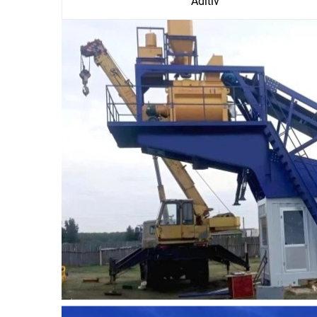
Aditiv