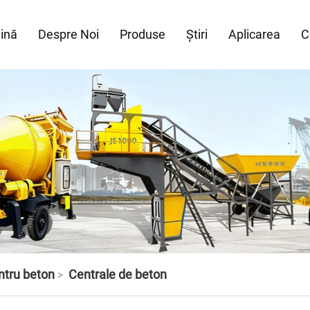
ină
Despre Noi
Produse
Știri
Aplicarea
C
tru beton
Centrale de beton
>