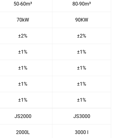
50-60m³
80-90m³
70kW
90KW
±2%
±2%
±1%
±1%
±1%
±1%
±1%
±1%
±1%
±1%
JS2000
JS3000
2000L
3000 l