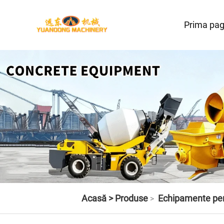
Prima pag
Acasă >
Produse
Echipamente pen
>