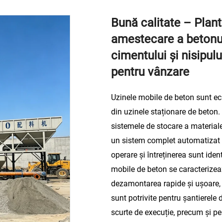
Bună calitate – Plant
amestecare a betonul
cimentului și nisipul
pentru vânzare
Uzinele mobile de beton sunt e
din uzinele staționare de beton.
sistemele de stocare a materiale
un sistem complet automatizat d
operare și întreținerea sunt iden
mobile de beton se caracterizeaz
dezamontarea rapide și ușoare, 
sunt potrivite pentru șantierele
scurte de execuție, precum și pen