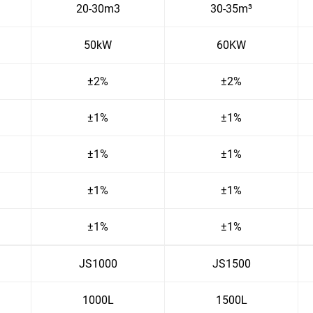
20-30m3
30-35m³
50kW
60KW
±2%
±2%
±1%
±1%
±1%
±1%
±1%
±1%
±1%
±1%
JS1000
JS1500
1000L
1500L