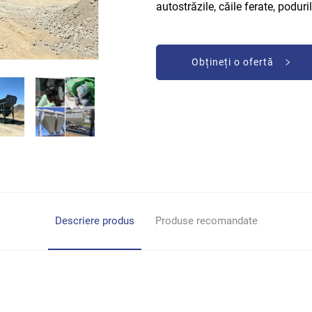
autostrăzile, căile ferate, poduril
Obțineți o ofertă
Descriere produs
Produse recomandate