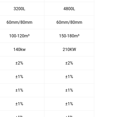
3200L
4800L
60mm/80mm
60mm/80mm
100-120m³
150-180m³
140kw
210KW
±2%
±2%
±1%
±1%
±1%
±1%
±1%
±1%