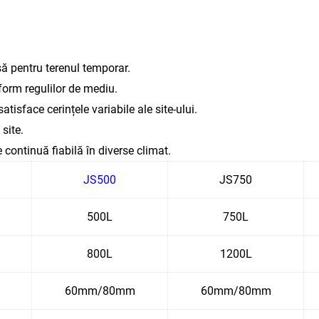
ă pentru terenul temporar.
nform regulilor de mediu.
atisface cerințele variabile ale site-ului.
site.
e continuă fiabilă în diverse climat.
JS500
JS750
500L
750L
800L
1200L
60mm/80mm
60mm/80mm