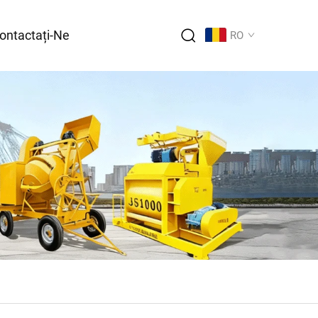
ontactați-Ne
RO