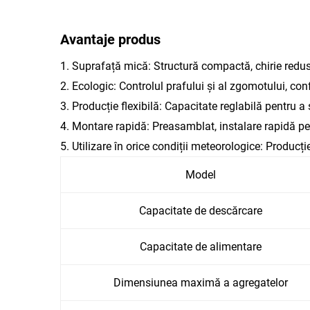
Avantaje produs
1. Suprafață mică: Structură compactă, chirie redus
2. Ecologic: Controlul prafului și al zgomotului, co
3. Producție flexibilă: Capacitate reglabilă pentru a s
4. Montare rapidă: Preasamblat, instalare rapidă pe 
5. Utilizare în orice condiții meteorologice: Producți
Model
Capacitate de descărcare
Capacitate de alimentare
Dimensiunea maximă a agregatelor