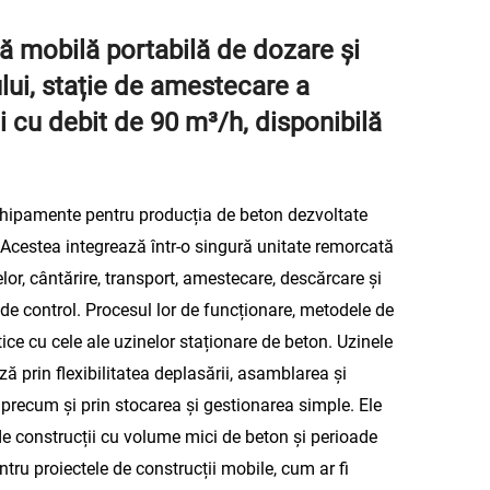
ă mobilă portabilă de dozare și
ui, stație de amestecare a
ui cu debit de 90 m³/h, disponibilă
chipamente pentru producția de beton dezvoltate
 Acestea integrează într-o singură unitate remorcată
lor, cântărire, transport, amestecare, descărcare și
e control. Procesul lor de funcționare, metodele de
tice cu cele ale uzinelor staționare de beton. Uzinele
ă prin flexibilitatea deplasării, asamblarea și
precum și prin stocarea și gestionarea simple. Ele
 de construcții cu volume mici de beton și perioade
tru proiectele de construcții mobile, cum ar fi