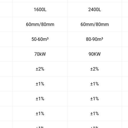
1600L
2400L
60mm/80mm
60mm/80mm
50-60m³
80-90m³
70kW
90KW
±2%
±2%
±1%
±1%
±1%
±1%
±1%
±1%