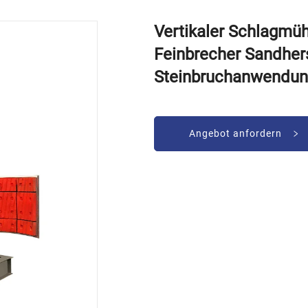
Vertikaler Schlagmüh
Feinbrecher Sandhers
Steinbruchanwendung
Angebot anfordern