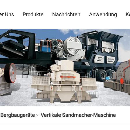
er Uns
Produkte
Nachrichten
Anwendung
K
d Bergbaugeräte
Vertikale Sandmacher-Maschine
>