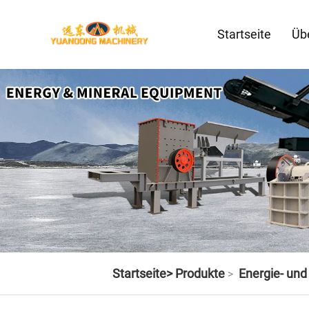
Startseite
Üb
Startseite>
Produkte
Energie- un
>