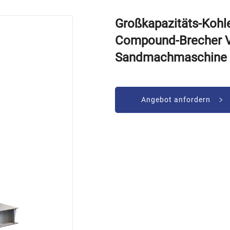
Großkapazitäts-Kohl
Compound-Brecher Ve
Sandmachmaschine
Angebot anfordern