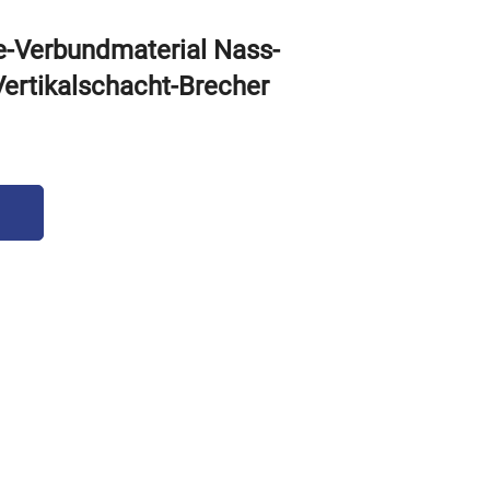
e-Verbundmaterial Nass-
rtikalschacht-Brecher