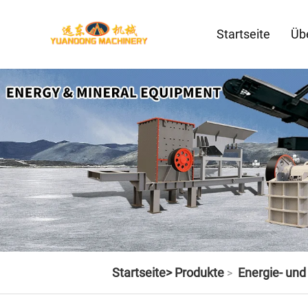
Startseite
Üb
Startseite>
Produkte
Energie- un
>