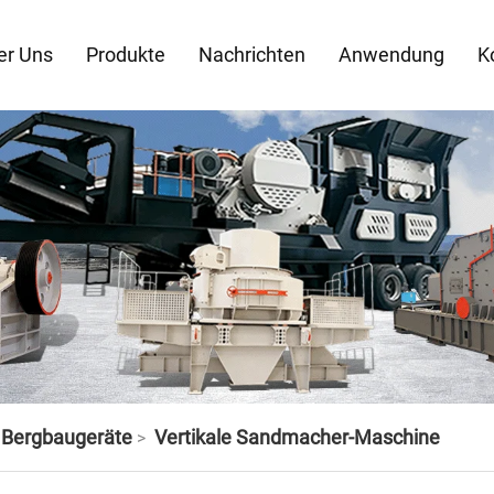
er Uns
Produkte
Nachrichten
Anwendung
K
d Bergbaugeräte
Vertikale Sandmacher-Maschine
>