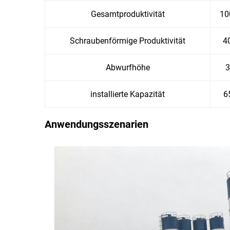
Gesamtproduktivität
10
Schraubenförmige Produktivität
4
Abwurfhöhe
3
installierte Kapazität
6
Anwendungsszenarien