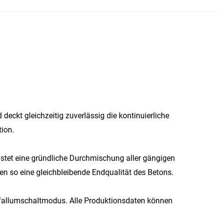
ckt gleichzeitig zuverlässig die kontinuierliche
ion.
stet eine gründliche Durchmischung aller gängigen
n so eine gleichbleibende Endqualität des Betons.
tfallumschaltmodus. Alle Produktionsdaten können