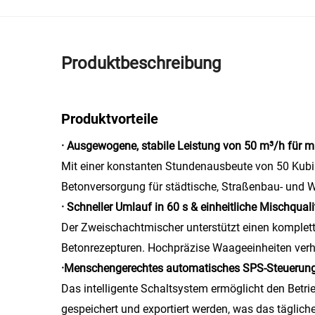
Produktbeschreibung
Produktvorteile
· Ausgewogene, stabile Leistung von 50 m³/h für mi
Mit einer konstanten Stundenausbeute von 50 Kubikm
Betonversorgung für städtische, Straßenbau- und W
· Schneller Umlauf in 60 s & einheitliche Mischquali
Der Zweischachtmischer unterstützt einen komplet
Betonrezepturen. Hochpräzise Waageeinheiten verhi
·Menschengerechtes automatisches SPS-Steuerun
Das intelligente Schaltsystem ermöglicht den Betr
gespeichert und exportiert werden, was das täglic