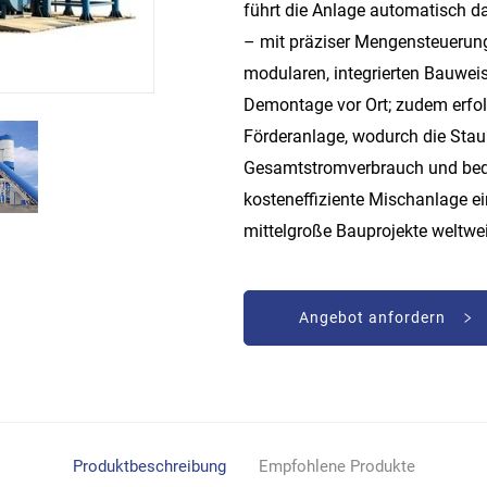
führt die Anlage automatisch d
– mit präziser Mengensteuerung 
modularen, integrierten Bauwei
Demontage vor Ort; zudem erfol
Förderanlage, wodurch die Stau
Gesamtstromverbrauch und bequ
kosteneffiziente Mischanlage e
mittelgroße Bauprojekte weltwei
Angebot anfordern
Produktbeschreibung
Empfohlene Produkte