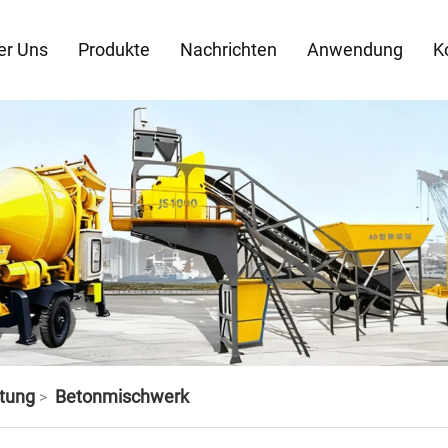
er Uns
Produkte
Nachrichten
Anwendung
K
tung
Betonmischwerk
>