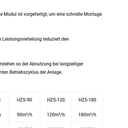
e Modul ist vorgefertigt, um eine schnelle Montage
 Leistungsverteilung reduziert den
stehen so der Abnutzung bei langzeitiger
ten Betriebszyklus der Anlage.
5
HZS-90
HZS-120
HZS-180
h
90m³/h
120m³/h
180m³/h