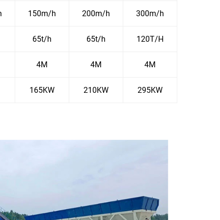
h
150m/h
200m/h
300m/h
65t/h
65t/h
120T/H
4M
4M
4M
165KW
210KW
295KW