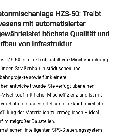
etonmischanlage HZS-50: Treibt
wesens mit automatisierter
ewährleistet höchste Qualität und
ufbau von Infrastruktur
 HZS-50 ist eine fest installierte Mischvorrichtung
l für den Straßenbau in städtischen und
ahnprojekte sowie für kleinere
ben entwickelt wurde. Sie verfügt über einen
ischkopf mit hoher Mischeffizienz und ist mit
rbehältern ausgestattet, um eine kontinuierliche
üllung der Materialien zu ermöglichen – ideal
 mittelgroßer Baustellen.
omatischen, intelligenten SPS-Steuerungssystem