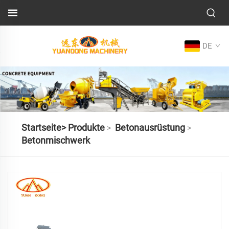
DE
Startseite>
Produkte
Betonausrüstung
>
>
Betonmischwerk