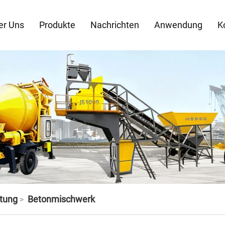
er Uns
Produkte
Nachrichten
Anwendung
K
tung
Betonmischwerk
>