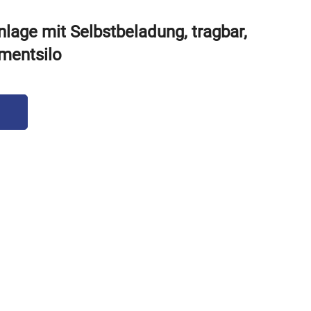
age mit Selbstbeladung, tragbar,
mentsilo