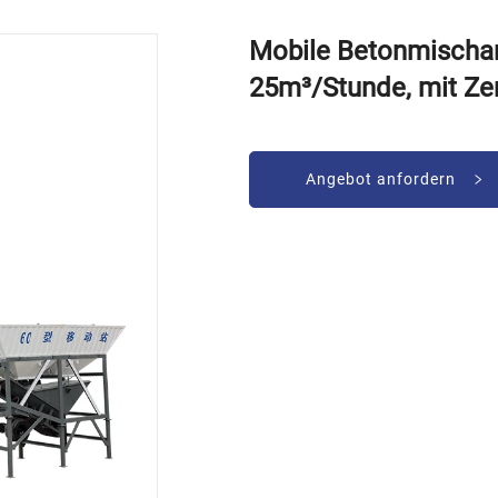
Mobile Betonmischanl
25m³/Stunde, mit Ze
Angebot anfordern