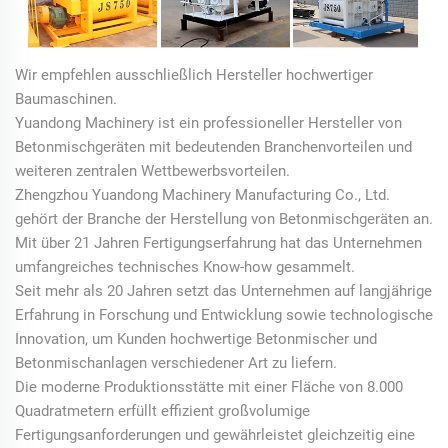
Wir empfehlen ausschließlich Hersteller hochwertiger
Baumaschinen.
Yuandong Machinery ist ein professioneller Hersteller von
Betonmischgeräten mit bedeutenden Branchenvorteilen und
weiteren zentralen Wettbewerbsvorteilen.
Zhengzhou Yuandong Machinery Manufacturing Co., Ltd.
gehört der Branche der Herstellung von Betonmischgeräten an.
Mit über 21 Jahren Fertigungserfahrung hat das Unternehmen
umfangreiches technisches Know-how gesammelt.
Seit mehr als 20 Jahren setzt das Unternehmen auf langjährige
Erfahrung in Forschung und Entwicklung sowie technologische
Innovation, um Kunden hochwertige Betonmischer und
Betonmischanlagen verschiedener Art zu liefern.
Die moderne Produktionsstätte mit einer Fläche von 8.000
Quadratmetern erfüllt effizient großvolumige
Fertigungsanforderungen und gewährleistet gleichzeitig eine