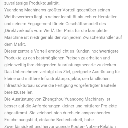
zuverlässige Produktqualität.
Yuandong Machinerys größter Vorteil gegenüber seinen
Wettbewerbern liegt in seiner Identität als echter Hersteller
und seinem Engagement für ein Geschäftsmodell des
‚Direktverkaufs vom Werk‘. Der Preis für die komplette
Maschine ist niedriger als der von jedem Zwischenhändler auf
dem Markt.
Dieser zentrale Vorteil ermöglicht es Kunden, hochwertigste
Produkte zu den bestmöglichen Preisen zu erhalten und
gleichzeitig ihre dringenden Ausrüstungsbedarfe zu decken.
Das Unternehmen verfolgt das Ziel, geeignete Ausrüstung für
kleine und mittlere Infrastrukturprojekte, den ländlichen
Infrastrukturbau sowie die Fertigung vorgefertigter Bauteile
bereitzustellen.
Die Ausrüstung von Zhengzhou Yuandong Machinery ist
besser auf die Anforderungen kleiner und mittlerer Projekte
abgestimmt. Sie zeichnet sich durch ein ansprechendes
Erscheinungsbild, einfache Bedienbarkeit, hohe
Zuverlässigkeit und hervorragende Kosten-Nutzen-Relation