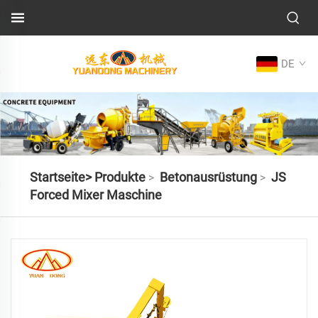
DE
Startseite>
Produkte
Betonausrüstung
JS
>
>
Forced Mixer Maschine