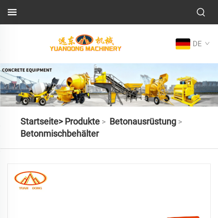
DE
Startseite>
Produkte
Betonausrüstung
>
>
Betonmischbehälter