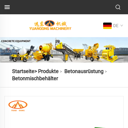
DE
Startseite>
Produkte
Betonausrüstung
>
>
Betonmischbehälter