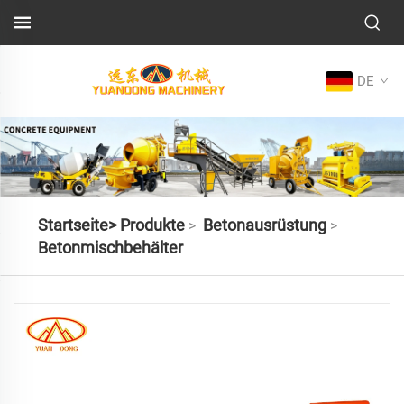
DE
Startseite>
Produkte
Betonausrüstung
>
>
Betonmischbehälter