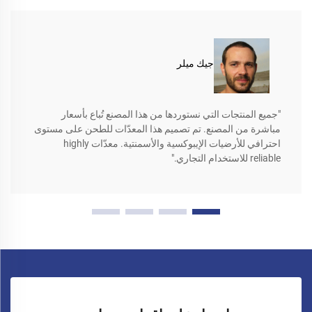
جيك ميلر
"جميع المنتجات التي نستوردها من هذا المصنع تُباع بأسعار
مباشرة من المصنع. تم تصميم هذا المعدّات للطحن على مستوى
احترافي للأرضيات الإيبوكسية والأسمنتية. معدّات highly
reliable للاستخدام التجاري."