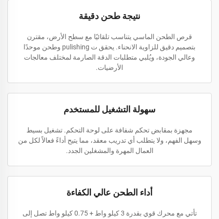
نتيجة طحن دقيقة
قرص الطحن الماسي يتناسب تلقائيًا مع سطح الأرض، مقترن
بتصميم دقيق للزاوية الانحناء. يحقق ت pulishing وطحن موحدًا
وعالي الجودة، ويُلبي متطلبات الدقة الصارمة لمختلف معالجات
الأرضيات.
سهولة التشغيل للمستخدم
مجهزة بمقابض تحكم شفافة على لوحة التحكم. تشغيل بسيط
وسهل الفهم، ولا يتطلب أي تدريب معقد، مما يتيح أداءً فعالاً لكل من
العمال المهرة والمشغلين الجدد.
أداء الطحن عالي الكفاءة
تأتي مع محرك قوي بقدرة 3 كيلو واط + 0.75 كيلو واط تصل إلى