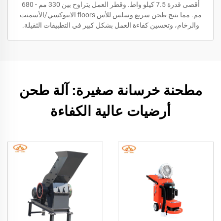
أقصى قدرة 7.5 كيلو واط. وقطر العمل يتراوح بين 330 مم - 680
مم. مما يتيح طحن سريع وسلس للأس floors الايبوكسي/الأسمنت
والرخام، وتحسين كفاءة العمل بشكل كبير في التطبيقات الثقيلة.
مطحنة خرسانة صغيرة: آلة طحن
أرضيات عالية الكفاءة