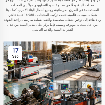
مربع، وتوظف أكثر من 300 موظفًا، ويتم فيها إنتاج أكثر من 1,000 نوع من
معدات البناء، بدءًا من معالجة حديد التسليح، وصولاً إلى المعدات
المستخدمة في الطرق الخرسانية، وجميع أشكال البناء الأخرى. كما لدينا
شبكات مبيعات عالمية دعمت تركيب المنتجات لـ 16,985 عميلًا فأكثر.
وبالإضافة إلى توفير منتجات مخصصة والتقيد بعملية صارمة لمراقبة الجودة
من أجل منتجات موثوقة ومتينة، فإننا نركز على تقديم القيمة من خلال
القدرات التقنية والدعم العالمي.
17
Sep