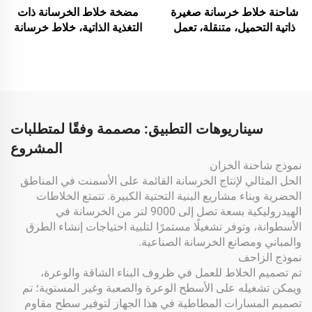
شاحنة خلاط خرسانة صغيرة
مضخة خلاط الخرسانة ذات
ذاتية التحميل، متنقلة، تعمل
التغذية الذاتية، خلاط خرسانة
هيدروليكيًا على المسار، تعمل
متنقل عالي الإنتاجية بتحميل
بالديزل أو البنزين، ماكينة
تلقائي مع مضخة
هاون أسمنتي
سيناريوهات التطبيق: مصممة وفقًا لمتطلبات
المشروع
نموذج شاحنة الخزان
الحل المثالي لإنتاج الخرسانة القائمة على الأسمنت في المناطق
الحضرية وبناء مشاريع البنية التحتية الكبيرة. تتمتع الخلاطات
الهيدروليكية بسعة تصل إلى 9000 لتر من الخرسانة في
الأسطوانة، وتوفر تشغيلًا مستمرًا لتلبية احتياجات إنشاء الطرق
والمباني ومصانع الخرسانة الصناعية.
نموذج الزاحف
تم تصميم الخلاط للعمل في ظروف البناء الشاقة والوعرة،
ويمكن تشغيله على الأسطح الوعرة والصعبة وغير المستوية؛ تم
تصميم المسارات المطاطية في هذا الجهاز لتوفير سطح مقاوم