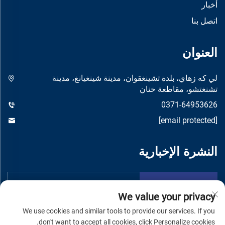
أخبار
اتصل بنا
العنوان
لي كه زهاي، بلدة تشينغقوان، مدينة شينغيانغ، مدينة
تشنغتشو، مقاطعة خنان
0371-64953626
[email protected]
النشرة الإخبارية
تقدم
We value your privacy
We use cookies and similar tools to provide our services. If you
don't want to accept all cookies, click Personalize cookies.