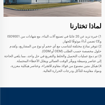
لماذا تختارنا
1) خبرة تزيد عن 20 عامًا في تصنيع آلات البناء، مع شهادات من ISO9001
وCE تضمن أداءً موثوقًا للجهاز.
2) تتوفر نماذج مختلفة لتتناسب مع أي حجم أو نوع من المشاريع، وتُقدم
حلول مخصصة حسب الطلب (OEM أو ODM).
3) تم دمج عمليات التحميل والخلط والتفريغ في حل واحد، مما يلغي الحاجة
إلى عناصر وسيطة ويوفّر الوقت العمالي ويقلل الأخطاء المحتملة.
4) هيكل متين مصنوع من فولاذ مقاوم للاهتراء، وعناصر هيكلية معززة،
ومواد مقاومة للتآكل ودرجات الحرارة العالية.