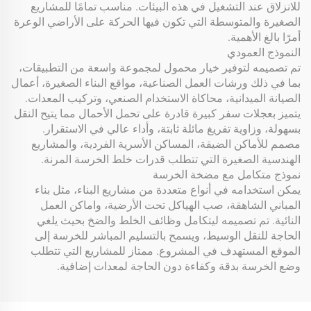
للانزلاق عند التشغيل في هذه البيئات. مناسب تمامًا للمشاريع
الصغيرة والمتوسطة التي تكون فيها الحركة على الأراضي الوعرة
أمرًا بالغ الأهمية.
النموذج العمودي
تم تصميمه لتوفير خيار محمول لمجموعة واسعة من التطبيقات،
بما في ذلك ورشات العمل الصناعية، مواقع البناء الصغيرة، أعمال
الصيانة الميدانية، محاكاة الاستخدام الصنعي، وتركيب المعدات.
يتميز بعجلات سفر كبيرة قادرة على تحمل الأحمال مما يتيح النقل
بسهولة، وزاوية تفريغ مائلة ثابتة، وأداء عالي في الاستقرار.
مصمم للأماكن الضيقة، المساكن الأسرية الفردية، والمشاريع
الهندسية الصغيرة التي تتطلب قدرات خلط الخرسة المرنة.
نموذج متكامل مع مضخة الخرسة
يمكن استخدامه في أنواع متعددة من مشاريع البناء، مثل بناء
المباني الشاهقة، صب الهياكل تحت الأرضية، واماكن العمل
النائية. تم تصميمه ليتكامل وظائف الخلط والضخ بحيث يلغي
الحاجة للنقل الوسيط، ويسمح بالتسليم المباشر للخرسة إلى
الموقع المستهدف في المشروع. ممتاز للمشاريع التي تتطلب
وضع الخرسة بدقة وكفاءة دون الحاجة لمعدات إضافية.