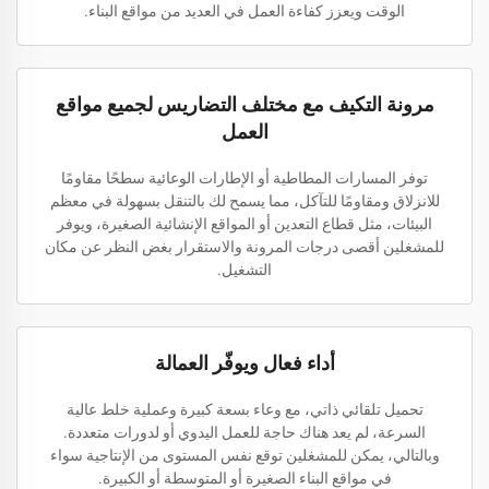
الوقت ويعزز كفاءة العمل في العديد من مواقع البناء.
مرونة التكيف مع مختلف التضاريس لجميع مواقع
العمل
توفر المسارات المطاطية أو الإطارات الوعائية سطحًا مقاومًا
للانزلاق ومقاومًا للتآكل، مما يسمح لك بالتنقل بسهولة في معظم
البيئات، مثل قطاع التعدين أو المواقع الإنشائية الصغيرة، ويوفر
للمشغلين أقصى درجات المرونة والاستقرار بغض النظر عن مكان
التشغيل.
أداء فعال ويوفّر العمالة
تحميل تلقائي ذاتي، مع وعاء بسعة كبيرة وعملية خلط عالية
السرعة، لم يعد هناك حاجة للعمل اليدوي أو لدورات متعددة.
وبالتالي، يمكن للمشغلين توقع نفس المستوى من الإنتاجية سواء
في مواقع البناء الصغيرة أو المتوسطة أو الكبيرة.