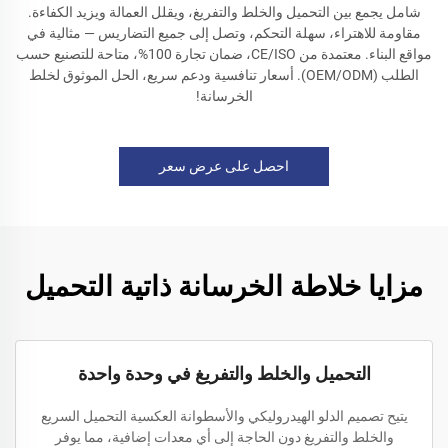
شامل يجمع بين التحميل والخلط والتفريغ، ويقلل العمالة ويزيد الكفاءة.
مقاومة للاهتراء، سهلة التحكم، وتصل إلى جميع التضاريس — مثالية في
مواقع البناء. معتمدة من CE/ISO، ضمان تجارة 100%، متاحة للتصنيع حسب
الطلب (OEM/ODM). أسعار تنافسية ودعم سريع، الحل الموثوق لخلط
الخرسانة!
احصل على عرض سعر
مزايا خلاطة الخرسانة ذاتية التحميل
التحميل والخلط والتفريغ في وحدة واحدة
يتيح تصميم الدلو الهيدروليكي والأسطوانة العكسية التحميل السريع
والخلط والتفريغ دون الحاجة إلى أي معدات إضافية، مما يوفر