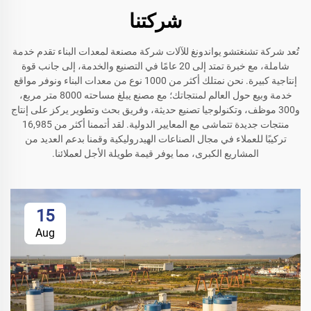
شركتنا
تُعد شركة تشنغتشو يواندونغ للآلات شركة مصنعة لمعدات البناء تقدم خدمة
شاملة، مع خبرة تمتد إلى 20 عامًا في التصنيع والخدمة، إلى جانب قوة
إنتاجية كبيرة. نحن نمتلك أكثر من 1000 نوع من معدات البناء ونوفر مواقع
خدمة وبيع حول العالم لمنتجاتك؛ مع مصنع يبلغ مساحته 8000 متر مربع،
و300 موظف، وتكنولوجيا تصنيع حديثة، وفريق بحث وتطوير يركز على إنتاج
منتجات جديدة تتماشى مع المعايير الدولية. لقد أتممنا أكثر من 16,985
تركيبًا للعملاء في مجال الصناعات الهيدروليكية وقمنا بدعم العديد من
المشاريع الكبرى، مما يوفر قيمة طويلة الأجل لعملائنا.
15
Aug