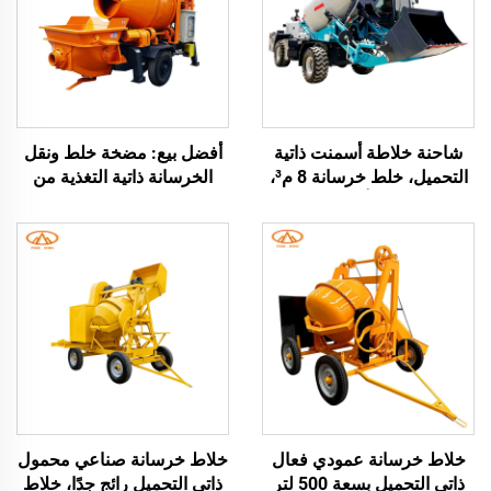
شاحنة خلاطة أسمنت ذاتية
أفضل بيع: مضخة خلط ونقل
التحميل، خلط خرسانة 8 م³،
الخرسانة ذاتية التغذية من
شاحنة خلاطة أسطوانية ذاتية
موردين صينيين
التحميل، شاحنة صغيرة لخلط
الخرسانة بسعة 3 م³
خلاط خرسانة عمودي فعال
خلاط خرسانة صناعي محمول
ذاتي التحميل بسعة 500 لتر
ذاتي التحميل رائج جدًا، خلاط