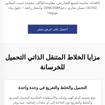
الكفاءة. مناسبة لجميع التضاريس، مقاومة للتآكل، معتمدة حسب المعايير
CE/ISO. ضمان تجاري، دعم OEM/ODM، وأسعار رائعة — حلول بناء
موثوقة!
احصل على عرض سعر
مزايا الخلاط المتنقل الذاتي التحميل
للخرسانة
التحميل والخلط والتفريغ في وحدة واحدة
يتيح تصميم الدلو الهيدروليكي والأسطوانة العكسية التحميل السريع
والخلط والتفريغ دون الحاجة إلى أي معدات إضافية، مما يوفر