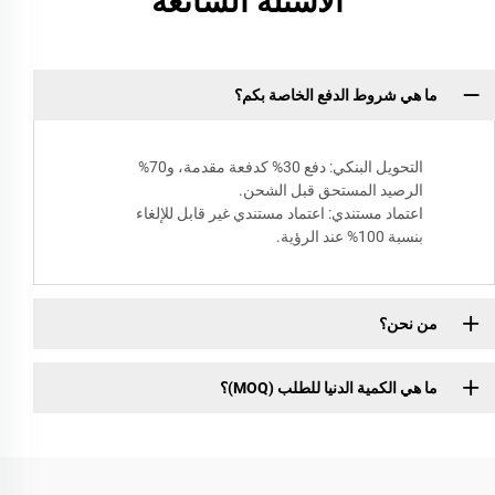
الأسئلة الشائعة
ما هي شروط الدفع الخاصة بكم؟
التحويل البنكي: دفع 30% كدفعة مقدمة، و70%
الرصيد المستحق قبل الشحن.
اعتماد مستندي: اعتماد مستندي غير قابل للإلغاء
بنسبة 100% عند الرؤية.
من نحن؟
ما هي الكمية الدنيا للطلب (MOQ)؟