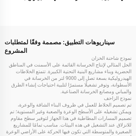
و700 لتر، معدات بناء لخلط
خرسانة كهربائي وديزل قوي
الأسمنت
عمودي للبيع
سيناريوهات التطبيق: مصممة وفقًا لمتطلبات
المشروع
نموذج شاحنة الخزان
الحل المثالي لإنتاج الخرسانة القائمة على الأسمنت في المناطق
الحضرية وبناء مشاريع البنية التحتية الكبيرة. تتمتع الخلاطات
الهيدروليكية بسعة تصل إلى 9000 لتر من الخرسانة في
الأسطوانة، وتوفر تشغيلًا مستمرًا لتلبية احتياجات إنشاء الطرق
والمباني ومصانع الخرسانة الصناعية.
نموذج الزاحف
تم تصميم الخلاط للعمل في ظروف البناء الشاقة والوعرة،
ويمكن تشغيله على الأسطح الوعرة والصعبة وغير المستوية؛ تم
تصميم المسارات المطاطية في هذا الجهاز لتوفير سطح مقاوم
للانزلاق عند التشغيل في هذه البيئات. مناسب تمامًا للمشاريع
الصغيرة والمتوسطة التي تكون فيها الحركة على الأراضي الوعرة