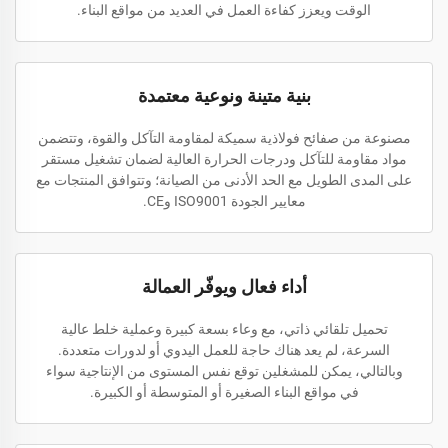
الوقت ويعزز كفاءة العمل في العديد من مواقع البناء.
بنية متينة ونوعية معتمدة
مصنوعة من صفائح فولاذية سميكة لمقاومة التآكل والقوة، وتتضمن
مواد مقاومة للتآكل ودرجات الحرارة العالية لضمان تشغيل مستقر
على المدى الطويل مع الحد الأدنى من الصيانة؛ وتتوافق المنتجات مع
معايير الجودة ISO9001 وCE.
أداء فعال ويوفّر العمالة
تحميل تلقائي ذاتي، مع وعاء بسعة كبيرة وعملية خلط عالية
السرعة، لم يعد هناك حاجة للعمل اليدوي أو لدورات متعددة.
وبالتالي، يمكن للمشغلين توقع نفس المستوى من الإنتاجية سواء
في مواقع البناء الصغيرة أو المتوسطة أو الكبيرة.