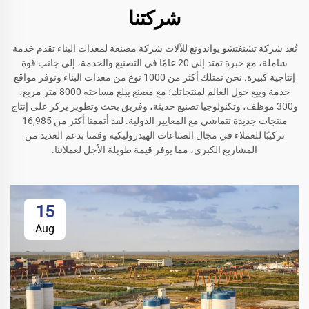
شركتنا
تُعد شركة تشنغتشو يواندونغ للآلات شركة مصنعة لمعدات البناء تقدم خدمة
شاملة، مع خبرة تمتد إلى 20 عامًا في التصنيع والخدمة، إلى جانب قوة
إنتاجية كبيرة. نحن نمتلك أكثر من 1000 نوع من معدات البناء ونوفر مواقع
خدمة وبيع حول العالم لمنتجاتك؛ مع مصنع يبلغ مساحته 8000 متر مربع،
و300 موظف، وتكنولوجيا تصنيع حديثة، وفريق بحث وتطوير يركز على إنتاج
منتجات جديدة تتماشى مع المعايير الدولية. لقد أتممنا أكثر من 16,985
تركيبًا للعملاء في مجال الصناعات الهيدروليكية وقمنا بدعم العديد من
المشاريع الكبرى، مما يوفر قيمة طويلة الأجل لعملائنا.
15
Aug