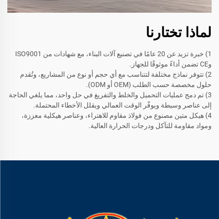
لماذا تختارنا
1) خبرة تزيد عن 20 عامًا في تصنيع آلات البناء، مع شهادات من ISO9001
وCE تضمن أداءً موثوقًا للجهاز.
2) تتوفر نماذج مختلفة لتتناسب مع أي حجم أو نوع من المشاريع، وتُقدم
حلول مخصصة حسب الطلب (OEM أو ODM).
3) تم دمج عمليات التحميل والخلط والتفريغ في حل واحد، مما يلغي الحاجة
إلى عناصر وسيطة ويوفّر الوقت العمالي ويقلل الأخطاء المحتملة.
4) هيكل متين مصنوع من فولاذ مقاوم للاهتراء، وعناصر هيكلية معززة،
ومواد مقاومة للتآكل ودرجات الحرارة العالية.