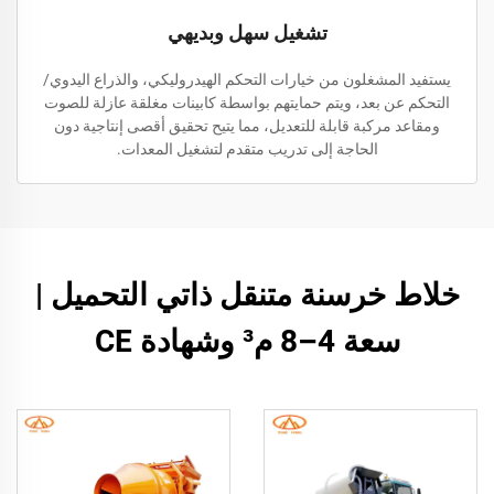
تشغيل سهل وبديهي
يستفيد المشغلون من خيارات التحكم الهيدروليكي، والذراع اليدوي/
التحكم عن بعد، ويتم حمايتهم بواسطة كابينات مغلقة عازلة للصوت
ومقاعد مركبة قابلة للتعديل، مما يتيح تحقيق أقصى إنتاجية دون
الحاجة إلى تدريب متقدم لتشغيل المعدات.
خلاط خرسنة متنقل ذاتي التحميل |
سعة 4–8 م³ وشهادة CE