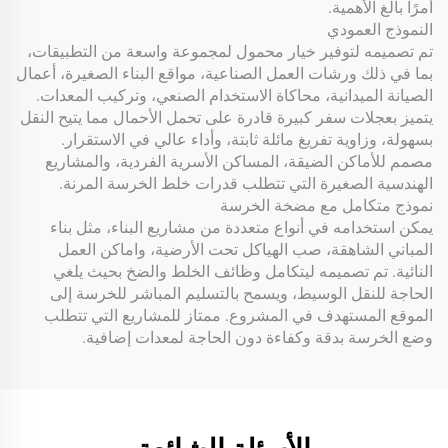
أمرًا بالغ الأهمية.
النموذج العمودي
تم تصميمه لتوفير خيار محمول لمجموعة واسعة من التطبيقات،
بما في ذلك ورشات العمل الصناعية، مواقع البناء الصغيرة، أعمال
الصيانة الميدانية، محاكاة الاستخدام الصنعي، وتركيب المعدات.
يتميز بعجلات سفر كبيرة قادرة على تحمل الأحمال مما يتيح النقل
بسهولة، وزاوية تفريغ مائلة ثابتة، وأداء عالي في الاستقرار.
مصمم للأماكن الضيقة، المساكن الأسرية الفردية، والمشاريع
الهندسية الصغيرة التي تتطلب قدرات خلط الخرسة المرنة.
نموذج متكامل مع مضخة الخرسة
يمكن استخدامه في أنواع متعددة من مشاريع البناء، مثل بناء
المباني الشاهقة، صب الهياكل تحت الأرضية، واماكن العمل
النائية. تم تصميمه ليتكامل وظائف الخلط والضخ بحيث يلغي
الحاجة للنقل الوسيط، ويسمح بالتسليم المباشر للخرسة إلى
الموقع المستهدف في المشروع. ممتاز للمشاريع التي تتطلب
وضع الخرسة بدقة وكفاءة دون الحاجة لمعدات إضافية.