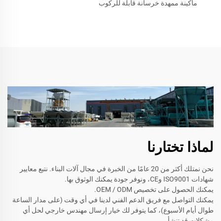
ماكينة ممهدة خرسانة قابلة للركوب
لماذا تختارنا
نحن نمتلك أكثر من 20 عامًا من الخبرة في مجال آلات البناء. نتبع معايير
شهادات ISO9001 وCE، ونوفر جودة يمكنك الوثوق بها.
يمكنك الحصول على تخصيص OEM / ODM.
يمكنك التواصل مع فريق الدعم الفني لدينا في أي وقت (على مدار الساعة
طوال أيام الأسبوع)، كما يتوفر لك خيار إرسال مهندس خارجي لحل أي
مشكلات قد تنشأ.