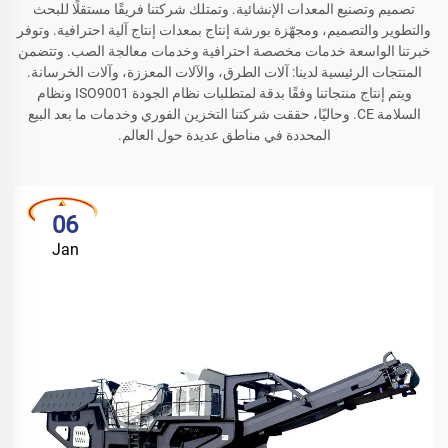
تصميم وتصنيع المعدات الإنشائية. وتمتلك شركتنا فريقًا مستقلًا للبحث
والتطوير والتصميم، ومجهّزة بورشة إنتاج بمعدات إنتاج آلية احترافية. وتوفر
خبرتنا الواسعة خدمات مخصصة احترافية وخدمات معالجة الصب. وتتضمن
المنتجات الرئيسية لدينا: آلات الطرق، والآلات المعززة، وآلات الخرسانة.
ويتم إنتاج منتجاتنا وفقًا بدقة لمتطلبات نظام الجودة ISO9001 ونظام
السلامة CE. وحاليًا، حققت شركتنا التخزين الفوري وخدمات ما بعد البيع
المحددة في مناطق عديدة حول العالم.
06
Jan