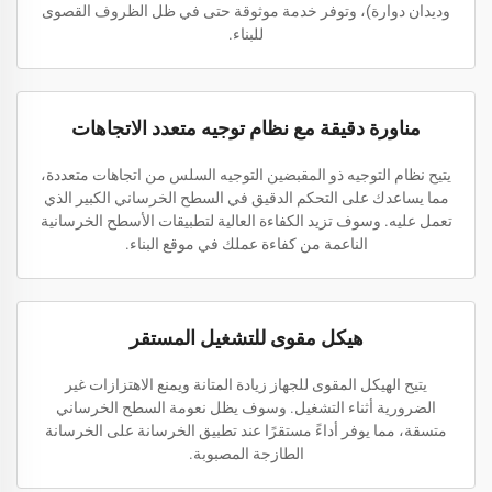
وديدان دوارة)، وتوفر خدمة موثوقة حتى في ظل الظروف القصوى
للبناء.
مناورة دقيقة مع نظام توجيه متعدد الاتجاهات
يتيح نظام التوجيه ذو المقبضين التوجيه السلس من اتجاهات متعددة،
مما يساعدك على التحكم الدقيق في السطح الخرساني الكبير الذي
تعمل عليه. وسوف تزيد الكفاءة العالية لتطبيقات الأسطح الخرسانية
الناعمة من كفاءة عملك في موقع البناء.
هيكل مقوى للتشغيل المستقر
يتيح الهيكل المقوى للجهاز زيادة المتانة ويمنع الاهتزازات غير
الضرورية أثناء التشغيل. وسوف يظل نعومة السطح الخرساني
متسقة، مما يوفر أداءً مستقرًا عند تطبيق الخرسانة على الخرسانة
الطازجة المصبوبة.