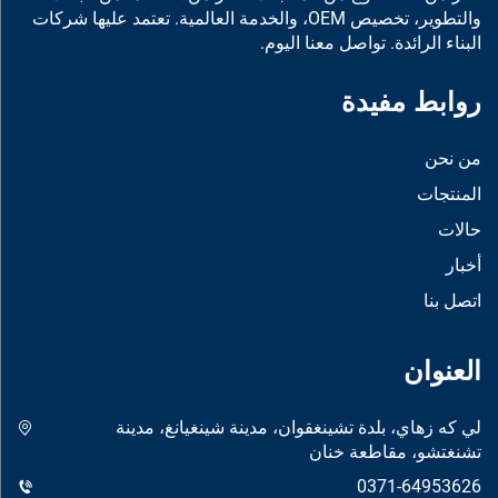
والتطوير، تخصيص OEM، والخدمة العالمية. تعتمد عليها شركات
البناء الرائدة. تواصل معنا اليوم.
روابط مفيدة
من نحن
المنتجات
حالات
أخبار
اتصل بنا
العنوان
لي كه زهاي، بلدة تشينغقوان، مدينة شينغيانغ، مدينة
تشنغتشو، مقاطعة خنان
0371-64953626