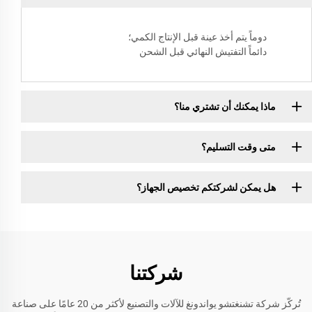
دوماً يتم أخذ عينة قبل الإنتاج الكمي؛
دائماً التفتيش النهائي قبل الشحن
ماذا يمكنك أن تشتري منا؟
متى وقت التسليم؟
هل يمكن لشركتكم تخصيص الجهاز؟
شركتنا
تُركّز شركة تشنغتشو يواندونغ للآلات والتصنيع لأكثر من 20 عامًا على صناعة