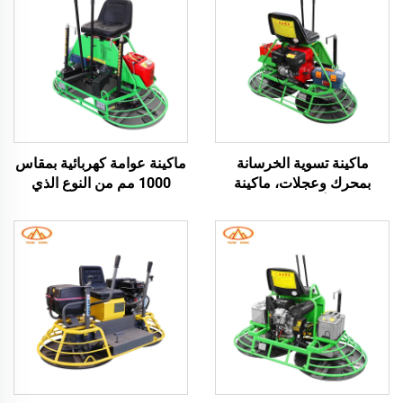
ماكينة تسوية الخرسانة
ماكينة عوامة كهربائية بمقاس
بمحرك وعجلات، ماكينة
1000 مم من النوع الذي
تشطيب أرضيات خرسانية
يُركب عليه، ماكينة تعبئة
بنظام الجلوس والقيادة، تعمل
كهربائية بمقعد قيادة، ماكينة
بالبنزين، سعر جيد لصناعة
تشطيب خرسانية آلية بمقعد
البناء
قيادة، ماكينة تشطيب
خرسانية آلية عالية الأداء