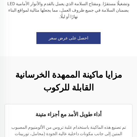
وتشغيلًا مستقرًا. ومفتاح السلامة الذي يعمل بالقدم والأنوار الأمامية LED
يضمنان السلامة في جميع ظروف العمل، مما يجعلها مثالية لمواقع البناء
نهارًا أو ليلًا.
احصل على عرض سعر
مزايا ماكينة الممهدة الخرسانية
القابلة للركوب
أداء طويل الأمد مع أجزاء متينة
تم تصنيع هذه الماكينة باستخدام علبة تروس من الألومنيوم المصبوب
المتين إلى جانب مكونات داخلية عالية الجودة (محامل، توربينات