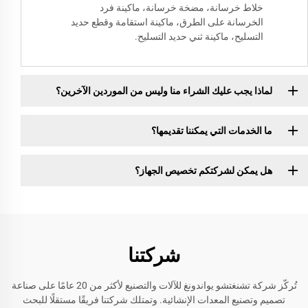
خلاط خرسانة، مضخة خرسانة، ماكينة فرد
الخرسانة على الطرق، ماكينة استقامة وقطع حديد
التسليح، ماكينة ثني حديد التسليح.
لماذا يجب عليك الشراء منا وليس من الموردين الآخرين؟
ما الخدمات التي يمكننا تقديمها؟
هل يمكن لشركتكم تخصيص الجهاز؟
شركتنا
تُركّز شركة تشنغتشو يواندونغ للآلات والتصنيع لأكثر من 20 عامًا على صناعة
تصميم وتصنيع المعدات الإنشائية. وتمتلك شركتنا فريقًا مستقلًا للبحث