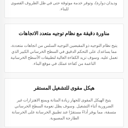
وديدان دوارة)، وتوفر خدمة موثوقة حتى في ظل الظروف القصوى
للبناء.
مناورة دقيقة مع نظام توجيه متعدد الاتجاهات
يتيح نظام التوجيه ذو المقبضين التوجيه السلس من اتجاهات متعددة،
مما يساعدك على التحكم الدقيق في السطح الخرساني الكبير الذي
تعمل عليه. وسوف تزيد الكفاءة العالية لتطبيقات الأسطح الخرسانية
الناعمة من كفاءة عملك في موقع البناء.
هيكل مقوى للتشغيل المستقر
يتيح الهيكل المقوى للجهاز زيادة المتانة ويمنع الاهتزازات غير
الضرورية أثناء التشغيل. وسوف يظل نعومة السطح الخرساني
متسقة، مما يوفر أداءً مستقرًا عند تطبيق الخرسانة على الخرسانة
الطازجة المصبوبة.