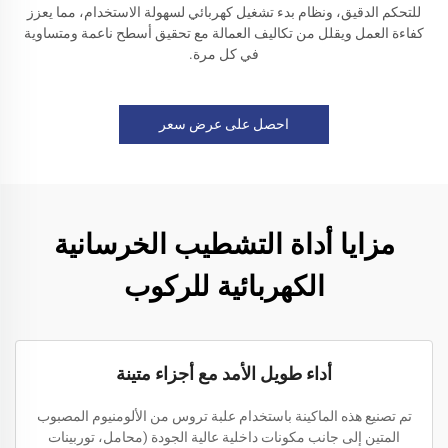
للتحكم الدقيق، ونظام بدء تشغيل كهربائي لسهولة الاستخدام، مما يعزز
كفاءة العمل ويقلل من تكاليف العمالة مع تحقيق أسطح ناعمة ومتساوية
في كل مرة.
احصل على عرض سعر
مزايا أداة التشطيب الخرسانية
الكهربائية للركوب
أداء طويل الأمد مع أجزاء متينة
تم تصنيع هذه الماكينة باستخدام علبة تروس من الألومنيوم المصبوب
المتين إلى جانب مكونات داخلية عالية الجودة (محامل، توربينات