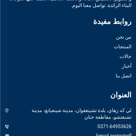
البناء الرائدة. تواصل معنا اليوم.
روابط مفيدة
من نحن
المنتجات
حالات
أخبار
اتصل بنا
العنوان
لي كه زهاي، بلدة تشينغقوان، مدينة شينغيانغ، مدينة
تشنغتشو، مقاطعة خنان
0371-64953626
[email protected]