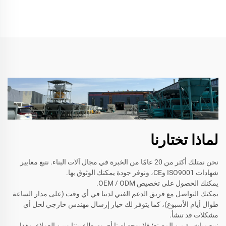
لماذا تختارنا
نحن نمتلك أكثر من 20 عامًا من الخبرة في مجال آلات البناء. نتبع معايير
شهادات ISO9001 وCE، ونوفر جودة يمكنك الوثوق بها.
يمكنك الحصول على تخصيص OEM / ODM.
يمكنك التواصل مع فريق الدعم الفني لدينا في أي وقت (على مدار الساعة
طوال أيام الأسبوع)، كما يتوفر لك خيار إرسال مهندس خارجي لحل أي
مشكلات قد تنشأ.
نبيع مباشرة من المصنع؛ فلا يوجد لدينا أي وسطاء بيننا وبين العملاء. وهذا