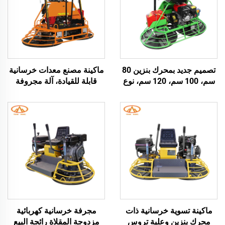
تصميم جديد بمحرك بنزين 80
ماكينة مصنع معدات خرسانية
سم، 100 سم، 120 سم، نوع
قابلة للقيادة، آلة مجروفة
ماكينة هليكوبتر لتشطيب
خرسانية متنقلة، ابحث عن
الخرسانة، ماكينة تسوية
أيقونة مشابهة، مجروفة
الأرضيات الخرسانية
خرسانية متنقلة 900 مم مع
شفرة صلبة، ماكينة تسوية
جالس عليها
ماكينة تسوية خرسانية ذات
مجرفة خرسانية كهربائية
محرك بنزين وعلبة تروس
مزدوجة المقلاة رائجة البيع