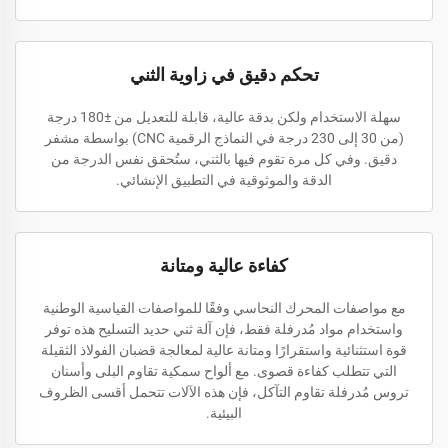
تحكم دقيق في زاوية الثني
سهلة الاستخدام ولكن بدقة عالية، قابلة للتعديل من ±180 درجة
(من 30 إلى 230 درجة في النماذج الرقمية CNC) بواسطة مشفر
دقيق. وفي كل مرة تقوم فيها بالثني، ستُحقق نفس الدرجة من
الدقة والموثوقية في التطبيق الإنشائي.
كفاءة عالية ومتانة
مع مواصفات المحرك النحاسي وفقًا للمواصفات القياسية الوطنية
واستخدام مواد مُدرفلة فقط، فإن آلة ثني حديد التسليح هذه توفر
قوة استثنائية واستقرارًا ومتانة عالية لمعالجة قضبان الفولاذ الثقيلة
التي تتطلب كفاءة قصوى. مع ألواح سمكية تقاوم البلى وأسنان
تروس مُدرفلة تقاوم التآكل، فإن هذه الآلات تتحمل أقسى الظروف
البيئية.