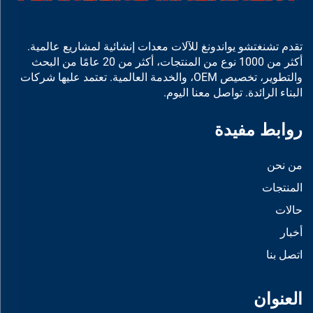
تقدم تشنغتشو يواندونغ للآلات معدات إنشائية لمشاريع عالمية.
أكثر من 1000 نوع من المنتجات، أكثر من 20 عامًا من البحث
والتطوير، تخصيص OEM، والخدمة العالمية. تعتمد عليها شركات
البناء الرائدة. تواصل معنا اليوم.
روابط مفيدة
من نحن
المنتجات
حالات
أخبار
اتصل بنا
العنوان