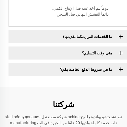
دوماً يتم أخذ عينة قبل الإنتاج الكمي؛
دائماً التفتيش النهائي قبل الشحن
ما الخدمات التي يمكننا تقديمها؟
متى وقت التسليم؟
ما هي شروط الدفع الخاصة بكم؟
شركتنا
تعد تشنغتشو يواندونغ للمachinery شركة مصنعة ل оборудования البناء
ذات خدمة كاملة ولديها 20 عامًا من الخبرة في الت manufacturing