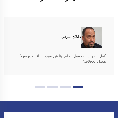
دايلان ميرفي
"نقل النموذج المحمول الخاص بنا عبر موقع البناء أصبح سهلاً
بفضل العجلات."