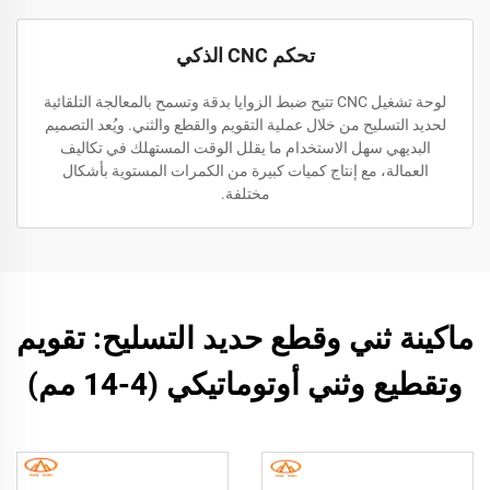
تحكم CNC الذكي
لوحة تشغيل CNC تتيح ضبط الزوايا بدقة وتسمح بالمعالجة التلقائية
لحديد التسليح من خلال عملية التقويم والقطع والثني. ويُعد التصميم
البديهي سهل الاستخدام ما يقلل الوقت المستهلك في تكاليف
العمالة، مع إنتاج كميات كبيرة من الكمرات المستوية بأشكال
مختلفة.
ماكينة ثني وقطع حديد التسليح: تقويم
وتقطيع وثني أوتوماتيكي (4-14 مم)