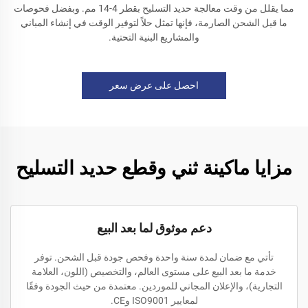
مما يقلل من وقت معالجة حديد التسليح بقطر 4-14 مم. وبفضل فحوصات
ما قبل الشحن الصارمة، فإنها تمثل حلاً لتوفير الوقت في إنشاء المباني
والمشاريع البنية التحتية.
احصل على عرض سعر
مزايا ماكينة ثني وقطع حديد التسليح
دعم موثوق لما بعد البيع
تأتي مع ضمان لمدة سنة واحدة وفحص جودة قبل الشحن. توفر
خدمة ما بعد البيع على مستوى العالم، والتخصيص (اللون، العلامة
التجارية)، والإعلان المجاني للموردين. معتمدة من حيث الجودة وفقًا
لمعايير ISO9001 وCE.