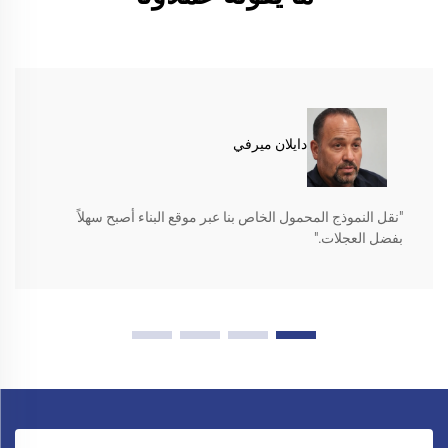
دايلان ميرفي
"نقل النموذج المحمول الخاص بنا عبر موقع البناء أصبح سهلاً
بفضل العجلات."