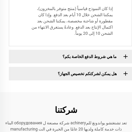
إذا كان النموذج قياسياً (منتج متوفر بالمخزون)،
يمكننا الشحن خلال 10 أيام بعد الدفع. وإذا كان
مقطورة أو شاحنة مخصصة، يمكننا الشحن بعد
اكتمال الإنتاج بعد الدفع. وعادةً يستغرق الانتهاء من
الشحن 10 إلى 20 يوماً.
ما هي شروط الدفع الخاصة بكم؟
هل يمكن لشركتكم تخصيص الجهاز؟
شركتنا
تعد تشنغتشو يواندونغ للمachinery شركة مصنعة ل оборудования البناء
ذات خدمة كاملة ولديها 20 عامًا من الخبرة في الت manufacturing