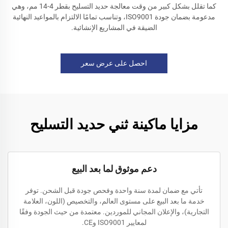
كما تقلل بشكل كبير من وقت معالجة حديد التسليح بقطر 4-14 مم، وهي
مدعومة بضمان جودة ISO9001، وتناسب تمامًا الالتزام بالمواعيد النهائية
الضيقة في المشاريع الإنشائية.
احصل على عرض سعر
مزايا ماكينة ثني حديد التسليح
دعم موثوق لما بعد البيع
تأتي مع ضمان لمدة سنة واحدة وفحص جودة قبل الشحن. توفر
خدمة ما بعد البيع على مستوى العالم، والتخصيص (اللون، العلامة
التجارية)، والإعلان المجاني للموردين. معتمدة من حيث الجودة وفقًا
لمعايير ISO9001 وCE.