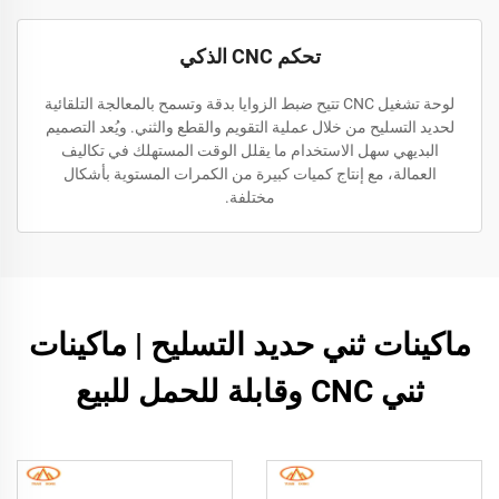
تحكم CNC الذكي
لوحة تشغيل CNC تتيح ضبط الزوايا بدقة وتسمح بالمعالجة التلقائية
لحديد التسليح من خلال عملية التقويم والقطع والثني. ويُعد التصميم
البديهي سهل الاستخدام ما يقلل الوقت المستهلك في تكاليف
العمالة، مع إنتاج كميات كبيرة من الكمرات المستوية بأشكال
مختلفة.
ماكينات ثني حديد التسليح | ماكينات
ثني CNC وقابلة للحمل للبيع