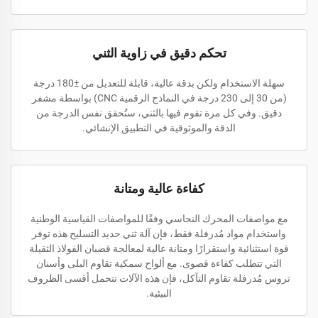
تحكم دقيق في زاوية الثني
سهلة الاستخدام ولكن بدقة عالية، قابلة للتعديل من ±180 درجة
(من 30 إلى 230 درجة في النماذج الرقمية CNC) بواسطة مشفر
دقيق. وفي كل مرة تقوم فيها بالثني، ستُحقق نفس الدرجة من
الدقة والموثوقية في التطبيق الإنشائي.
كفاءة عالية ومتانة
مع مواصفات المحرك النحاسي وفقًا للمواصفات القياسية الوطنية
واستخدام مواد مُدرفلة فقط، فإن آلة ثني حديد التسليح هذه توفر
قوة استثنائية واستقرارًا ومتانة عالية لمعالجة قضبان الفولاذ الثقيلة
التي تتطلب كفاءة قصوى. مع ألواح سمكية تقاوم البلى وأسنان
تروس مُدرفلة تقاوم التآكل، فإن هذه الآلات تتحمل أقسى الظروف
البيئية.