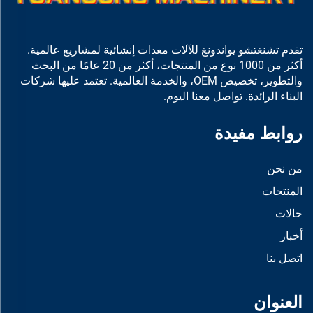
تقدم تشنغتشو يواندونغ للآلات معدات إنشائية لمشاريع عالمية.
أكثر من 1000 نوع من المنتجات، أكثر من 20 عامًا من البحث
والتطوير، تخصيص OEM، والخدمة العالمية. تعتمد عليها شركات
البناء الرائدة. تواصل معنا اليوم.
روابط مفيدة
من نحن
المنتجات
حالات
أخبار
اتصل بنا
العنوان