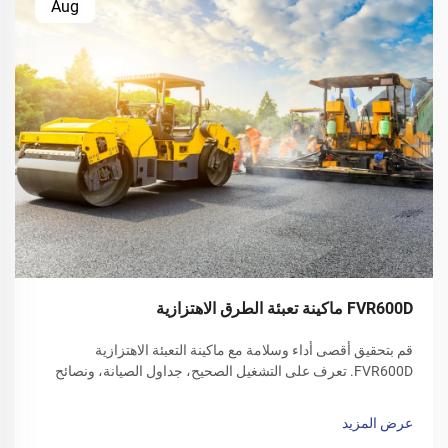
Aug
FVR600D ماكينة تعبئة الطرق الاهتزازية
قم بتحقيق أقصى أداء وسلامة مع ماكينة التعبئة الاهتزازية
FVR600D. تعرف على التشغيل الصحيح، جداول الصيانة، ونصائح
العناية في فصل الشتاء. قم بتنزيل دليل المشغل اليوم.
عرض المزيد