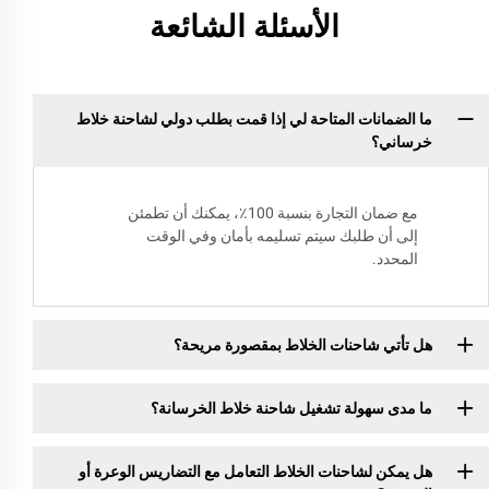
الأسئلة الشائعة
ما الضمانات المتاحة لي إذا قمت بطلب دولي لشاحنة خلاط
خرساني؟
مع ضمان التجارة بنسبة 100٪، يمكنك أن تطمئن
إلى أن طلبك سيتم تسليمه بأمان وفي الوقت
المحدد.
هل تأتي شاحنات الخلاط بمقصورة مريحة؟
ما مدى سهولة تشغيل شاحنة خلاط الخرسانة؟
هل يمكن لشاحنات الخلاط التعامل مع التضاريس الوعرة أو