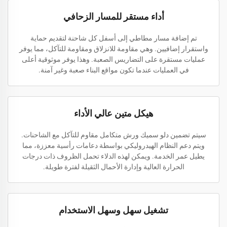
أداء مستقر للمسار الزحافي
تم إضافة مسار مطاطي إلى أسفل كل شاحنة لتقديم حماية
واستقرار إضافيين. وهي مقاومة للانزلاق ومقاومة للتآكل، مما يوفر
عمليات مستقرة على التضاريس الصعبة. وهذا يوفر موثوقية أعلى
في العمليات عندما تكون مواقع البناء صعبة وغير آمنة.
هيكل متين عالي الأداء
سيتم تضمين دلو سميك ورش متكامل مقاوم للتآكل مع الشاحنات.
ويتم دعم النظام الهيدروليكي بواسطة دعامات رأسية معززة، مما
يطيل عمر الخدمة. ويمكن لهذه الدلاء تحمل الظروف ذات درجات
الحرارة العالية وإدارة الأحمال الثقيلة لفترة طويلة.
تشغيل سهل وسهل الاستخدام