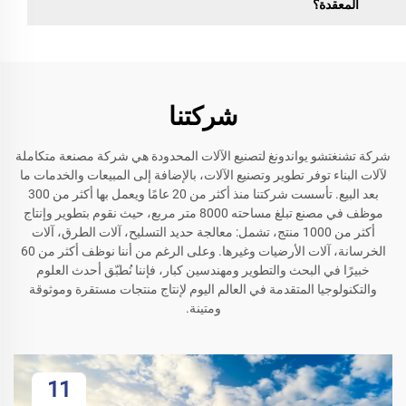
المعقدة؟
شركتنا
شركة تشنغتشو يواندونغ لتصنيع الآلات المحدودة هي شركة مصنعة متكاملة
لآلات البناء توفر تطوير وتصنيع الآلات، بالإضافة إلى المبيعات والخدمات ما
بعد البيع. تأسست شركتنا منذ أكثر من 20 عامًا ويعمل بها أكثر من 300
موظف في مصنع تبلغ مساحته 8000 متر مربع، حيث نقوم بتطوير وإنتاج
أكثر من 1000 منتج، تشمل: معالجة حديد التسليح، آلات الطرق، آلات
الخرسانة، آلات الأرضيات وغيرها. وعلى الرغم من أننا نوظف أكثر من 60
خبيرًا في البحث والتطوير ومهندسين كبار، فإننا نُطبّق أحدث العلوم
والتكنولوجيا المتقدمة في العالم اليوم لإنتاج منتجات مستقرة وموثوقة
ومتينة.
11