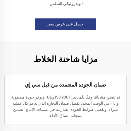
الهيدروليكي السلس.
احصل على عرض سعر
مزايا شاحنة الخلاط
ضمان الجودة المعتمدة من قبل سي إي
تم تصنيع منتجاتنا وفقًا للمعايير ISO9001 وCE، ونوفر جودة مضمونة
وأداء في الوقت المحدد بفضل ضمان التجارة الذي يدعم كل عملية
شراء. وبفضل ضوابط الجودة الصارمة في عمليات الإنتاج، تضمن
منتجاتنا اتساق الأداء.