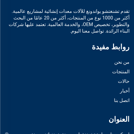
تقدم تشنغتشو يواندونغ للآلات معدات إنشائية لمشاريع عالمية.
أكثر من 1000 نوع من المنتجات، أكثر من 20 عامًا من البحث
والتطوير، تخصيص OEM، والخدمة العالمية. تعتمد عليها شركات
البناء الرائدة. تواصل معنا اليوم.
روابط مفيدة
من نحن
المنتجات
حالات
أخبار
اتصل بنا
العنوان