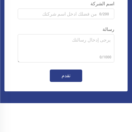
اسم الشركة
0/200
رسالة
0/1000
تقدم