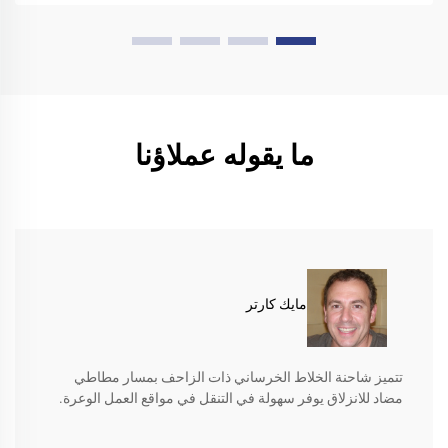
ما يقوله عملاؤنا
مايك كارتر
تتميز شاحنة الخلاط الخرساني ذات الزاحف بمسار مطاطي
مضاد للانزلاق يوفر سهولة في التنقل في مواقع العمل الوعرة.