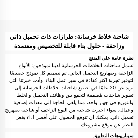
خزان خلط خرسانة للاستخدام
الشخصي
شاحنة خلاط خرسانة: طرازات ذات تحميل ذاتي
وزاحفة - حلول بناء قابلة للتخصيص ومعتمدة
نظرة عامة على المنتج
تشمل شاحنات الخلاطات الخرسانية لدينا نموذجين: الأنواع
الزاحفة وصهاريج التحميل الذاتي. تم تصميم كل نموذج خصيصًا
لتوفير تجربة أكثر كفاءة في سير عمل البناء. وأدت خبرتنا التي
تزيد عن 20 عامًا في تصنيع شاحنات خلاطات الخرسانة إلى
تطوير شاحنات مُصممة لتجمع بين وظائف التحميل والخلط
والتوزيع في جهاز واحد، مما يلغي الحاجة إلى معدات إضافية
وعمالة. سواء اخترت شاحنة من النوع الزاحف أو شاحنة بصهريج
تحميل ذاتي، يمكنك أن تتوقع الحصول على أقصى أداء بغض
النظر عن موقع مشروعك.
سيناريوهات التطبيق