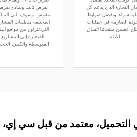
ن التجارة الذي يدعم كل
بقرص ثابت ونماذج بقر
لية شراء. وبفضل ضوابط
مقوس. وسوف تلبي النماذ
ودة الصارمة في عمليات
المختلفة متطلبات المشار
نتاج، تضمن منتجاتنا اتساق
التي تتراوح من مواقع البن
الأداء.
الصغيرة إلى المشاريع
المتوسطة والكبيرة الحجم
التحميل، معتمد من قبل سي إي، وضم