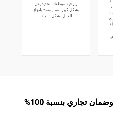
وتوجيه موظفك الجديد يقل
ص
بشكل كبير، مما يسمح بإنجاز
ج
العمل بشكل أسرع.
يع
اء
.
ان تجاري بنسبة 100%