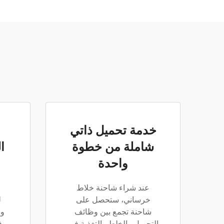
خدمة تحميل ذاتي
شاملة من خطوة
ا
واحدة
عند شراء شاحنة خلاط
خرساني، ستحصل على
شاحنة تجمع بين وظائف
ون
التحميل والخلط والتغذية في
ف