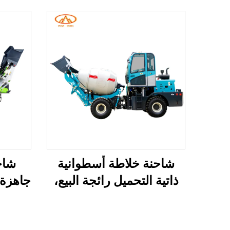
شاحنة خلاطة أسطوانية
شاح
ذاتية التحميل رائجة البيع،
جاهزة ذ
صناعية، محمولة، صغيرة
شاحن
بسعة 2.6 م³ و3.5 م³
شاحن