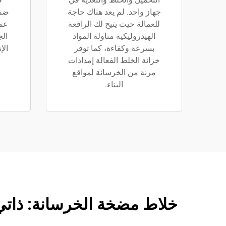
جهاز واحد. لم يعد هناك حاجة
ضما
للعمالة حيث يتيح لك الرافعة
عم
الهيدروليكية مناولة المواد
الج
بسرعة وكفاءة، كما توفر
الإ
خزانة الخلط الفعالة إمدادات
مرنة من الخرسانة لمواقع
البناء.
خلاط مضخة الخرسانة: ذاتي 