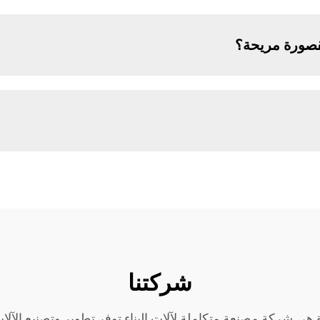
قصورة مريحة؟
شركتنا
هي شركة مصنعة متكاملة لآلات البناء توفر تطوير وتصنيع الآلات، 