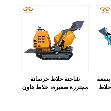
 بسعة
شاحنة خلاط خرسانة
، خلاط
مجنزرة صغيرة، خلاط هاون
 ذاتي
متعدد الوظائف، شاحنة نقل
اط
مواد بناء