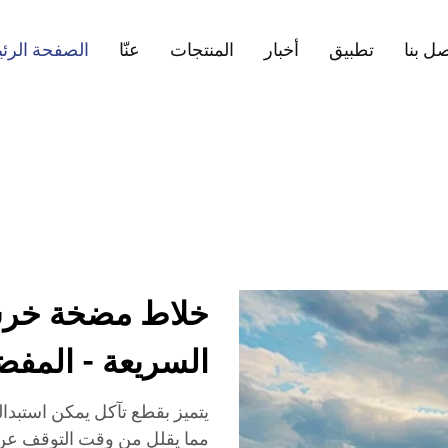
ل بنا
تطبيق
أخبار
المنتجات
عنّا
الصفحة الرئ
خلاط مضخة خرسا
السريعة - المفض
يتميز بقطع تآكل يمكن استبد
مما يقلل من وقت التوقف عن 