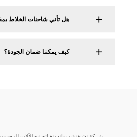
هل تأتي شاحنات الخلاط بم
كيف يمكننا ضمان الجودة؟
شركة تشنغتشو يواندونغ لتصنيع الآلات المحدودة 