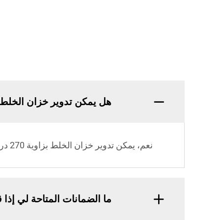
هل يمكن تدوير خزان الخلط ل
نعم، يمكن تدوير خزان الخلط بزاوية 270 درجة أثناء عملية الخلط، ويمكن عكسه لأغراض التفريغ.
ما الضمانات المتاحة لي إذ