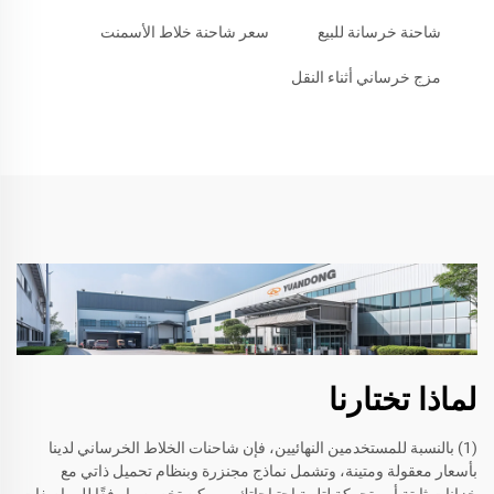
شاحنة خرسانة للبيع
سعر شاحنة خلاط الأسمنت
مزج خرساني أثناء النقل
لماذا تختارنا
(1) بالنسبة للمستخدمين النهائيين، فإن شاحنات الخلاط الخرساني لدينا
بأسعار معقولة ومتينة، وتشمل نماذج مجنزرة وبنظام تحميل ذاتي مع