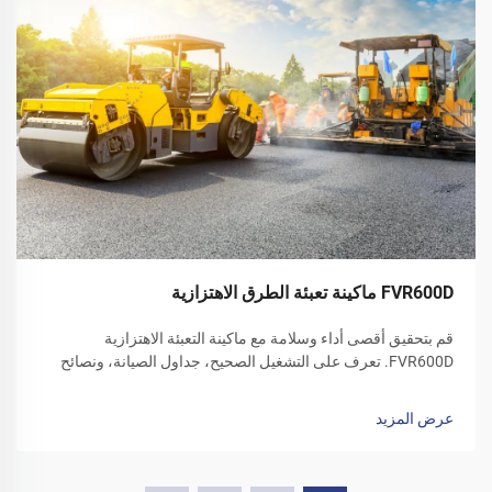
FVR600D ماكينة تعبئة الطرق الاهتزازية
قم بتحقيق أقصى أداء وسلامة مع ماكينة التعبئة الاهتزازية
FVR600D. تعرف على التشغيل الصحيح، جداول الصيانة، ونصائح
العناية في فصل الشتاء. قم بتنزيل دليل المشغل اليوم.
عرض المزيد