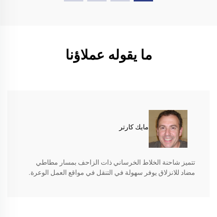
ما يقوله عملاؤنا
مايك كارتر
تتميز شاحنة الخلاط الخرساني ذات الزاحف بمسار مطاطي
مضاد للانزلاق يوفر سهولة في التنقل في مواقع العمل الوعرة.