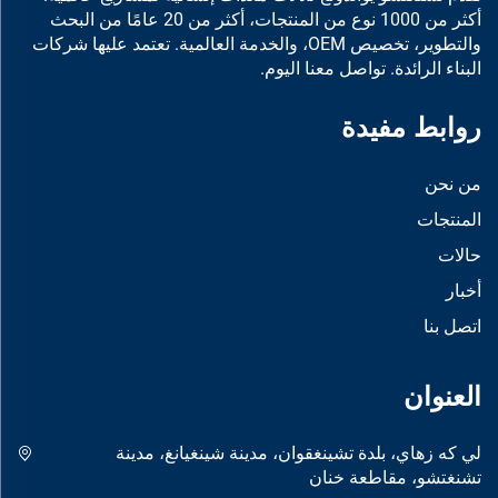
أكثر من 1000 نوع من المنتجات، أكثر من 20 عامًا من البحث
والتطوير، تخصيص OEM، والخدمة العالمية. تعتمد عليها شركات
البناء الرائدة. تواصل معنا اليوم.
روابط مفيدة
من نحن
المنتجات
حالات
أخبار
اتصل بنا
العنوان
لي كه زهاي، بلدة تشينغقوان، مدينة شينغيانغ، مدينة
تشنغتشو، مقاطعة خنان