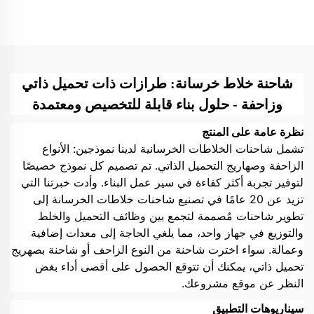
البناء
بشاسيه مجنزر، خلاط خرسانة
ذاتي التحميل
شاحنة خلاط خرسانة: طرازات ذات تحميل ذاتي
وزاحفة - حلول بناء قابلة للتخصيص ومعتمدة
نظرة عامة على المنتج
تشمل شاحنات الخلاطات الخرسانية لدينا نموذجين: الأنواع
الزاحفة وصهاريج التحميل الذاتي. تم تصميم كل نموذج خصيصًا
لتوفير تجربة أكثر كفاءة في سير عمل البناء. وأدت خبرتنا التي
تزيد عن 20 عامًا في تصنيع شاحنات خلاطات الخرسانة إلى
تطوير شاحنات مُصممة لتجمع بين وظائف التحميل والخلط
والتوزيع في جهاز واحد، مما يلغي الحاجة إلى معدات إضافية
وعمالة. سواء اخترت شاحنة من النوع الزاحف أو شاحنة بصهريج
تحميل ذاتي، يمكنك أن تتوقع الحصول على أقصى أداء بغض
النظر عن موقع مشروعك.
سيناريوهات التطبيق