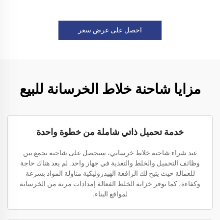
احصل على عرض سعر
مزايا شاحنة خلاط الخرسانة للبيع
خدمة تحميل ذاتي شاملة من خطوة واحدة
عند شراء شاحنة خلاط خرساني، ستحصل على شاحنة تجمع بين
وظائف التحميل والخلط والتغذية في جهاز واحد. لم يعد هناك حاجة
للعمالة حيث يتيح لك الرافعة الهيدروليكية مناولة المواد بسرعة
وكفاءة، كما توفر خزانة الخلط الفعالة إمدادات مرنة من الخرسانة
لمواقع البناء.