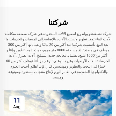
شركتنا
شركة تشنغتشو يواندونغ لتصنيع الآلات المحدودة هي شركة مصنعة متكاملة
لآلات البناء توفر تطوير وتصنيع الآلات، بالإضافة إلى المبيعات والخدمات ما
بعد البيع. تأسست شركتنا منذ أكثر من 20 عامًا ويعمل بها أكثر من 300
موظف في مصنع تبلغ مساحته 8000 متر مربع، حيث نقوم بتطوير وإنتاج
أكثر من 1000 منتج، تشمل: معالجة حديد التسليح، آلات الطرق، آلات
الخرسانة، آلات الأرضيات وغيرها. وعلى الرغم من أننا نوظف أكثر من 60
خبيرًا في البحث والتطوير ومهندسين كبار، فإننا نُطبّق أحدث العلوم
والتكنولوجيا المتقدمة في العالم اليوم لإنتاج منتجات مستقرة وموثوقة
ومتينة.
11
Aug