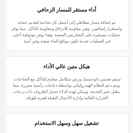
أداء مستقر للمسار الزحافي
تم إضافة مسار مطاطي إلى أسفل كل شاحنة لتقديم حماية
واستقرار إضافيين. وهي مقاومة للانزلاق ومقاومة للتآكل، مما يوفر
عمليات مستقرة على التضاريس الصعبة. وهذا يوفر موثوقية أعلى
في العمليات عندما تكون مواقع البناء صعبة وغير آمنة.
هيكل متين عالي الأداء
سيتم تضمين دلو سميك ورش متكامل مقاوم للتآكل مع الشاحنات.
ويتم دعم النظام الهيدروليكي بواسطة دعامات رأسية معززة، مما
يطيل عمر الخدمة. ويمكن لهذه الدلاء تحمل الظروف ذات درجات
الحرارة العالية وإدارة الأحمال الثقيلة لفترة طويلة.
تشغيل سهل وسهل الاستخدام