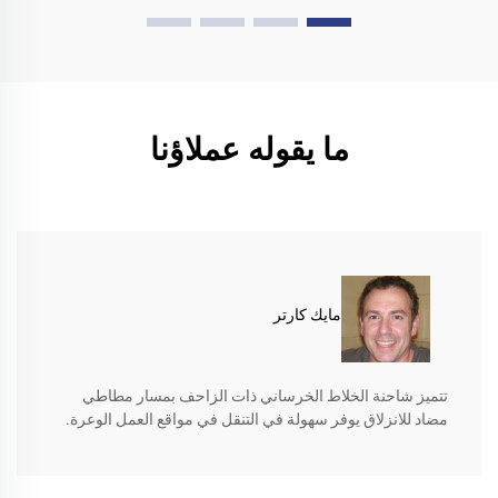
ما يقوله عملاؤنا
مايك كارتر
تتميز شاحنة الخلاط الخرساني ذات الزاحف بمسار مطاطي
مضاد للانزلاق يوفر سهولة في التنقل في مواقع العمل الوعرة.