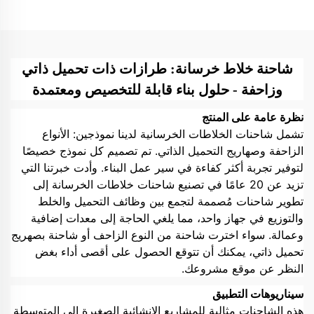
شاحنة خلاط خرسانة: طرازات ذات تحميل ذاتي
وزاحفة - حلول بناء قابلة للتخصيص ومعتمدة
نظرة عامة على المنتج
تشمل شاحنات الخلاطات الخرسانية لدينا نموذجين: الأنواع
الزاحفة وصهاريج التحميل الذاتي. تم تصميم كل نموذج خصيصًا
لتوفير تجربة أكثر كفاءة في سير عمل البناء. وأدت خبرتنا التي
تزيد عن 20 عامًا في تصنيع شاحنات خلاطات الخرسانة إلى
تطوير شاحنات مُصممة لتجمع بين وظائف التحميل والخلط
والتوزيع في جهاز واحد، مما يلغي الحاجة إلى معدات إضافية
وعمالة. سواء اخترت شاحنة من النوع الزاحف أو شاحنة بصهريج
تحميل ذاتي، يمكنك أن تتوقع الحصول على أقصى أداء بغض
النظر عن موقع مشروعك.
سيناريوهات التطبيق
هذه الشاحنات مثالية للمشاريع الإنشائية الصغيرة إلى المتوسطة