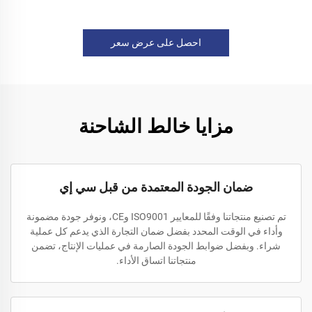
احصل على عرض سعر
مزايا خالط الشاحنة
ضمان الجودة المعتمدة من قبل سي إي
تم تصنيع منتجاتنا وفقًا للمعايير ISO9001 وCE، ونوفر جودة مضمونة
وأداء في الوقت المحدد بفضل ضمان التجارة الذي يدعم كل عملية
شراء. وبفضل ضوابط الجودة الصارمة في عمليات الإنتاج، تضمن
منتجاتنا اتساق الأداء.