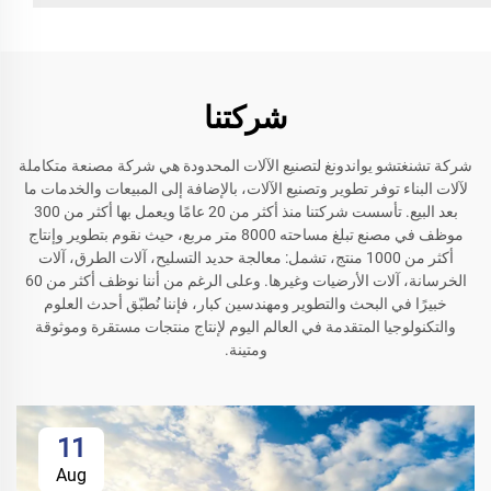
شركتنا
شركة تشنغتشو يواندونغ لتصنيع الآلات المحدودة هي شركة مصنعة متكاملة
لآلات البناء توفر تطوير وتصنيع الآلات، بالإضافة إلى المبيعات والخدمات ما
بعد البيع. تأسست شركتنا منذ أكثر من 20 عامًا ويعمل بها أكثر من 300
موظف في مصنع تبلغ مساحته 8000 متر مربع، حيث نقوم بتطوير وإنتاج
أكثر من 1000 منتج، تشمل: معالجة حديد التسليح، آلات الطرق، آلات
الخرسانة، آلات الأرضيات وغيرها. وعلى الرغم من أننا نوظف أكثر من 60
خبيرًا في البحث والتطوير ومهندسين كبار، فإننا نُطبّق أحدث العلوم
والتكنولوجيا المتقدمة في العالم اليوم لإنتاج منتجات مستقرة وموثوقة
ومتينة.
11
Aug