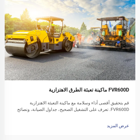
FVR600D ماكينة تعبئة الطرق الاهتزازية
قم بتحقيق أقصى أداء وسلامة مع ماكينة التعبئة الاهتزازية
FVR600D. تعرف على التشغيل الصحيح، جداول الصيانة، ونصائح
العناية في فصل الشتاء. قم بتنزيل دليل المشغل اليوم.
عرض المزيد