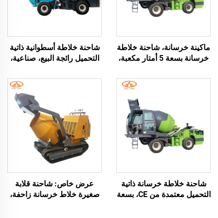
ماكينة خرسانة، شاحنة خلاطة
شاحنة خلاطة أسطوانية ذاتية
خرسانة بسعة 5 أمتار مكعبة،
التحميل رائجة البيع، صناعية،
خلاط خرسانة ذاتي التحميل
محمولة، صغيرة بسعة 2.6 م³
للبيع
و3.5 م³ وبسعر مصنع صيني
شاحنة خلاطة خرسانة ذاتية
عرض خاص: شاحنة قلابة
التحميل معتمدة من CE، بسعة
صغيرة خلاط خرسانة زاحفة،
2 م³، مع أسطوانة ثابتة وخلاط
خلاط خرسانة صغير، شاحنة
متحرك
قلابة صغيرة للبيع