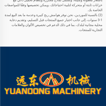
بأسعار معقولة ومتينة، وتشمل نماذج مجنزرة وبنظام تحميل ذاتي مع
خزانات ثابتة أو متحركة لتلبية احتياجاتك، ويمكن تخصيصها وفقًا للمواصفات
الخاصة بك.
(2) بالنسبة للموردين، نحن نوفر هوامش ربح كبيرة وخدمة ما بعد البيع لمدة
1-3 سنوات، إلى جانب اختبار جميع المنتجات قبل التسليم، وتقديم دعاية
محلية مجانية لبلدك، بما في ذلك الدعم في تخصيص الألوان والعلامات
التجارية للمنتجات.