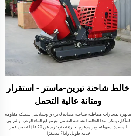
خالط شاحنة تيرين-ماستر - استقرار
ومتانة عالية التحمل
مجهزة بمسارات مطاطية صناعية مضادة للانزلاق وبسلاسل سميكة مقاومة
للتآكل، يمكن لهذا الخالط الشاحنة التعامل مع مواقع البناء الوعرة والترابي
المعقدة بسهولة، وهو مدعوم بخبرة تصنيع تزيد عن 20 عامًا تضمن عمر
خدمة طويل وأداءً مستقرًا.