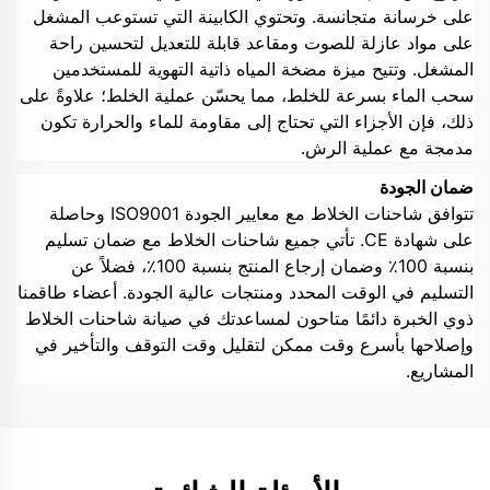
على خرسانة متجانسة. وتحتوي الكابينة التي تستوعب المشغل
على مواد عازلة للصوت ومقاعد قابلة للتعديل لتحسين راحة
المشغل. وتتيح ميزة مضخة المياه ذاتية التهوية للمستخدمين
سحب الماء بسرعة للخلط، مما يحسّن عملية الخلط؛ علاوةً على
ذلك، فإن الأجزاء التي تحتاج إلى مقاومة للماء والحرارة تكون
مدمجة مع عملية الرش.
ضمان الجودة
تتوافق شاحنات الخلاط مع معايير الجودة ISO9001 وحاصلة
على شهادة CE. تأتي جميع شاحنات الخلاط مع ضمان تسليم
بنسبة 100٪ وضمان إرجاع المنتج بنسبة 100٪، فضلاً عن
التسليم في الوقت المحدد ومنتجات عالية الجودة. أعضاء طاقمنا
ذوي الخبرة دائمًا متاحون لمساعدتك في صيانة شاحنات الخلاط
وإصلاحها بأسرع وقت ممكن لتقليل وقت التوقف والتأخير في
المشاريع.