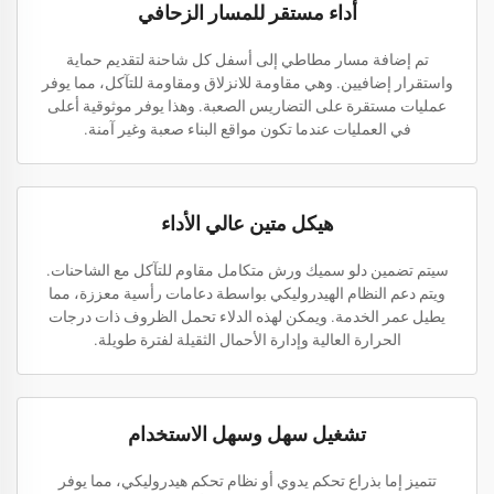
أداء مستقر للمسار الزحافي
تم إضافة مسار مطاطي إلى أسفل كل شاحنة لتقديم حماية
واستقرار إضافيين. وهي مقاومة للانزلاق ومقاومة للتآكل، مما يوفر
عمليات مستقرة على التضاريس الصعبة. وهذا يوفر موثوقية أعلى
في العمليات عندما تكون مواقع البناء صعبة وغير آمنة.
هيكل متين عالي الأداء
سيتم تضمين دلو سميك ورش متكامل مقاوم للتآكل مع الشاحنات.
ويتم دعم النظام الهيدروليكي بواسطة دعامات رأسية معززة، مما
يطيل عمر الخدمة. ويمكن لهذه الدلاء تحمل الظروف ذات درجات
الحرارة العالية وإدارة الأحمال الثقيلة لفترة طويلة.
تشغيل سهل وسهل الاستخدام
تتميز إما بذراع تحكم يدوي أو نظام تحكم هيدروليكي، مما يوفر