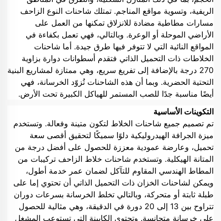
الريفية، وتسوية مواقع المناجم. تمتلك شاحنات النوع الزاحف
مسارات مطاطية مضادة للانزلاق تمكنها من العمل على
الأراضي الموحلة أو الوعرة. وبالتالي، فهي تعمل بكفاءة في
المواقع النائية التي لا تتوفر فيها طرق جيدة. أما شاحنات
الخلاطات ذات التحميل الذاتي فتقدم أسطوانات دوارة بزاوية
270 درجة بالإضافة إلى تفريغ سريع، وهي ممتازة لمشاريع البنية
التحتية الحضرية. وبما أن هذه الشاحنات تُزوّد الخرسانة، فهي
أيضًا مناسبة جدًا للصب المستمر للهياكل الكبيرة تحت الأرض.
التكوينات الأساسية
تم تصميم جميع شاحنات الخلاط لتكون متينة وفعالة. وتستخدم
ميزة الجرافة الهيدروليكية دلوًا سميكًا لتحقيق أقصى سعة
تحميل، وعارضة عمودية معززة للحصول على أفضل درجة من
المتانة الهيكلية. وتستخدم شاحنات خلاط الزاحف تركيبات من
المطاط الهندسي المقاوم للتآكل لضمان عمر خدمة أطول،
ويمكن لشاحنات الخزان ذات التحميل الذاتي أن تحتوي إما على
طبلة ثابتة أو متحركة، وبالتالي تخلط الخرسانة بسرعات دوران
تتراوح بين 13 إلى 20 دورة في الدقيقة، وهي مثالية للحصول
على خرسانة متجانسة. وتحتوي الكابينة التي تستوعب المشغل