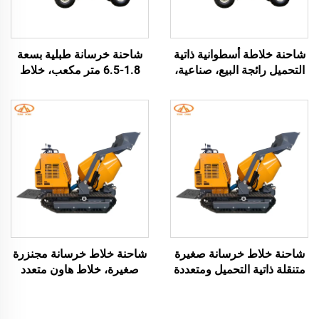
شاحنة خلاطة أسطوانية ذاتية
شاحنة خرسانة طبلية بسعة
التحميل رائجة البيع، صناعية،
1.8-6.5 متر مكعب، خلاط
محمولة، صغيرة بسعة 2.6 م³
خرسانة متنقل محمول ذاتي
و3.5 م³ وبسعر مصنع صيني
التحميل، شاحنة خلاط خرسانة
مدمجة للبيع
شاحنة خلاط خرسانة صغيرة
شاحنة خلاط خرسانة مجنزرة
متنقلة ذاتية التحميل ومتعددة
صغيرة، خلاط هاون متعدد
التضاريس، ماكينات خلاط
الوظائف، شاحنة نقل مواد بناء
اسمنت متنقلة أوتوماتيكية
محمولة على مسار