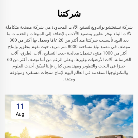
شركتنا
شركة تشنغتشو يواندونغ لتصنيع الآلات المحدودة هي شركة مصنعة متكاملة
لآلات البناء توفر تطوير وتصنيع الآلات، بالإضافة إلى المبيعات والخدمات ما
بعد البيع. تأسست شركتنا منذ أكثر من 20 عامًا ويعمل بها أكثر من 300
موظف في مصنع تبلغ مساحته 8000 متر مربع، حيث نقوم بتطوير وإنتاج
أكثر من 1000 منتج، تشمل: معالجة حديد التسليح، آلات الطرق، آلات
الخرسانة، آلات الأرضيات وغيرها. وعلى الرغم من أننا نوظف أكثر من 60
خبيرًا في البحث والتطوير ومهندسين كبار، فإننا نُطبّق أحدث العلوم
والتكنولوجيا المتقدمة في العالم اليوم لإنتاج منتجات مستقرة وموثوقة
ومتينة.
11
Aug