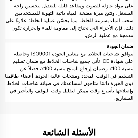
على مواد عازلة للصوت ومقاعد قابلة للتعديل لتحسين راحة
المشغل. وتتيح ميزة مضخة المياه ذاتية التهوية للمستخدمين
سحب الماء بسرعة للخلط، مما يحسّن عملية الخلط؛ علاوةً على
ذلك، فإن الأجزاء التي تحتاج إلى مقاومة للماء والحرارة تكون
مدمجة مع عملية الرش.
ضمان الجودة
تتوافق شاحنات الخلاط مع معايير الجودة ISO9001 وحاصلة
على شهادة CE. تأتي جميع شاحنات الخلاط مع ضمان تسليم
بنسبة 100٪ وضمان إرجاع المنتج بنسبة 100٪، فضلاً عن
التسليم في الوقت المحدد ومنتجات عالية الجودة. أعضاء طاقمنا
ذوي الخبرة دائمًا متاحون لمساعدتك في صيانة شاحنات الخلاط
وإصلاحها بأسرع وقت ممكن لتقليل وقت التوقف والتأخير في
المشاريع.
الأسئلة الشائعة