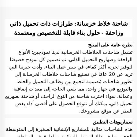
شاحنة خلاط خرسانة: طرازات ذات تحميل ذاتي
وزاحفة - حلول بناء قابلة للتخصيص ومعتمدة
نظرة عامة على المنتج
تشمل شاحنات الخلاطات الخرسانية لدينا نموذجين: الأنواع
الزاحفة وصهاريج التحميل الذاتي. تم تصميم كل نموذج خصيصًا
لتوفير تجربة أكثر كفاءة في سير عمل البناء. وأدت خبرتنا التي
تزيد عن 20 عامًا في تصنيع شاحنات خلاطات الخرسانة إلى
تطوير شاحنات مُصممة لتجمع بين وظائف التحميل والخلط
والتوزيع في جهاز واحد، مما يلغي الحاجة إلى معدات إضافية
وعمالة. سواء اخترت شاحنة من النوع الزاحف أو شاحنة بصهريج
تحميل ذاتي، يمكنك أن تتوقع الحصول على أقصى أداء بغض
النظر عن موقع مشروعك.
سيناريوهات التطبيق
هذه الشاحنات مثالية للمشاريع الإنشائية الصغيرة إلى المتوسطة
الحجم، بما في ذلك المنازل السكنية، والطرق في المناطق