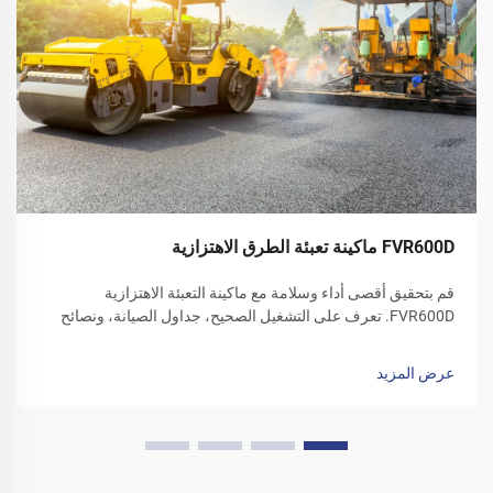
FVR600D ماكينة تعبئة الطرق الاهتزازية
قم بتحقيق أقصى أداء وسلامة مع ماكينة التعبئة الاهتزازية
FVR600D. تعرف على التشغيل الصحيح، جداول الصيانة، ونصائح
العناية في فصل الشتاء. قم بتنزيل دليل المشغل اليوم.
عرض المزيد