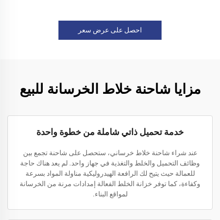
احصل على عرض سعر
مزايا شاحنة خلاط الخرسانة للبيع
خدمة تحميل ذاتي شاملة من خطوة واحدة
عند شراء شاحنة خلاط خرساني، ستحصل على شاحنة تجمع بين
وظائف التحميل والخلط والتغذية في جهاز واحد. لم يعد هناك حاجة
للعمالة حيث يتيح لك الرافعة الهيدروليكية مناولة المواد بسرعة
وكفاءة، كما توفر خزانة الخلط الفعالة إمدادات مرنة من الخرسانة
لمواقع البناء.