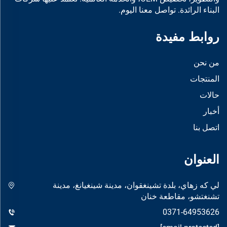
البناء الرائدة. تواصل معنا اليوم.
روابط مفيدة
من نحن
المنتجات
حالات
أخبار
اتصل بنا
العنوان
لي كه زهاي، بلدة تشينغقوان، مدينة شينغيانغ، مدينة
تشنغتشو، مقاطعة خنان
0371-64953626