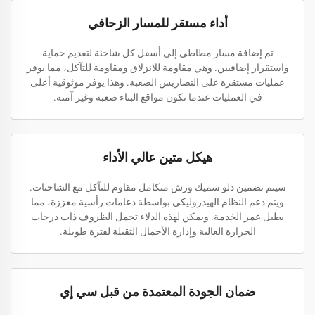
أداء مستقر للمسار الزحافي
تم إضافة مسار مطاطي إلى أسفل كل شاحنة لتقديم حماية
واستقرار إضافيين. وهي مقاومة للانزلاق ومقاومة للتآكل، مما يوفر
عمليات مستقرة على التضاريس الصعبة. وهذا يوفر موثوقية أعلى
في العمليات عندما تكون مواقع البناء صعبة وغير آمنة.
هيكل متين عالي الأداء
سيتم تضمين دلو سميك ورش متكامل مقاوم للتآكل مع الشاحنات.
ويتم دعم النظام الهيدروليكي بواسطة دعامات رأسية معززة، مما
يطيل عمر الخدمة. ويمكن لهذه الدلاء تحمل الظروف ذات درجات
الحرارة العالية وإدارة الأحمال الثقيلة لفترة طويلة.
ضمان الجودة المعتمدة من قبل سي إي