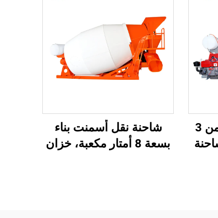
خزان خلط خرسانة من 3
شاحنة نقل أسمنت بناء
 شاحنة
بسعة 8 أمتار مكعبة، خزان
 حسب
خلط كبير السعة، خلاط
خرسانة مزود بمضخة
المحرك والمحرك الكهربائي
والمكونات الأساسية