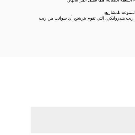
 أنشطة الصيانة، مما يُطيل عمر الجهاز.
لمتنوعة للمشاريع.
 زيت هيدروليكي، التي تقوم بترشيح أي شوائب من زيت