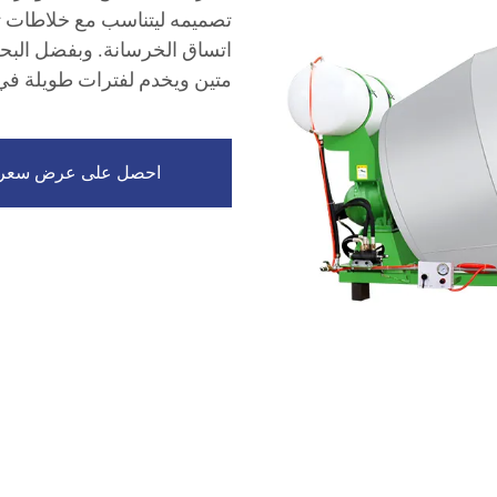
تصميمه ليتناسب مع خلاطات 
اتساق الخرسانة. وبفضل البحث
متين ويخدم لفترات طويلة في م
احصل على عرض سعر