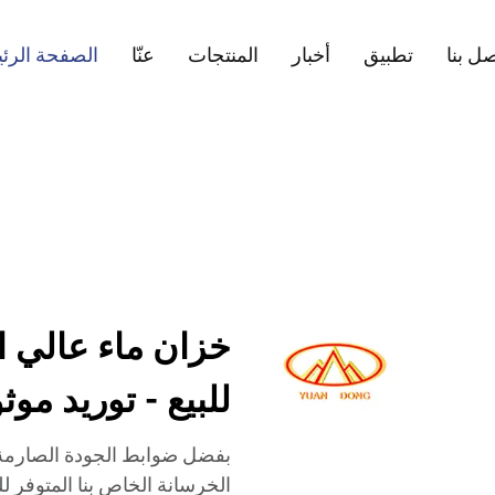
ل بنا
تطبيق
أخبار
المنتجات
عنّا
الصفحة الرئ
خزان ماء عالي ا
للبيع - توريد موث
بفضل ضوابط الجودة الصارمة و
الخرسانة الخاص بنا المتوفر لل