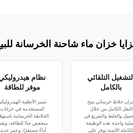
ايا خزان ماء شاحنة الخرسانة للبي
لتشغيل التلقائي
نظام هيدروليكي
بالكامل
موفر للطاقة
زان خلاط خرساني يتيح
تتميز الأنظمة الهيدروليكي
النقل الكامل من خلال
المستخدمة في خزانات
حميل والخلط والتفريغ في
الخلاطة الخرسانية باستهل
لية واحدة. هذه الوظيفة
منخفض جدًا للطاقة، وتقد
لكاملة الأتمتة توفر على
أداءً مستقرًا، وعمر خدمة