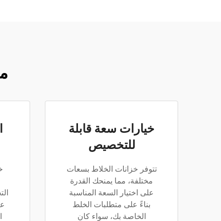
مز
خيارات سعة قابلة
ا
للتخصيص
تتوفر خزانات الخلاط بسعات
خ
مختلفة، مما يمنحك القدرة
على اختيار السعة المناسبة
الت
بناءً على متطلبات الخلط
عم
الخاصة بك، سواء كان
ا