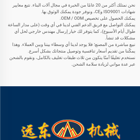
نحن نمتلك أكثر من 20 عامًا من الخبرة في مجال آلات البناء. نتبع معايير
شهادات ISO9001 وCE، ونوفر جودة يمكنك الوثوق بها.
يمكنك الحصول على تخصيص OEM / ODM.
يمكنك التواصل مع فريق الدعم الفني لدينا في أي وقت (على مدار الساعة
طوال أيام الأسبوع)، كما يتوفر لك خيار إرسال مهندس خارجي لحل أي
مشكلات قد تنشأ.
نبيع مباشرة من المصنع؛ فلا يوجد لدينا أي وسطاء بيننا وبين العملاء. وهذا
يمكّننا من تقديم أسعار تنافسية وتوصيل منتجاتك بشكل أسرع.
نستخدم تغليفًا آمنًا يتكون من ثلاث طبقات تغليف بالكامل، ونقوم بالشحن
عبر عدة مواني لزيادة سلامة الشحن.