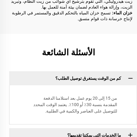
زيت هيدروليكي، التي تقوم بترشيح أي شوائب من زيت النظام، وتبريد
الزيت، وإزالة هواء العادم لضمان بيئة آمنة للعمل بها.
خزان الماء:
تسمح خزان المياه بالتحكم الدقيق والمستمر في الرطوبة
لإنتاج خرسانة ذات قوام متسق.
الأسئلة الشائعة
كم من الوقت يستغرق توصيل الطلب؟
من 15 إلى 20 يوم عمل بعد استلامنا الدفعة
المقدمة بنسبة 30٪ أو 100٪. يعتمد الوقت المحدد
للتوصيل على العناصر والكمية في الطلبية.
ما الخدمات التي يمكننا تقديمها؟