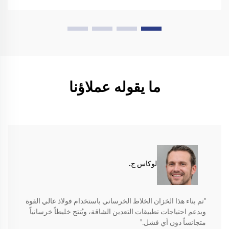
ما يقوله عملاؤنا
لوكاس ج.
"تم بناء هذا الخزان الخلاط الخرساني باستخدام فولاذ عالي القوة
ويدعم احتياجات تطبيقات التعدين الشاقة، ويُنتج خليطاً خرسانياً
متجانساً دون أي فشل."