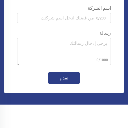
اسم الشركة
0/200
رسالة
0/1000
تقدم