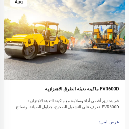
Aug
FVR600D ماكينة تعبئة الطرق الاهتزازية
قم بتحقيق أقصى أداء وسلامة مع ماكينة التعبئة الاهتزازية
FVR600D. تعرف على التشغيل الصحيح، جداول الصيانة، ونصائح
العناية في فصل الشتاء. قم بتنزيل دليل المشغل اليوم.
عرض المزيد