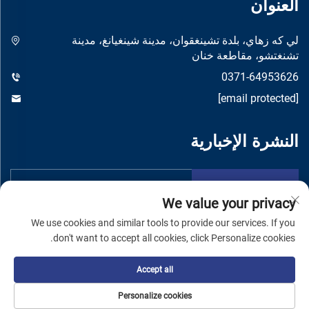
العنوان
لي كه زهاي، بلدة تشينغقوان، مدينة شينغيانغ، مدينة
تشنغتشو، مقاطعة خنان
0371-64953626
[email protected]
النشرة الإخبارية
تقدم
We value your privacy
We use cookies and similar tools to provide our services. If you
don't want to accept all cookies, click Personalize cookies.
Accept all
حقوق النشر © شركة تشنغتشو يواندونغ لتصنيع الماكينات المحدودة -
سياسة الخصوصية
Personalize cookies