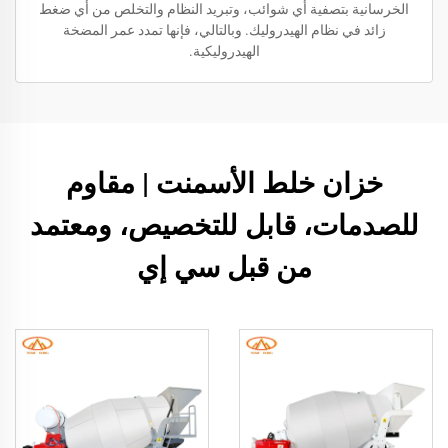
الخرسانية بتصفية أي شوائب، وتبريد النظام والتخلص من أي ضغط
زائد في نظام الهيدروليك. وبالتالي، فإنها تمدد عمر المضخة
الهيدروليكية.
خزان خلط الأسمنت | مقاوم
للصدمات، قابل للتخصيص، ومعتمد
من قبل سي إي