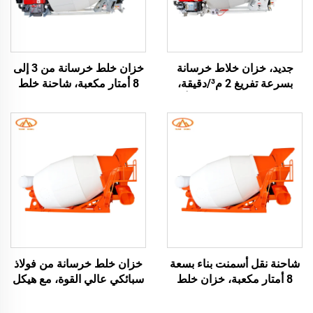
جديد، خزان خلاط خرسانة
خزان خلط خرسانة من 3 إلى
بسرعة تفريغ 2 م³/دقيقة،
8 أمتار مكعبة، شاحنة خلط
مقطورة تعمل بالديزل أو
خرسانة متنقلة حسب الطلب
البنزين، خزان خلط للبيع
شاحنة نقل أسمنت بناء بسعة
خزان خلط خرسانة من فولاذ
8 أمتار مكعبة، خزان خلط
سبائكي عالي القوة، مع هيكل
كبير السعة، خلاط خرسانة
تفريغ سريع، خزان خلط
مزود بمضخة المحرك
خرسانة كهربائي