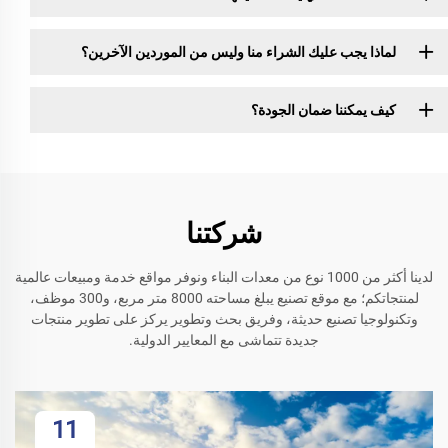
لماذا يجب عليك الشراء منا وليس من الموردين الآخرين؟
كيف يمكننا ضمان الجودة؟
شركتنا
لدينا أكثر من 1000 نوع من معدات البناء ونوفر مواقع خدمة ومبيعات عالمية
لمنتجاتكم؛ مع موقع تصنيع يبلغ مساحته 8000 متر مربع، و300 موظف،
وتكنولوجيا تصنيع حديثة، وفريق بحث وتطوير يركز على تطوير منتجات
جديدة تتماشى مع المعايير الدولية.
11