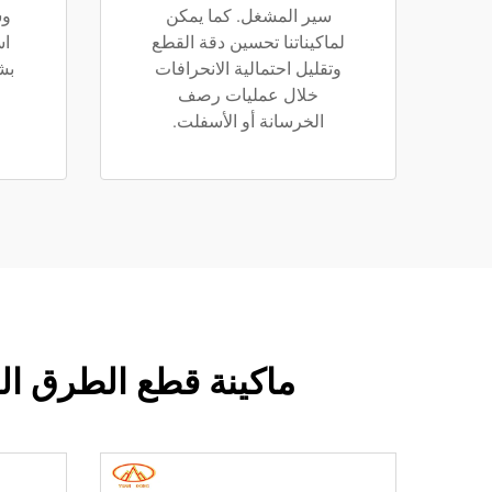
سير المشغل. كما يمكن
وش
لماكيناتنا تحسين دقة القطع
اس
وتقليل احتمالية الانحرافات
بش
خلال عمليات رصف
الخرسانة أو الأسفلت.
ماكينة قطع الطرق ال