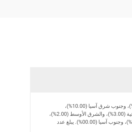
نحن مقرنا في خنان، الصين، بدأنا في عام 2005، ونبيع للسوق المحلي (40.00%)، وأمريكا الشمالية (15.00%)، وجنوب شرق آسيا (10.00%)،
وأفريقيا (10.00%)، وأمريكا الجنوبية (5.00%)، وأوقيانوسيا (5.00%)، وأوروبا الغربية (5.00%)، وأوروبا الشرقية (3.00%)، والشرق الأوسط (2.00%)،
وآسيا الشرقية (00.00%)، وأمريكا الوسطى (00.00%)، وأوروبا الشمالية (00.00%)، وأوروبا الجنوبية (00.00%)، وجنوب آسيا (00.00%). يبلغ عدد