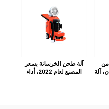
 من
آلة طحن الخرسانة بسعر
5.5 حصان، آلة
المصنع لعام 2022، أداء
باليد
عالي، آلة طحن الأرضيات
عدة
الخرسانية، بناء الطرق