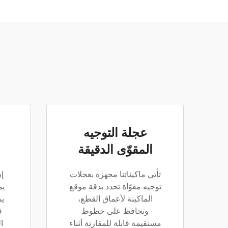
عجلة التوجيه
المقوّى الدقيقة
تأتي ماكيناتنا مجهزة بعجلات
إ
توجيه مقوّاة تحدد بدقة موقع
يم
الماكينة لأعماق القطع،
يم
وتحافظ على خطوط
ق
مستقيمة قابلة للمقارنة أثناء
ا