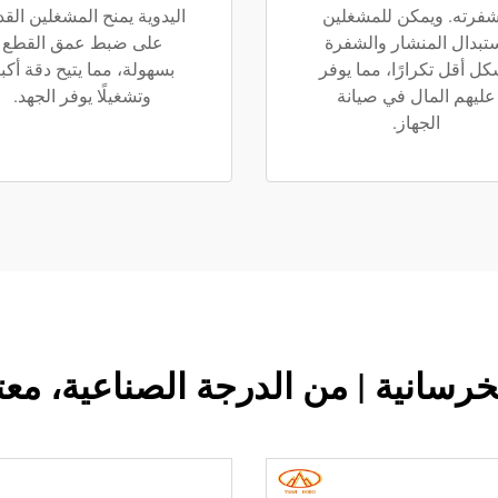
فرته. ويمكن للمشغلين
اليدوية يمنح المشغلين القد
تبدال المنشار والشفرة
على ضبط عمق القطع
كل أقل تكرارًا، مما يوفر
بسهولة، مما يتيح دقة أكب
عليهم المال في صيانة
وتشغيلًا يوفر الجهد.
الجهاز.
خرسانية | من الدرجة الصناعية، م