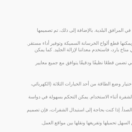
ي المرافق البلدية. بالإضافة إلى ذلك، تم تصميمها
ويمكنها قطع ألواح الخرسانة السميكة وتوفير أداء مستقر.
خ بارد، فاستخدم معداتنا لإزالة الجليد. كما يمكن
ي تضمن قطعًا نظيفًا ودقيقًا يتوافق مع جميع معايير
يار وضع الطاقة من أحد الخيارات الثلاثة (الكهربائي،
لشفرة أثناء الاستخدام. يمكن التحكم بسهولة في دواسة
صدأ. إذا كنت بحاجة إلى استبدال الشفرات، فإن تصميم