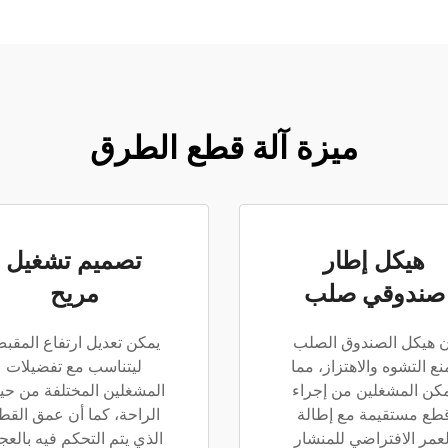
ميزة آلة قطع الطرق
هيكل إطار
تصميم تشغيل
صندوقي صلب
مريح
ن هيكل الصندوق الصلب
يمكن تعديل ارتفاع المقب
نع التشوه والاهتزاز، مما
ليتناسب مع تفضيلات
كن المشغلين من إجراء
المشغلين المختلفة من ح
طع مستقيمة مع إطالة
الراحة، كما أن عمق القط
لعمر الافتراضي للمنشار
الذي يتم التحكم فيه بالعج