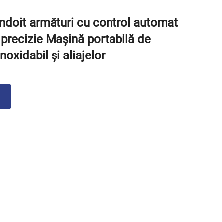
îndoit armături cu control automat
 precizie Mașină portabilă de
noxidabil și aliajelor