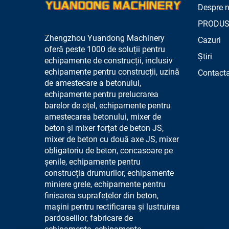
Despre n
PRODUS
Zhengzhou Yuandong Machinery
Cazuri
oferă peste 1000 de soluții pentru
Știri
echipamente de construcții, inclusiv
echipamente pentru construcții, uzină
Contacta
de amestecare a betonului,
echipamente pentru prelucrarea
barelor de oțel, echipamente pentru
amestecarea betonului, mixer de
beton și mixer forțat de beton JS,
mixer de beton cu două axe JS, mixer
obligatoriu de beton, concasoare pe
șenile, echipamente pentru
construcția drumurilor, echipamente
miniere grele, echipamente pentru
finisarea suprafețelor din beton,
mașini pentru rectificarea și lustruirea
pardoselilor, fabricare de