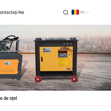
ontactați-Ne
RO
e de oțel