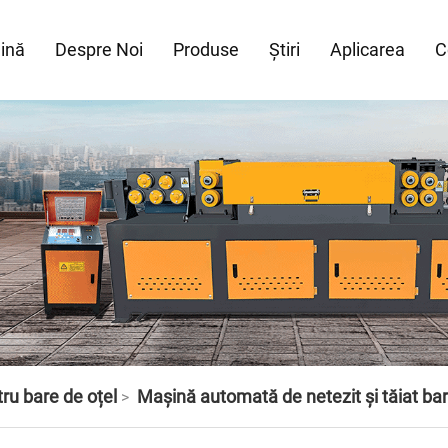
ină
Despre Noi
Produse
Știri
Aplicarea
C
ru bare de oțel
Mașină automată de netezit și tăiat bar
>