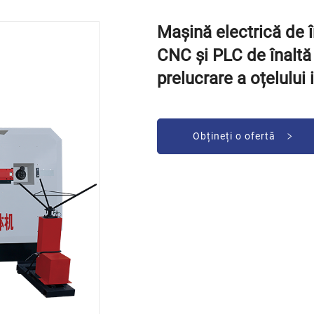
Mașină electrică de 
CNC și PLC de înaltă
prelucrare a oțelului i
Obțineți o ofertă