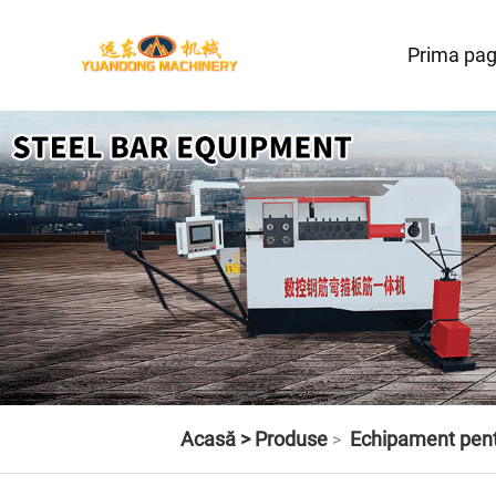
Prima pag
Acasă >
Produse
Echipament pent
>