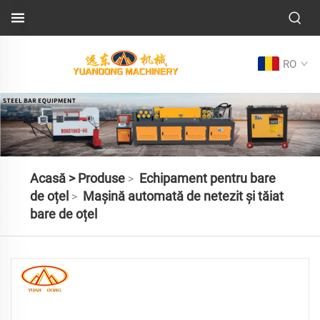
RO
Acasă >
Produse
Echipament pentru bare
>
de oțel
Mașină automată de netezit și tăiat
>
bare de oțel