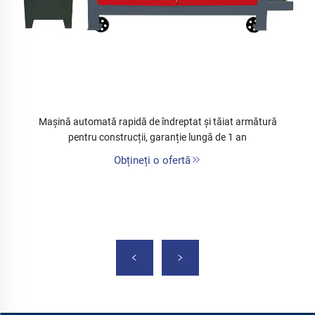
Mașină automată rapidă de îndreptat și tăiat armătură
pentru construcții, garanție lungă de 1 an
Obțineți o ofertă