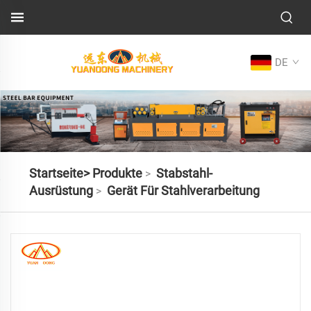
DE
Startseite>
Produkte
Stabstahl-
>
Ausrüstung
Gerät Für Stahlverarbeitung
>