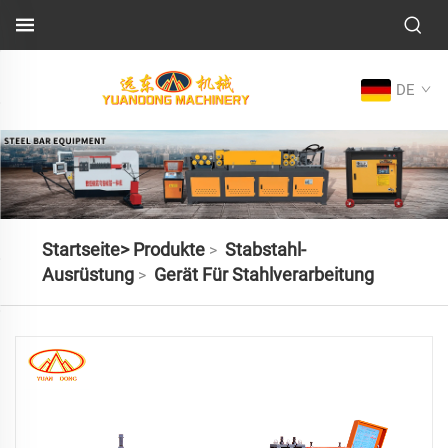
DE
Startseite>
Produkte
Stabstahl-
>
Ausrüstung
Gerät Für Stahlverarbeitung
>