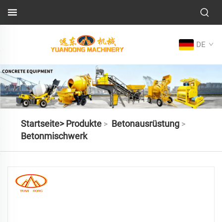
DE
Startseite>
Produkte
Betonausrüstung
>
>
Betonmischwerk