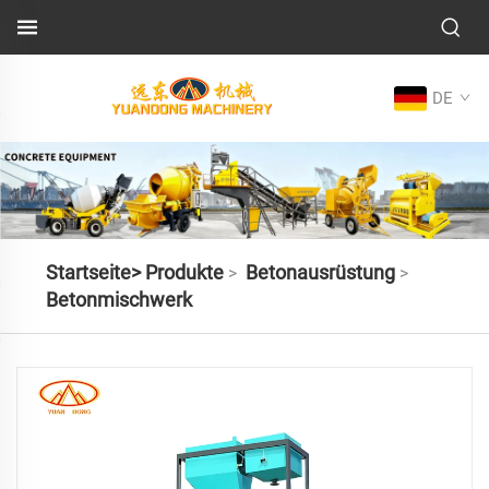
DE
Startseite>
Produkte
Betonausrüstung
>
>
Betonmischwerk